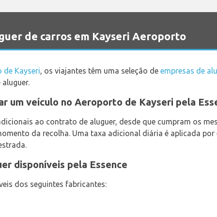
guer de carros em Kayseri Aeroporto
 de Kayseri
, os viajantes têm uma seleção de
empresas de alu
 aluguer.
ar um veículo no Aeroporto de Kayseri pela Ess
adicionais ao contrato de aluguer, desde que cumpram os me
momento da recolha. Uma taxa adicional diária é aplicada por 
estrada.
er disponíveis pela Essence
veis dos seguintes fabricantes: