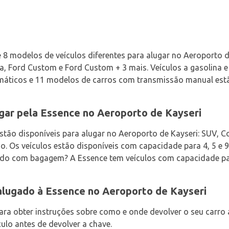
 8 modelos de veículos diferentes para alugar no Aeroporto d
nda, Ford Custom e Ford Custom + 3 mais. Veículos a gasolina e
máticos e 11 modelos de carros com transmissão manual estã
ugar pela Essence no Aeroporto de Kayseri
stão disponíveis para alugar no Aeroporto de Kayseri: SUV, C
o. Os veículos estão disponíveis com capacidade para 4, 5 e 9
ando com bagagem? A Essence tem veículos com capacidade para
alugado à Essence no Aeroporto de Kayseri
ara obter instruções sobre como e onde devolver o seu carro 
culo antes de devolver a chave.