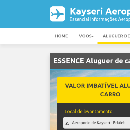
Kayseri Aero
Essencial Informações Aerop
HOME
VOOS
ALUGUER D
ESSENCE Aluguer de c
VALOR IMBATÍVEL AL
CARRO
Local de levantamento