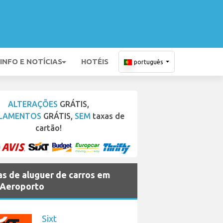
INFO E NOTÍCIAS
HOTÉIS
português
ALTERAÇÕES
GRÁTIS,
LAMENTOS
GRÁTIS,
SEM
taxas de
cartão!
s de aluguer de carros em
 Aeroporto
Sixt