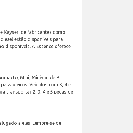
e Kayseri de fabricantes como:
 diesel estão disponíveis para
o disponíveis. A Essence oferece
ompacto, Mini, Minivan de 9
 passageiros. Veículos com 3, 4 e
 transportar 2, 3, 4 e 5 peças de
alugado a eles. Lembre-se de