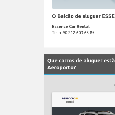
O Balcão de aluguer ESSE
Essence Car Rental
Tel: + 90 212 603 65 85
Que carros de aluguer estã
Aeroporto?