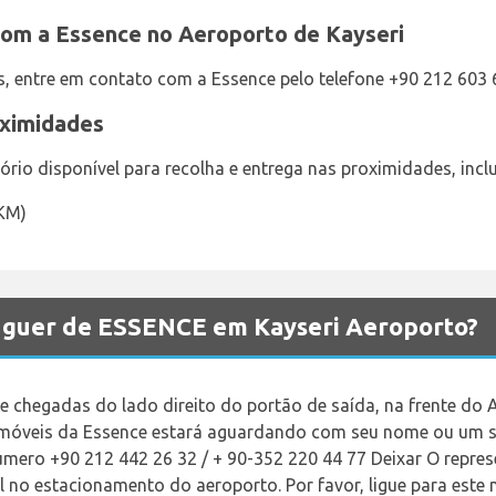
om a Essence no Aeroporto de Kayseri
s, entre em contato com a Essence pelo telefone +90 212 603 
oximidades
rio disponível para recolha e entrega nas proximidades, incl
9KM)
luguer de ESSENCE em Kayseri Aeroporto?
 de chegadas do lado direito do portão de saída, na frente d
omóveis da Essence estará aguardando com seu nome ou um si
número +90 212 442 26 32 / + 90-352 220 44 77 Deixar O repres
no estacionamento do aeroporto. Por favor, ligue para este