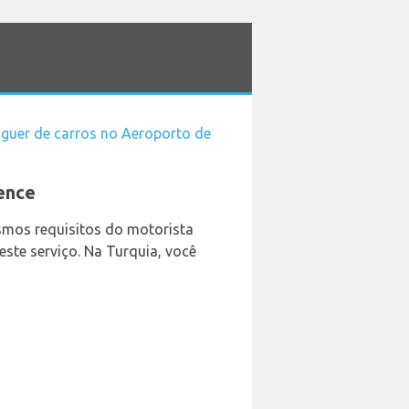
guer de carros no Aeroporto de
ence
smos requisitos do motorista
este serviço. Na Turquia, você