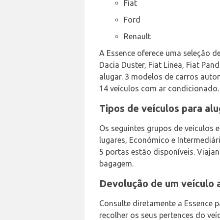
Fiat
Ford
Renault
A Essence oferece uma seleção de
Dacia Duster, Fiat Linea, Fiat Pa
alugar. 3 modelos de carros auto
14 veículos com ar condicionado.
Tipos de veículos para al
Os seguintes grupos de veículos e
lugares, Económico e Intermediári
5 portas estão disponíveis. Viaj
bagagem.
Devolução de um veículo 
Consulte diretamente a Essence p
recolher os seus pertences do veí