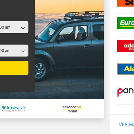
VER M