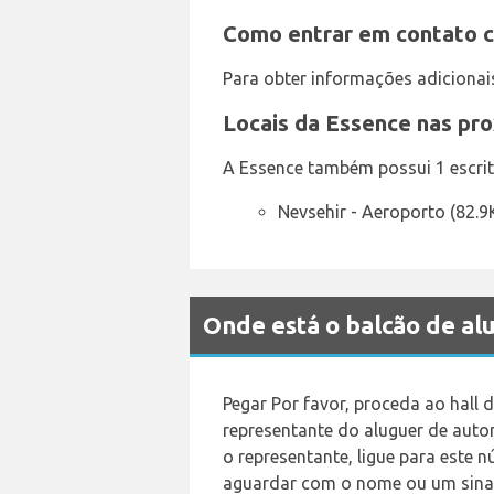
Como entrar em contato c
Para obter informações adicionai
Locais da Essence nas pr
A Essence também possui 1 escritó
Nevsehir - Aeroporto (82.
Onde está o balcão de a
Pegar Por favor, proceda ao hall
representante do aluguer de aut
o representante, ligue para este 
aguardar com o nome ou um sinal 