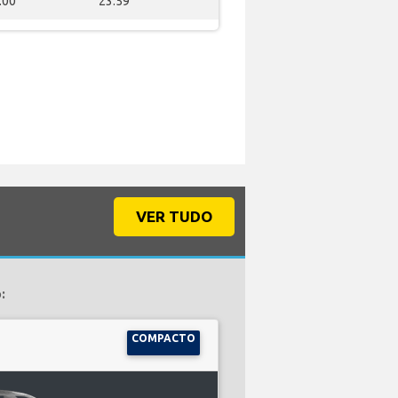
:00
23:59
VER TUDO
:
COMPACTO