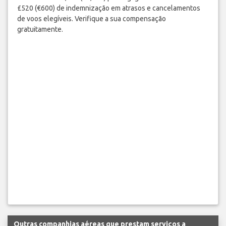
£520 (€600) de indemnização em atrasos e cancelamentos
de voos elegíveis. Verifique a sua compensação
gratuitamente.
Outras companhias aéreas que prestam serviços a