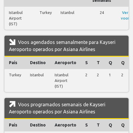
semanais
Istanbul
Turkey
Istanbul
24
Ver
Airport
voos
(IST)
Voos agendados semanalmente para Kayseri
Aeroporto operados por Asiana Airlines
País
Destino
Aeroporto
S
T
Q
Q
Turkey
Istanbul
Istanbul
2
2
1
2
Airport
(IST)
Voos programados semanais de Kayseri
Aeroporto operados por Asiana Airlines
País
Destino
Aeroporto
S
T
Q
Q