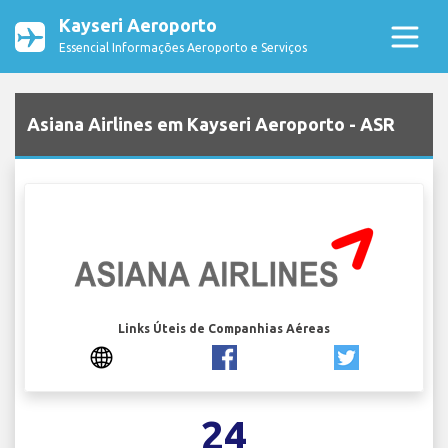
Kayseri Aeroporto
Essencial Informações Aeroporto e Serviços
Asiana Airlines em Kayseri Aeroporto - ASR
Links Úteis de Companhias Aéreas
24