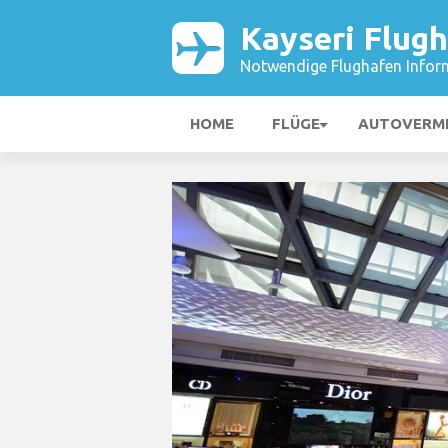
Kayseri Flug
Notwendige Flughafen Infor
HOME
FLÜGE
AUTOVERM