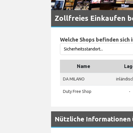
Zollfreies Einkaufen b
Welche Shops befinden sich i
Name
Lag
DA MILANO
inländis
Duty Free Shop
-
Nützliche Informationen 