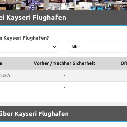
ei Kayseri Flughafen
n Kayseri Flughafen?
e
Vorher / Nachher Sicherheit
Öf
ch SHA
-
-
über Kayseri Flughafen