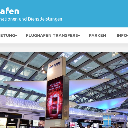
hafen
mationen und Dienstleistungen
IETUNG
FLUGHAFEN TRANSFERS
PARKEN
INFO