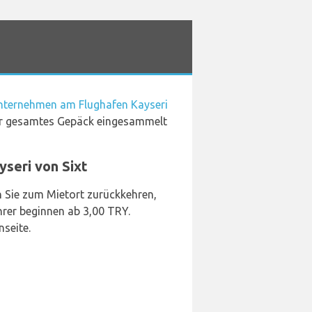
ternehmen am Flughafen Kayseri
 Ihr gesamtes Gepäck eingesammelt
seri von Sixt
 Sie zum Mietort zurückkehren,
hrer beginnen ab 3,00 TRY.
nseite.