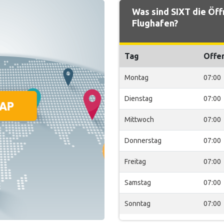
Was sind SIXT die Öff
Flughafen?
Tag
Offe
Montag
07:00
Dienstag
07:00
Mittwoch
07:00
Donnerstag
07:00
Freitag
07:00
Samstag
07:00
Sonntag
07:00