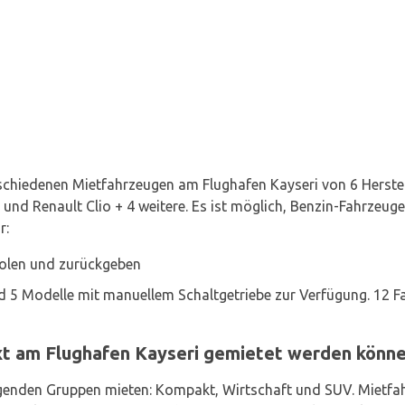
rschiedenen Mietfahrzeugen am Flughafen Kayseri von 6 Herstel
und Renault Clio + 4 weitere. Es ist möglich, Benzin-Fahrzeug
r:
holen und zurückgeben
 5 Modelle mit manuellem Schaltgetriebe zur Verfügung. 12 Fa
ixt am Flughafen Kayseri gemietet werden könn
genden Gruppen mieten: Kompakt, Wirtschaft und SUV. Mietfah