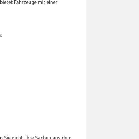
bietet Fahrzeuge mit einer
:
n Sie nicht, Ihre Sachen aus dem