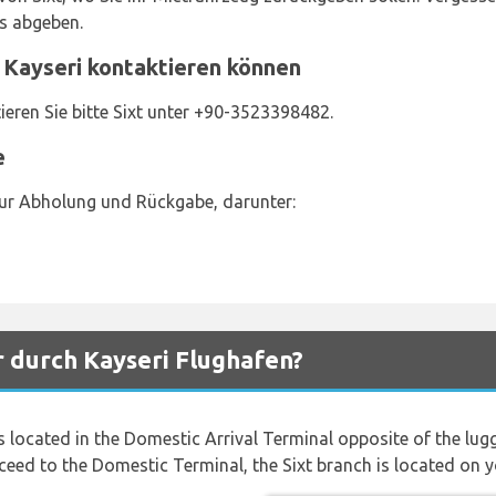
es abgeben.
 Kayseri kontaktieren können
ieren Sie bitte Sixt unter +90-3523398482.
e
zur Abholung und Rückgabe, darunter:
r durch Kayseri Flughafen?
s located in the Domestic Arrival Terminal opposite of the lugga
ceed to the Domestic Terminal, the Sixt branch is located on y