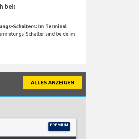
h bei:
ungs-Schalters: Im Terminal
rmietungs-Schalter sind beide im
ALLES ANZEIGEN
PREMIUM