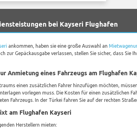
ensteistungen bei Kayseri Flughafen
seri
ankommen, haben sie eine große Auswahl an
Mietwagenun
ich zur Gepäckausgabe verlassen, stellen Sie sicher, dass Sie
zur Anmietung eines Fahrzeugs am Flughafen Kay
traums einen zusätzlichen Fahrer hinzufügen möchten, müssen
Unterlagen vorlegen muss. Die Kosten für einen zusätzlichen Fa
en Fahrzeugs. In der Türkei fahren Sie auf der rechten Straße
xt am Flughafen Kayseri
enden Herstellern mieten: