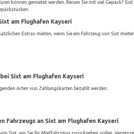
Türen können gemietet werden. Reisen Sie mit viel Gepäck? Sixt 
epäckstücken.
Sixt am Flughafen Kayseri
ätzlichen Extras mieten, wenn Sie ein Fahrzeug von Sixt mieten
bei Sixt am Flughafen Kayseri
genden Arten von Zahlungskarten bezahlt werden:
n Fahrzeugs an Sixt am Flughafen Kayseri
von Sixt, wo Sie Ihr Mietfahrzeug zurückgeben sollen. Vergesse