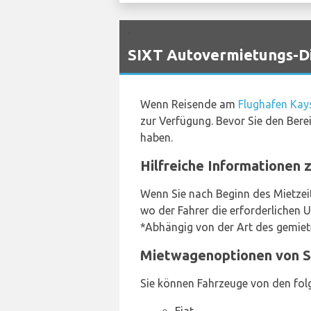
`
SIXT Autovermietungs-Di
Wenn Reisende am
Flughafen Kay
zur Verfügung. Bevor Sie den Bere
haben.
Hilfreiche Informationen 
Wenn Sie nach Beginn des Mietzei
wo der Fahrer die erforderlichen 
*Abhängig von der Art des gemietet
Mietwagenoptionen von Si
Sie können Fahrzeuge von den folg
Fiat