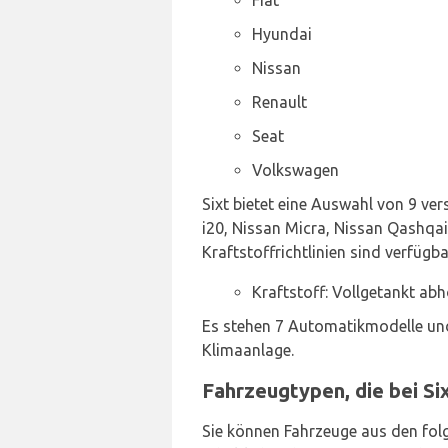
Hyundai
Nissan
Renault
Seat
Volkswagen
Sixt bietet eine Auswahl von 9 ve
i20, Nissan Micra, Nissan Qashqai 
Kraftstoffrichtlinien sind verfügba
Kraftstoff: Vollgetankt ab
Es stehen 7 Automatikmodelle und
Klimaanlage.
Fahrzeugtypen, die bei S
Sie können Fahrzeuge aus den fol