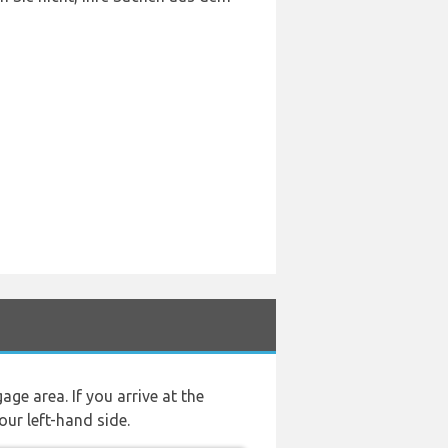
ge area. If you arrive at the
our left-hand side.