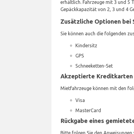
erhältlich. Fahrzeuge mit 3 und 5 
Gepäckkapazität von 2, 3 und 4 G
Zusätzliche Optionen bei 
Sie können auch die folgenden zus
Kindersitz
GPS
Schneeketten-Set
Akzeptierte Kreditkarten 
Mietfahrzeuge können mit den fol
Visa
MasterCard
Rückgabe eines gemietete
Bitte folgen Sie den Anweisungen 