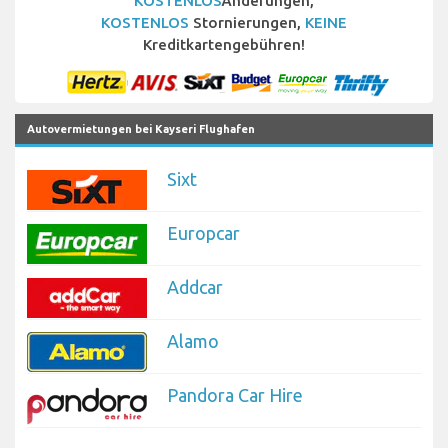
KOSTENLOS
Änderungen,
KOSTENLOS
Stornierungen,
KEINE
Kreditkartengebühren!
Autovermietungen bei Kayseri Flughafen
Sixt
Europcar
Addcar
Alamo
Pandora Car Hire