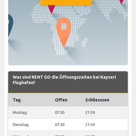
Was sind RENT GO die Öffnungszeiten bei Kayseri
Flughafen?
Tag
Offen
Schliesssen
Montag
07:30
21:59
Dienstag
07:30
21:59