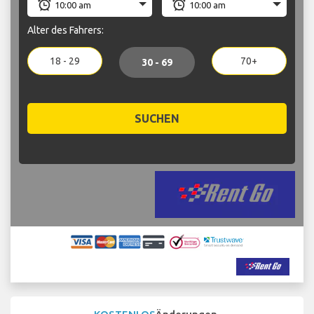
Alter des Fahrers:
18 - 29
70+
30 - 69
SUCHEN