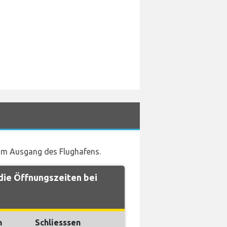
 am Ausgang des Flughafens.
ie Öffnungszeiten bei
n
Schliesssen