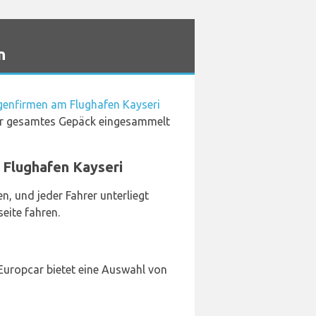
n
enfirmen am Flughafen Kayseri
 Ihr gesamtes Gepäck eingesammelt
 Flughafen Kayseri
n, und jeder Fahrer unterliegt
eite fahren.
 Europcar bietet eine Auswahl von