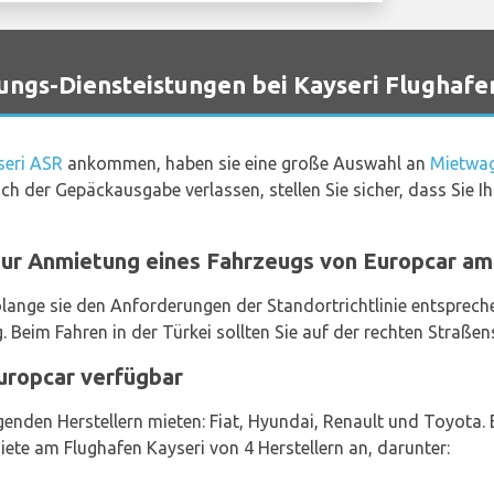
gs-Diensteistungen bei Kayseri Flughafe
seri ASR
ankommen, haben sie eine große Auswahl an
Mietwag
ich der Gepäckausgabe verlassen, stellen Sie sicher, dass Sie
 zur Anmietung eines Fahrzeugs von Europcar am
olange sie den Anforderungen der Standortrichtlinie entspreche
Beim Fahren in der Türkei sollten Sie auf der rechten Straßens
uropcar verfügbar
enden Herstellern mieten: Fiat, Hyundai, Renault und Toyota.
ete am Flughafen Kayseri von 4 Herstellern an, darunter: