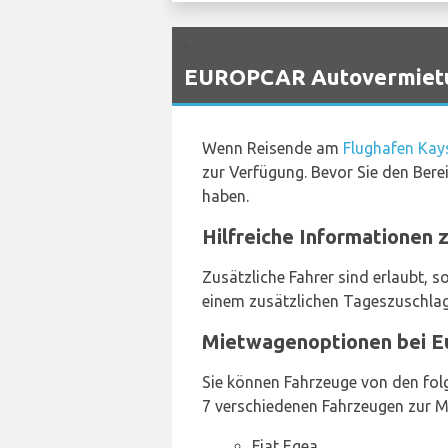
`
EUROPCAR Autovermietun
Wenn Reisende am
Flughafen Kay
zur Verfügung. Bevor Sie den Bere
haben.
Hilfreiche Informationen
Zusätzliche Fahrer sind erlaubt, s
einem zusätzlichen Tageszuschlag. 
Mietwagenoptionen bei E
Sie können Fahrzeuge von den folg
7 verschiedenen Fahrzeugen zur Mi
Fiat Egea