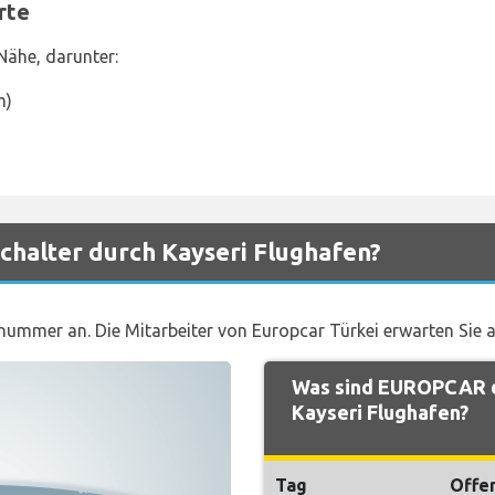
rte
Nähe, darunter:
m)
halter durch Kayseri Flughafen?
gnummer an. Die Mitarbeiter von Europcar Türkei erwarten Sie
Was sind EUROPCAR d
Kayseri Flughafen?
Tag
Offe