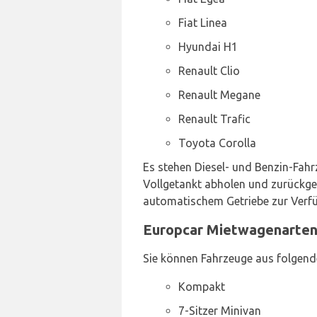
Fiat Linea
Hyundai H1
Renault Clio
Renault Megane
Renault Trafic
Toyota Corolla
Es stehen Diesel- und Benzin-Fahr
Vollgetankt abholen und zurückge
automatischem Getriebe zur Verfü
Europcar Mietwagenarten
Sie können Fahrzeuge aus folgend
Kompakt
7-Sitzer Minivan