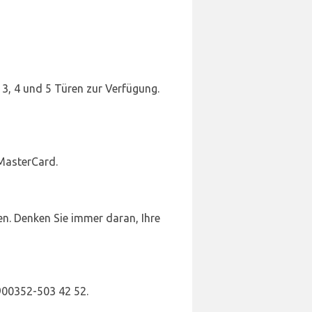
 3, 4 und 5 Türen zur Verfügung.
MasterCard.
en. Denken Sie immer daran, Ihre
+900352-503 42 52.