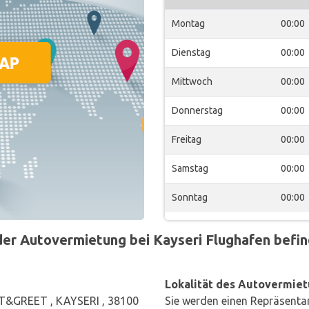
Montag
00:00
Dienstag
00:00
Mittwoch
00:00
Donnerstag
00:00
Freitag
00:00
Samstag
00:00
Sonntag
00:00
r Autovermietung bei Kayseri Flughafen befind
Lokalität des Autovermiet
T&GREET , KAYSERI , 38100
Sie werden einen Repräsenta