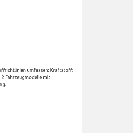
frichtlinien umfassen: Kraftstoff:
d 2 Fahrzeugmodelle mit
ng.