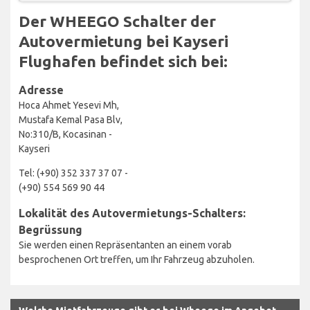
Der WHEEGO Schalter der
Autovermietung bei Kayseri
Flughafen befindet sich bei:
Adresse
Hoca Ahmet Yesevi Mh,
Mustafa Kemal Pasa Blv,
No:310/B, Kocasinan -
Kayseri
Tel: (+90) 352 337 37 07 -
(+90) 554 569 90 44
Lokalität des Autovermietungs-Schalters:
Begrüssung
Sie werden einen Repräsentanten an einem vorab
besprochenen Ort treffen, um Ihr Fahrzeug abzuholen.