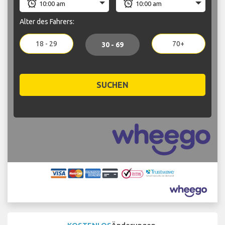
Alter des Fahrers:
18 - 29
70+
30 - 69
SUCHEN