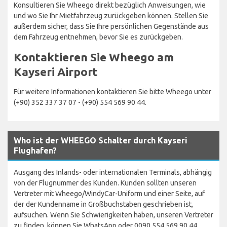
Konsultieren Sie Wheego direkt bezüglich Anweisungen, wie
und wo Sie Ihr Mietfahrzeug zurückgeben können. Stellen Sie
außerdem sicher, dass Sie Ihre persönlichen Gegenstände aus
dem Fahrzeug entnehmen, bevor Sie es zurückgeben.
Kontaktieren Sie Wheego am
Kayseri Airport
Für weitere Informationen kontaktieren Sie bitte Wheego unter
(+90) 352 337 37 07 - (+90) 554 569 90 44.
Who ist der WHEEGO Schalter durch Kayseri
Flughafen?
Ausgang des Inlands- oder internationalen Terminals, abhängig
von der Flugnummer des Kunden. Kunden sollten unseren
Vertreter mit Wheego/WindyCar-Uniform und einer Seite, auf
der der Kundenname in Großbuchstaben geschrieben ist,
aufsuchen. Wenn Sie Schwierigkeiten haben, unseren Vertreter
zu finden, können Sie WhatsApp oder 0090 554 569 90 44