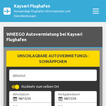
Kayseri Flughafen
Notwendige Flughafen Informationen und
Dienstleistungen
WHEEGO Autovermietung bei Kayseri
Flughafen
UNSCHLAGBARE AUTOVERMIETUNGS-
SCHNÄPPCHEN
Abholort
Rückkehr zum selben Ort
Abholdatum
Rückgabedatum