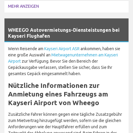
MEHR ANZEIGEN
`
WHEEGO Autovermietungs-Diensteistungen bei
Kayseri Flughafen
Wenn Reisende am
Kayseri Airport ASR
ankommen, haben sie
eine große Auswahl an
Mietwagenunternehmen am Kayseri
Airport
zur Verfügung. Bevor Sie den Bereich der
Gepäckausgabe verlassen, stellen Sie sicher, dass Sie Ihr
gesamtes Gepäck eingesammelt haben.
Nützliche Informationen zur
Anmietung eines Fahrzeugs am
Kayseri Airport von Wheego
Zusätzliche Fahrer können gegen eine tägliche Zusatzgebühr
zum Mietvertrag hinzugefügt werden, sofern sie die gleichen
Anforderungen wie der Hauptfahrer erfüllen und zum
Zeitpunkt der Abholung anwesend sind. Beim Fahren in der