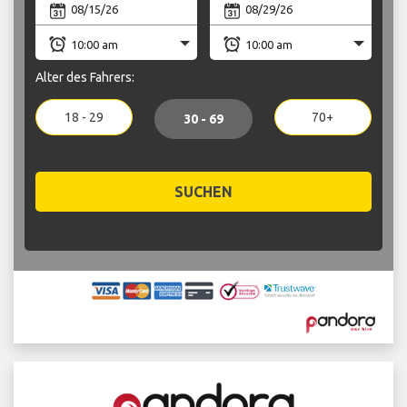
Alter des Fahrers:
18 - 29
70+
30 - 69
SUCHEN