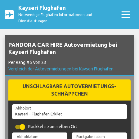
Kayseri Flughafen
Notwendige Flughafen Informationen und
Dienstleistungen
PANDORA CAR HIRE Autovermietung bei
Kayseri Flughafen
Per Rang #5 Von 23
Vergleich der Autovermietungen bei Kayseri Flughafen
UNSCHLAGBARE AUTOVERMIETUNGS-
SCHNÄPPCHEN
Abholort
Rückkehr zum selben Ort
Abholdatum
Rückgabedatum