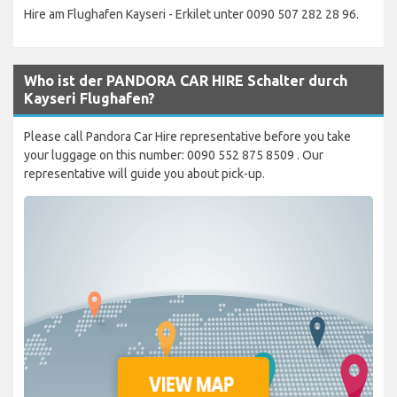
Hire am Flughafen Kayseri - Erkilet unter 0090 507 282 28 96.
Who ist der PANDORA CAR HIRE Schalter durch
Kayseri Flughafen?
Please call Pandora Car Hire representative before you take
your luggage on this number: 0090 552 875 8509 . Our
representative will guide you about pick-up.