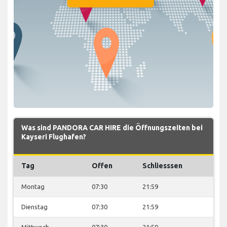
Was sind PANDORA CAR HIRE die Öffnungszeiten bei
Kayseri Flughafen?
Tag
Offen
Schliesssen
Montag
07:30
21:59
Dienstag
07:30
21:59
Mittwoch
07:30
21:59