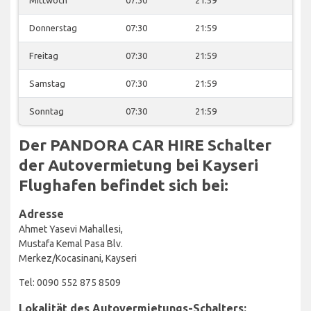
Donnerstag
07:30
21:59
Freitag
07:30
21:59
Samstag
07:30
21:59
Sonntag
07:30
21:59
Der PANDORA CAR HIRE Schalter
der Autovermietung bei Kayseri
Flughafen befindet sich bei:
Adresse
Ahmet Yasevi Mahallesi,
Mustafa Kemal Pasa Blv.
Merkez/Kocasinani, Kayseri
Tel: 0090 552 875 8509
Lokalität des Autovermietungs-Schalters: