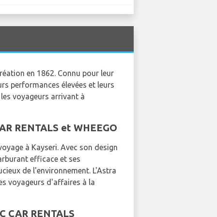
 création en 1862. Connu pour leur
eurs performances élevées et leurs
 les voyageurs arrivant à
EC CAR RENTALS et WHEEGO
 voyage à Kayseri. Avec son design
arburant efficace et ses
ucieux de l'environnement. L'Astra
les voyageurs d'affaires à la
AVEC CAR RENTALS