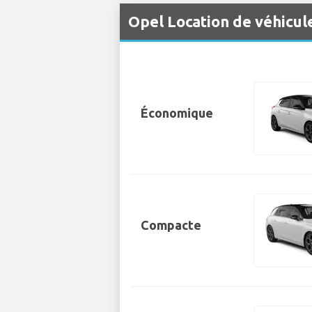
Opel Location de véhicul
Économique
Compacte