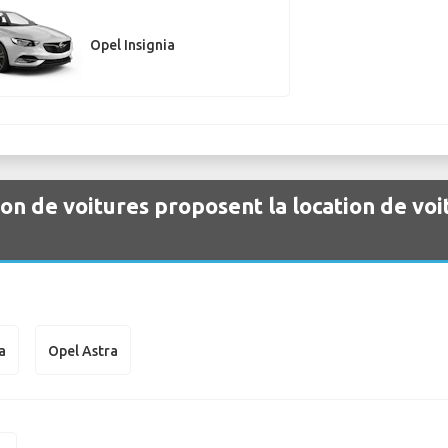
Opel Insignia
ion de voitures proposent la location de voi
a
Opel Astra