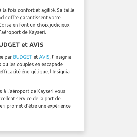
la fois confort et agilité. Sa taille
nd coffre garantissent votre
Corsa en font un choix judicieux
'aéroport de Kayseri.
 BUDGET et AVIS
sée par
BUDGET
et
AVIS
, l'Insignia
es ou les couples en escapade
fficacité énergétique, l'Insignia
s à l'aéroport de Kayseri vous
ellent service de la part de
seri promet d'être une expérience