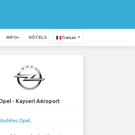
INFO
HÔTELS
français
Opel - Kayseri Aéroport
Modèles Opel
.