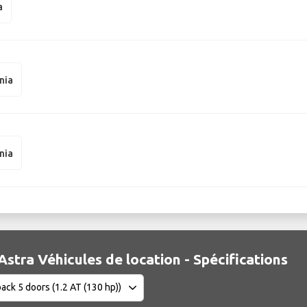
a
nia
nia
Astra Véhicules de location - Spécifications