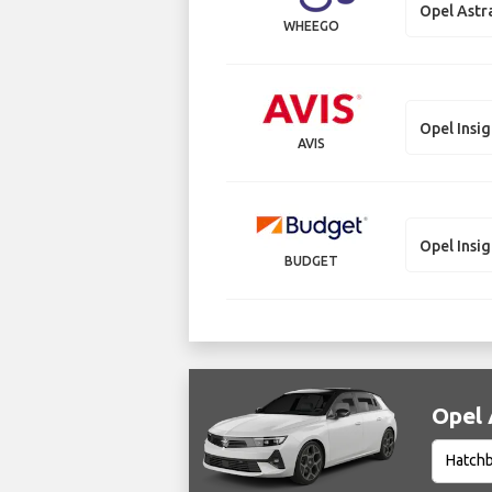
Opel Astr
WHEEGO
Opel Insig
AVIS
Opel Insig
BUDGET
Opel 