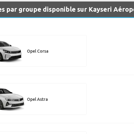
es par groupe disponible sur Kayseri Aérop
Opel Corsa
Opel Astra