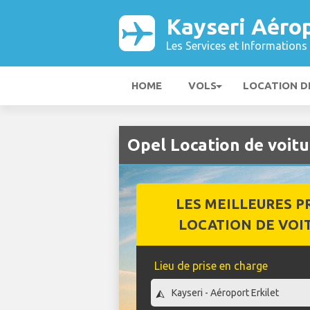
Kayseri Aéro
Les Services et Informations 
HOME
VOLS
LOCATION D
Opel Location de voit
LES MEILLEURES P
LOCATION DE VOI
Lieu de prise en charge