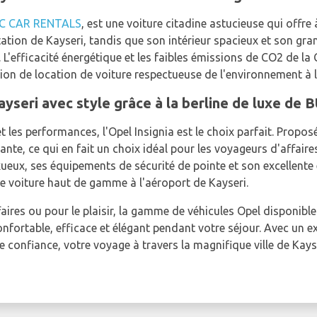
C CAR RENTALS
, est une voiture citadine astucieuse qui offre à 
itation de Kayseri, tandis que son intérieur spacieux et son gra
L'efficacité énergétique et les faibles émissions de CO2 de la 
ion de location de voiture respectueuse de l'environnement à l
Kayseri avec style grâce à la berline de luxe de
t les performances, l'Opel Insignia est le choix parfait. Propo
ante, ce qui en fait un choix idéal pour les voyageurs d'affair
ueux, ses équipements de sécurité de pointe et son excellente e
de voiture haut de gamme à l'aéroport de Kayseri.
ires ou pour le plaisir, la gamme de véhicules Opel disponible
fortable, efficace et élégant pendant votre séjour. Avec un exc
e confiance, votre voyage à travers la magnifique ville de Kay