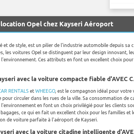
 location Opel chez Kayseri Aéroport
 et de style, est un pilier de l'industrie automobile depuis sa
es, les voitures Opel se distinguent par leur design innovant, l
l'environnement. Ces attributs en font un excellent choix pour
Kayseri avec la voiture compacte fiable d'AV
CAR RENTALS
et
WHEEGO
, est le compagnon idéal pour votre
e pour circuler dans les rues de la ville. Sa consommation de c
l'environnement en font un choix privilégié pour les clients so
bagages, ce qui en fait un excellent choix pour les familles et 
on de voiture parfaite à l'aéroport de Kayseri.
yseri avec la voiture citadine intelligente d'