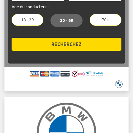
Âge du conducteur :
18 - 29
70+
30 - 69
RECHERCHEZ