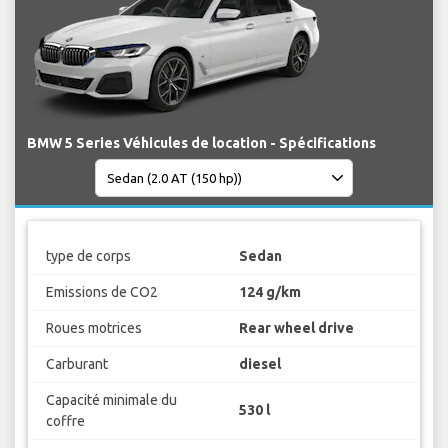
BMW 5 Series Véhicules de location - Spécifications
type de corps
Sedan
Emissions de CO2
124 g/km
Roues motrices
Rear wheel drive
Carburant
diesel
Capacité minimale du
530 l
coffre