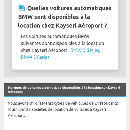
question_answer
Quelles voitures automatiques
BMW sont disponibles à la
location chez Kayseri Aéroport ?
Les voitures automatiques BMW
suivantes sont disponibles à la location
chez Kayseri Aéroport :
BMW 3 Series
,
BMW 5 Series
Marques de voitures alternatives disponibles à la location sur Kayseri
Aéroport
Nous avons 81 différents types de véhicules de 21 fabricants
fourni par 22 sociétés de location de voitures à Kayseri
Aéroport.