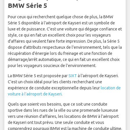
BMW Série 5
Pour ceux qui recherchent quelque chose de plus, la BMW
Série 5 disponible à l'aéroport de Kayseri est un symbole de
luxe et de puissance. C'est une voiture qui dégage confiance et
style, ce qui en fait un excellent choix pour les voyageurs
d'affaires qui veulent faire forte impression. De plus, la Série 5
dispose d'attributs respectueux de l'environnement, tels que la
récupération d'énergie lors du freinage et une fonction de
démarrage/arrêt automatique, ce qui en fait un excellent choix
pour les voyageurs soucieux de l'environnement.
La BMW Série 5 est proposée par
SIXT
à l'aéroport de Kayseri.
C'est un choix idéal pour les clients recherchant une
expérience de conduite exceptionnelle depuis leur
location de
voiture à l'aéroport de Kayseri
.
Quels que soient vos besoins, que ce soit une conduite
sportive dans les rues de la ville ou une promenade luxueuse
vers une réunion d'affaires, les locations de BMW à l'aéroport
de Kayseri ont tout prévu. Une seule conduite et vous
comprendrez pourquoi BMW est la machine de conduite ultime.