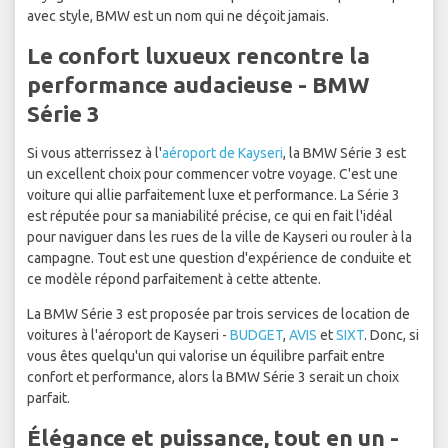
avec style, BMW est un nom qui ne déçoit jamais.
Le confort luxueux rencontre la
performance audacieuse - BMW
Série 3
Si vous atterrissez à l'
aéroport de Kayseri
, la BMW Série 3 est
un excellent choix pour commencer votre voyage. C'est une
voiture qui allie parfaitement luxe et performance. La Série 3
est réputée pour sa maniabilité précise, ce qui en fait l'idéal
pour naviguer dans les rues de la ville de Kayseri ou rouler à la
campagne. Tout est une question d'expérience de conduite et
ce modèle répond parfaitement à cette attente.
La BMW Série 3 est proposée par trois services de location de
voitures à l'aéroport de Kayseri -
BUDGET
,
AVIS
et
SIXT
. Donc, si
vous êtes quelqu'un qui valorise un équilibre parfait entre
confort et performance, alors la BMW Série 3 serait un choix
parfait.
Élégance et puissance, tout en un -