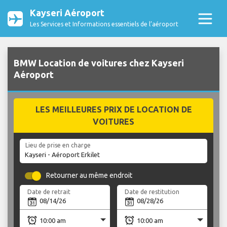
Kayseri Aéroport
Les Services et Informations essentiels de l’aéroport
BMW Location de voitures chez Kayseri
Aéroport
LES MEILLEURES PRIX DE LOCATION DE
VOITURES
Lieu de prise en charge
Retourner au même endroit
Date de retrait
Date de restitution