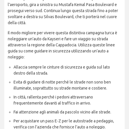
l'aeroporto, gira a sinistra su Mustafa Kemal Pasa Boulevard e
prosegui verso sud. Continua lungo questa strada fino a poter
svoltare a destra su Silvas Boulevard, che ti porterà nel cuore
della città.
Il modo migliore per vivere questa distintiva campagna turca è
noleggiare un'auto da Kayseri e fare un viaggio su strada
attraverso la regione della Cappadocia. Utilizza queste linee
guida su come guidare in sicurezza utilizzando un'auto a
noleggio:
Allaccia sempre le cinture di sicurezza e guida sul lato
destro della strada.
Evita di guidare di notte perché le strade non sono ben
illuminate, soprattutto su strade montane e costiere.
In città, rallenta perché i pedoni attraversano
frequentemente davanti al traffico in arrivo.
Fai attenzione agli animali da pascolo vicino alle strade.
Per acquistare un pass E-Z per le autostrade a pedaggio,
verifica con l'azienda che fornisce l'auto a noleggio.