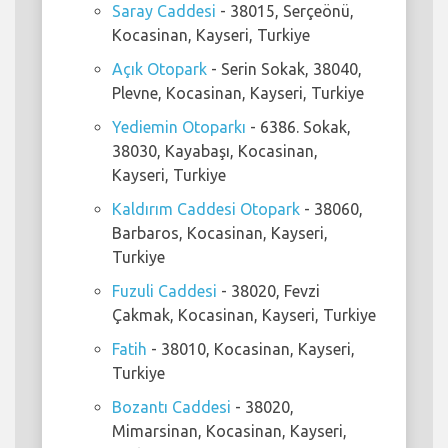
Saray Caddesi
- 38015, Serçeönü,
Kocasinan, Kayseri, Turkiye
Açık Otopark
- Serin Sokak, 38040,
Plevne, Kocasinan, Kayseri, Turkiye
Yediemin Otoparkı
- 6386. Sokak,
38030, Kayabaşı, Kocasinan,
Kayseri, Turkiye
Kaldırım Caddesi Otopark
- 38060,
Barbaros, Kocasinan, Kayseri,
Turkiye
Fuzuli Caddesi
- 38020, Fevzi
Çakmak, Kocasinan, Kayseri, Turkiye
Fatih
- 38010, Kocasinan, Kayseri,
Turkiye
Bozantı Caddesi
- 38020,
Mimarsinan, Kocasinan, Kayseri,