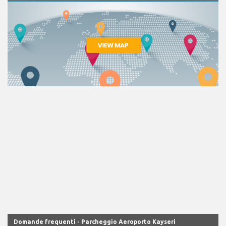
Domande frequenti - Parcheggio Aeroporto Kayseri