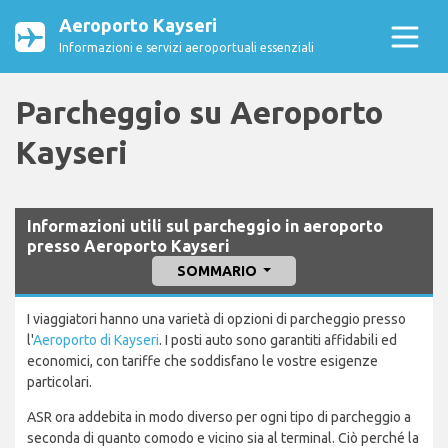
Aeroporto Kayseri
Informazioni e servizi aeroportuali essenziali
Parcheggio su Aeroporto
Kayseri
Informazioni utili sul parcheggio in aeroporto
presso Aeroporto Kayseri
SOMMARIO
I viaggiatori hanno una varietà di opzioni di parcheggio presso
l'
Aeroporto di Kayseri
. I posti auto sono garantiti affidabili ed
economici, con tariffe che soddisfano le vostre esigenze
particolari.
ASR ora addebita in modo diverso per ogni tipo di parcheggio a
seconda di quanto comodo e vicino sia al terminal. Ciò perché la