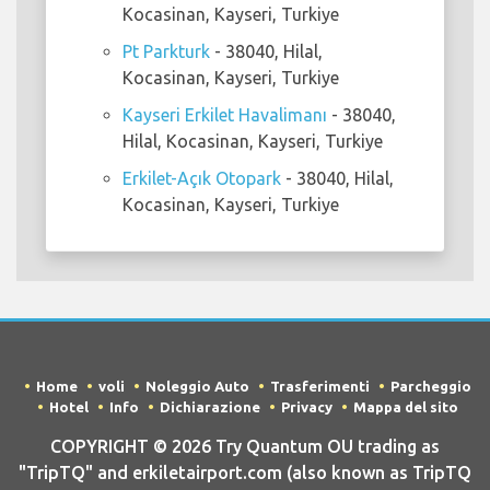
Kocasinan, Kayseri, Turkiye
Pt Parkturk
- 38040, Hilal,
Kocasinan, Kayseri, Turkiye
Kayseri Erkilet Havalimanı
- 38040,
Hilal, Kocasinan, Kayseri, Turkiye
Erkilet-Açık Otopark
- 38040, Hilal,
Kocasinan, Kayseri, Turkiye
Home
voli
Noleggio Auto
Trasferimenti
Parcheggio
Hotel
Info
Dichiarazione
Privacy
Mappa del sito
COPYRIGHT © 2026 Try Quantum OU trading as
"TripTQ" and erkiletairport.com (also known as TripTQ