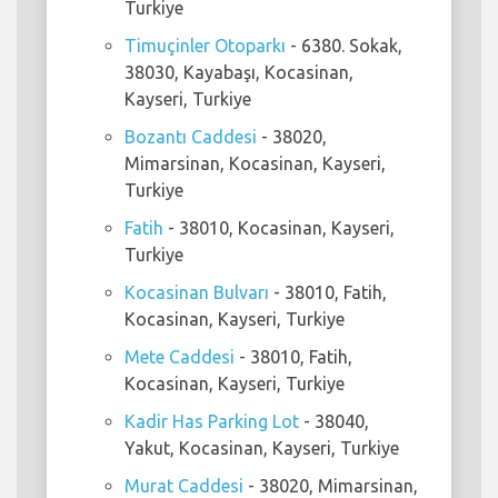
Turkiye
Timuçinler Otoparkı
- 6380. Sokak,
38030, Kayabaşı, Kocasinan,
Kayseri, Turkiye
Bozantı Caddesi
- 38020,
Mimarsinan, Kocasinan, Kayseri,
Turkiye
Fatih
- 38010, Kocasinan, Kayseri,
Turkiye
Kocasinan Bulvarı
- 38010, Fatih,
Kocasinan, Kayseri, Turkiye
Mete Caddesi
- 38010, Fatih,
Kocasinan, Kayseri, Turkiye
Kadir Has Parking Lot
- 38040,
Yakut, Kocasinan, Kayseri, Turkiye
Murat Caddesi
- 38020, Mimarsinan,