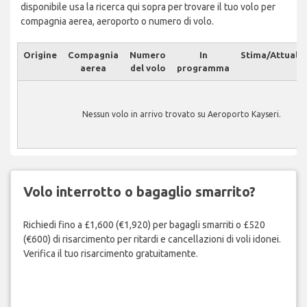
disponibile usa la ricerca qui sopra per trovare il tuo volo per
compagnia aerea, aeroporto o numero di volo.
Origine
Compagnia
Numero
In
Stima/Attuale
aerea
del volo
programma
Nessun volo in arrivo trovato su Aeroporto Kayseri.
Volo interrotto o bagaglio smarrito?
Richiedi fino a £1,600 (€1,920) per bagagli smarriti o £520
(€600) di risarcimento per ritardi e cancellazioni di voli idonei.
Verifica il tuo risarcimento gratuitamente.