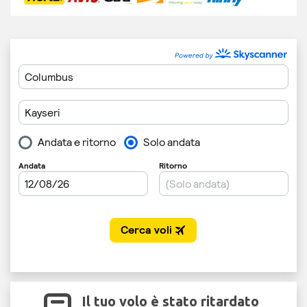
Il tuo volo è stato ritardato