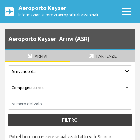
Aeroporto Kayseri
Informazioni e servizi aeroportuali essenziali
Aeroporto Kayseri Arrivi (ASR)
ARRIVI
PARTENZE
FILTRO
Potrebbero non essere visualizzati tutti i voli. Se non