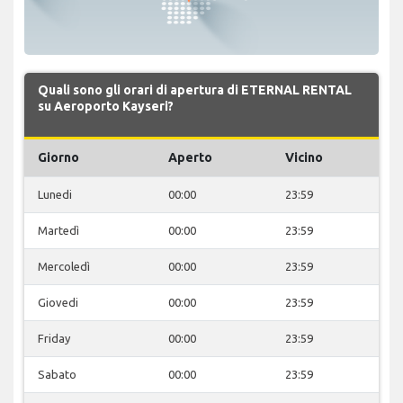
Quali sono gli orari di apertura di ETERNAL RENTAL
su Aeroporto Kayseri?
Giorno
Aperto
Vicino
Lunedi
00:00
23:59
Martedì
00:00
23:59
Mercoledì
00:00
23:59
Giovedi
00:00
23:59
Friday
00:00
23:59
Sabato
00:00
23:59