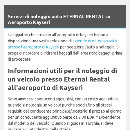
`
Servizi di noleggio auto ETERNAL RENTAL su
Aeroporto Kayseri
I viaggiatori che arrivano all'aeroporto di Kayseri hanno a
disposizione una vasta selezione di
aziende di noleggio auto
presso l'aeroporto di Kayseri
per scegliere l'auto a noleggio. Si
prega di ricordare di ritirare i bagagli dall'area ritiro bagagli prima
di procedere.
Informazioni utili per il noleggio di
un veicolo presso Eternal Rental
all'aeroporto di Kayseri
Sono ammessi conducenti aggiuntivi, con un costo aggiuntivo,
quando si noleggia un veicolo purché soddisfino gli stessi
requisiti del conducente principale/locatario. Il prezzo al giorno
per un conducente aggiuntivo parte da 3,00 EUR. * Dipendente
dal modello del veicolo. Quando si guida in Turchia, si deve
guidare sul lato destro della strada.