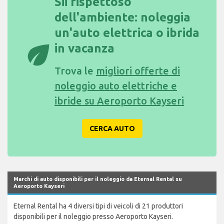
Sii rispettoso
dell'ambiente: noleggia
un'auto elettrica o ibrida
eco
in vacanza
Trova le
migliori offerte di
noleggio auto elettriche e
ibride su Aeroporto Kayseri
CERCA AUTO
Marchi di auto disponibili per il noleggio da Eternal Rental su
Aeroporto Kayseri
Eternal Rental ha 4 diversi tipi di veicoli di 21 produttori
disponibili per il noleggio presso Aeroporto Kayseri.