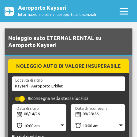
Aeroporto Kayseri
Informazioni e servizi aeroportuali essenziali
Noleggio auto ETERNAL RENTAL su
Aeroporto Kayseri
NOLEGGIO AUTO DI VALORE INSUPERABILE
Località di ritiro
Riconsegna nella stessa località
Data di ritiro
Data di riconsegna
Età del guidatore: