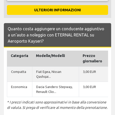
ULTERIORI INFORMAZIONI
Quanto costa aggiungere un conducente aggiuntivo
a un'auto a noleggio con ETERNAL RENTAL su
Aeroporto Kayseri?
Categoria
Modelle/Modelli
Prezzo
giornaliero
Compatta
Fiat Egea, Nissan
3,00 EUR
Qashqai...
Economica
Dacia Sandero Stepway,
3,00 EUR
Renault Clio...
* I prezzi indicati sono approssimativi in base alla conversione
di valuta. Si prega di verificare al momento della prenotazione.