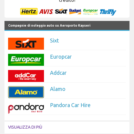
credito!
Compagnie di noleggio auto su Aeroporto Kayseri
Sixt
Europcar
Addcar
Alamo
Pandora Car Hire
VISUALIZZA DI PIÙ