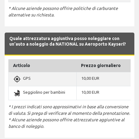
* Alcune aziende possono offrire politiche di carburante
alternative su richiesta.
Quale attrezzatura aggiuntiva posso noleggiare con
un'auto a noleggio da NATIONAL su Aeroporto Kayseri?
Articolo
Prezzo giornaliero
gps_fixed
GPS
10,00 EUR
child_friendly
Seggiolino per bambini
10,00 EUR
* I prezzi indicati sono approssimativi in base alla conversione
di valuta. Si prega di verificare al momento della prenotazione.
* Alcune aziende possono offrire attrezzature aggiuntive al
banco di noleggio.