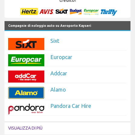
credito!
Compagnie di noleggio auto su Aeroporto Kayseri
Sixt
Europcar
Addcar
Alamo
Pandora Car Hire
VISUALIZZA DI PIÙ