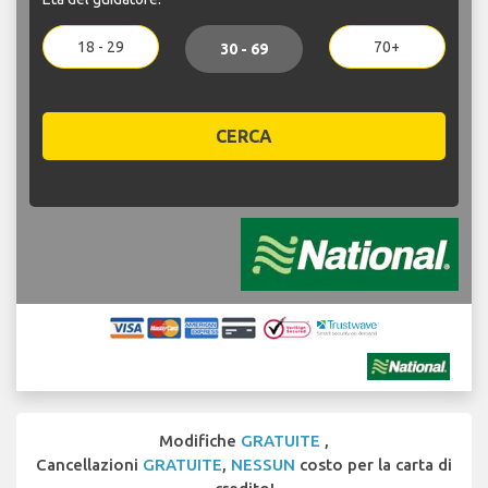
18 - 29
70+
30 - 69
CERCA
Modifiche
GRATUITE
,
Cancellazioni
GRATUITE
,
NESSUN
costo per la carta di