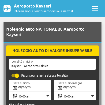
Aeroporto Kayseri
Informazioni e servizi aeroportuali essenziali
Noleggio auto NATIONAL su Aeroporto
Kayseri
NOLEGGIO AUTO DI VALORE INSUPERABILE
Località di ritiro
Riconsegna nella stessa località
Data di ritiro
Data di riconsegna
Età del guidatore: