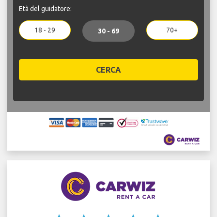
Età del guidatore:
18 - 29
70+
30 - 69
CERCA