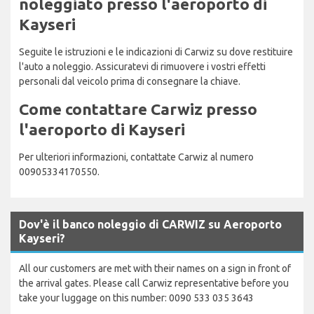
noleggiato presso l'aeroporto di
Kayseri
Seguite le istruzioni e le indicazioni di Carwiz su dove restituire
l'auto a noleggio. Assicuratevi di rimuovere i vostri effetti
personali dal veicolo prima di consegnare la chiave.
Come contattare Carwiz presso
l'aeroporto di Kayseri
Per ulteriori informazioni, contattate Carwiz al numero
00905334170550.
Dov'è il banco noleggio di CARWIZ su Aeroporto
Kayseri?
All our customers are met with their names on a sign in front of
the arrival gates. Please call Carwiz representative before you
take your luggage on this number: 0090 533 035 3643