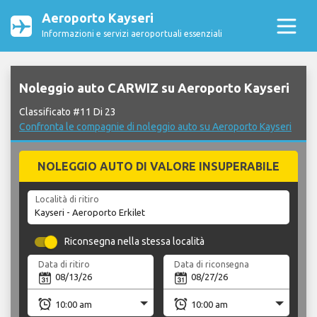
Aeroporto Kayseri
Informazioni e servizi aeroportuali essenziali
Noleggio auto CARWIZ su Aeroporto Kayseri
Classificato #11 Di 23
Confronta le compagnie di noleggio auto su Aeroporto Kayseri
NOLEGGIO AUTO DI VALORE INSUPERABILE
Località di ritiro
Riconsegna nella stessa località
Data di ritiro
Data di riconsegna