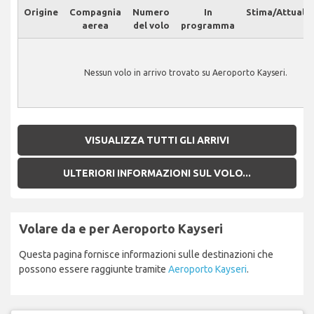
Origine
Compagnia
Numero
In
Stima/Attuale
aerea
del volo
programma
Nessun volo in arrivo trovato su Aeroporto Kayseri.
VISUALIZZA TUTTI GLI ARRIVI
ULTERIORI INFORMAZIONI SUL VOLO...
Volare da e per Aeroporto Kayseri
Questa pagina fornisce informazioni sulle destinazioni che
possono essere raggiunte tramite
Aeroporto Kayseri
.