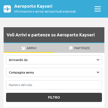
Aeroporto Kayseri
Informazioni e servizi aeroportuali essenziali
Voli Arrivi e partenze su Aeroporto Kayseri
ARRIVI
PARTENZE
FILTRO