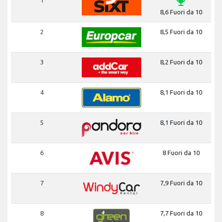
emoji_events
8,6 Fuori da 10
2
8,5 Fuori da 10
3
8,2 Fuori da 10
4
8,1 Fuori da 10
5
8,1 Fuori da 10
6
8 Fuori da 10
7
7,9 Fuori da 10
8
7,7 Fuori da 10