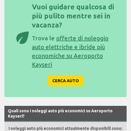
Vuoi guidare qualcosa di
più pulito mentre sei in
vacanza?
eco
Trova le
offerte di noleggio
auto elettriche e ibride più
economiche su Aeroporto
Kayseri
CERCA AUTO
Quali sono i noleggi auto più economici su Aeroporto
Kayseri?
I noleggi auto più economici attualmente disponibili sono: