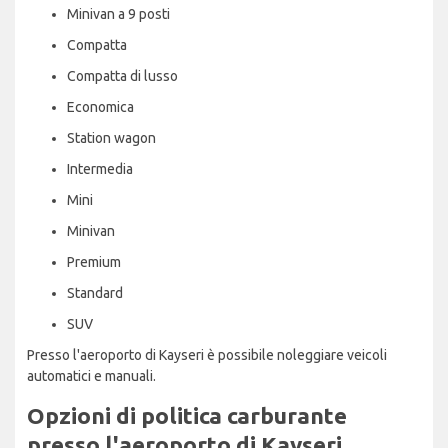
Minivan a 9 posti
Compatta
Compatta di lusso
Economica
Station wagon
Intermedia
Mini
Minivan
Premium
Standard
SUV
Presso l'aeroporto di Kayseri è possibile noleggiare veicoli
automatici e manuali.
Opzioni di politica carburante
presso l'aeroporto di Kayseri