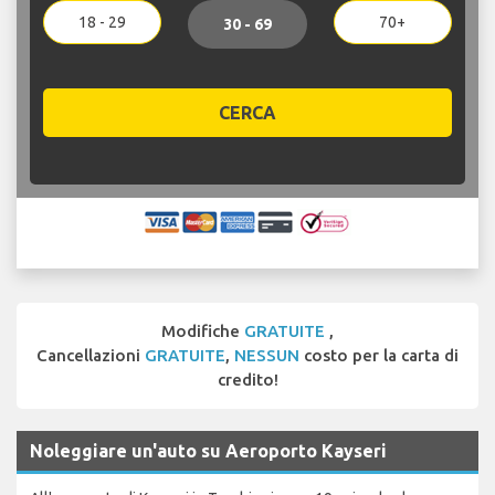
18 - 29
70+
30 - 69
CERCA
Modifiche
GRATUITE
,
Cancellazioni
GRATUITE
,
NESSUN
costo per la carta di
credito!
Noleggiare un'auto su Aeroporto Kayseri