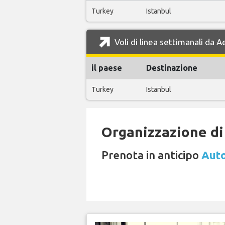
Turkey
Istanbul
Voli di linea settimanali da A
il paese
Destinazione
Turkey
Istanbul
Organizzazione di 
Prenota in anticipo
Auto