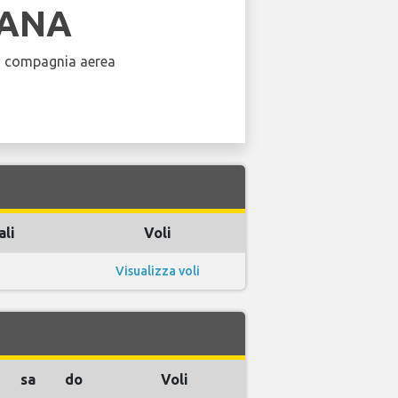
IANA
a compagnia aerea
ali
Voli
Visualizza voli
sa
do
Voli