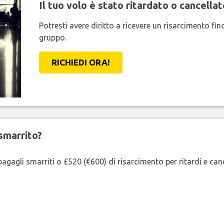
Il tuo volo è stato ritardato o cancellat
Potresti avere diritto a ricevere un risarcimento fi
gruppo.
RICHIEDI ORA!
smarrito?
agagli smarriti o £520 (€600) di risarcimento per ritardi e cancel