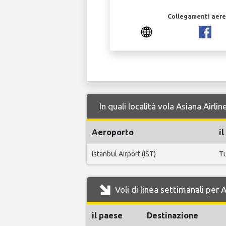
Collegamenti aerei
In quali località vola Asiana Airl
Aeroporto
i
Istanbul Airport (IST)
T
Voli di linea settimanali per 
il paese
Destinazione