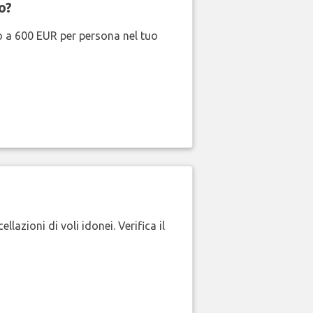
o?
no a 600 EUR per persona nel tuo
lazioni di voli idonei. Verifica il