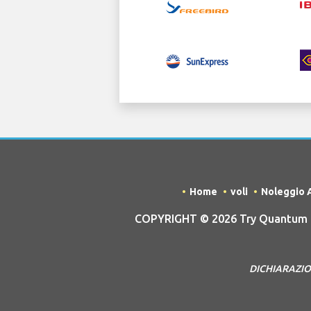
Home
voli
Noleggio 
COPYRIGHT © 2026 Try Quantum OU 
DICHIARAZIONE