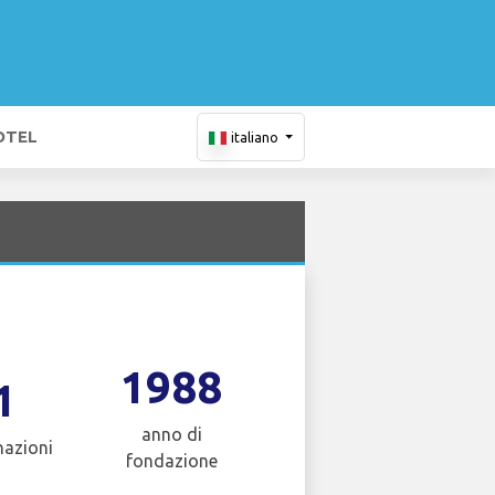
OTEL
italiano
1988
1
anno di
nazioni
fondazione