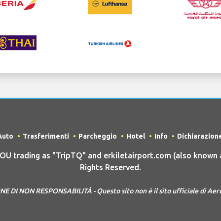
Auto
Trasferimenti
Parcheggio
Hotel
Info
Dichiarazion
trading as "TripTQ" and erkiletairport.com (also known a
Rights Reserved.
 DI NON RESPONSABILITÀ - Questo sito non è il sito ufficiale di Aer