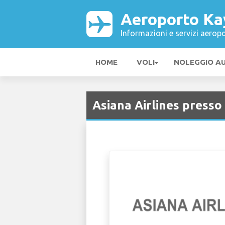
Aeroporto Ka
Informazioni e servizi aeropo
HOME
VOLI
NOLEGGIO A
Asiana Airlines presso