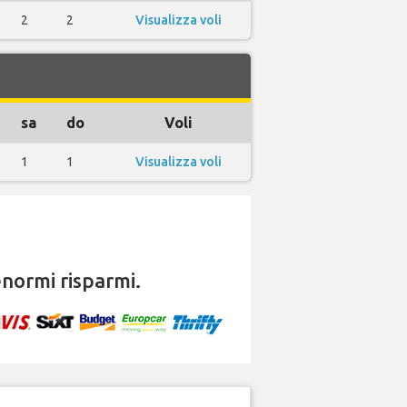
2
2
Visualizza voli
sa
do
Voli
1
1
Visualizza voli
normi risparmi.