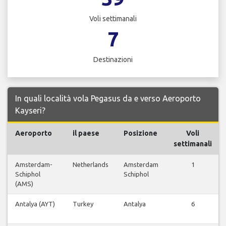
Voli settimanali
7
Destinazioni
In quali località vola Pegasus da e verso Aeroporto
Kayseri?
Aeroporto
il paese
Posizione
Voli
settimanali
Amsterdam-
Netherlands
Amsterdam
1
Schiphol
Schiphol
(AMS)
Antalya (AYT)
Turkey
Antalya
6