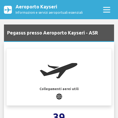
Aeroporto Kayseri
Informazioni e servizi aeroportuali essenziali
Pegasus presso Aeroporto Kayseri - ASR
Collegamenti aerei utili
39