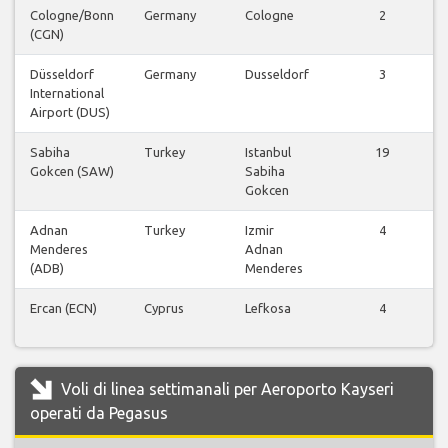
Cologne/Bonn
Germany
Cologne
2
(CGN)
Düsseldorf
Germany
Dusseldorf
3
International
Airport (DUS)
Sabiha
Turkey
Istanbul
19
Gokcen (SAW)
Sabiha
Gokcen
Adnan
Turkey
Izmir
4
Menderes
Adnan
(ADB)
Menderes
Ercan (ECN)
Cyprus
Lefkosa
4
Voli di linea settimanali per Aeroporto Kayseri
operati da Pegasus