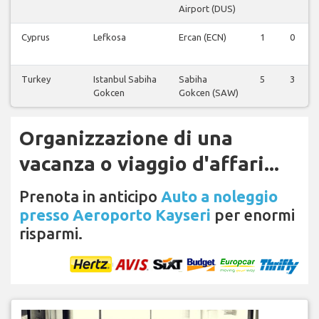
Airport (DUS)
Cyprus
Lefkosa
Ercan (ECN)
1
0
Turkey
Istanbul Sabiha
Sabiha
5
3
Gokcen
Gokcen (SAW)
Organizzazione di una
vacanza o viaggio d'affari...
Prenota in anticipo
Auto a noleggio
presso Aeroporto Kayseri
per enormi
risparmi.