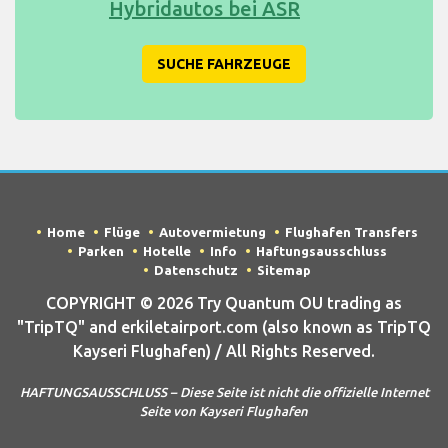
Hybridautos bei ASR
SUCHE FAHRZEUGE
Home
Flüge
Autovermietung
Flughafen Transfers
Parken
Hotelle
Info
Haftungsausschluss
Datenschutz
Sitemap
COPYRIGHT © 2026 Try Quantum OU trading as
"TripTQ" and erkiletairport.com (also known as TripTQ
Kayseri Flughafen) / All Rights Reserved.
HAFTUNGSAUSSCHLUSS – Diese Seite ist nicht die offizielle Internet
Seite von Kayseri Flughafen