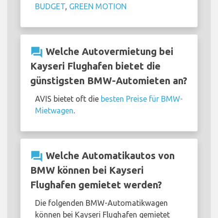
BUDGET
,
GREEN MOTION
question_answer
Welche Autovermietung bei
Kayseri Flughafen bietet die
günstigsten BMW-Automieten an?
AVIS bietet oft die
besten Preise für BMW-
Mietwagen
.
question_answer
Welche Automatikautos von
BMW können bei Kayseri
Flughafen gemietet werden?
Die folgenden BMW-Automatikwagen
können bei Kayseri Flughafen gemietet