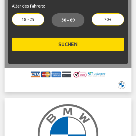
Alter des Fahrers:
18 - 29
70+
30 - 69
SUCHEN