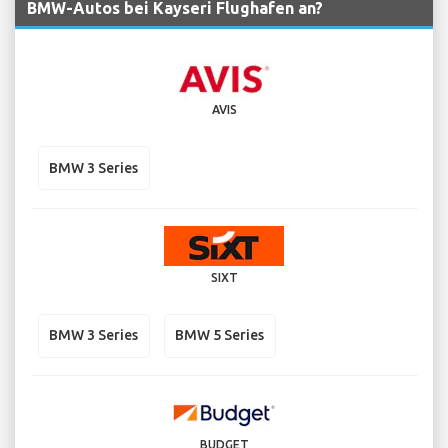
BMW-Autos bei Kayseri Flughafen an?
AVIS
BMW 3 Series
SIXT
BMW 3 Series
BMW 5 Series
BUDGET