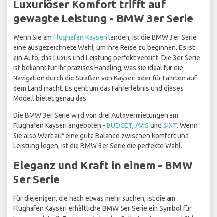
Luxuriöser Komfort trifft auf
gewagte Leistung - BMW 3er Serie
Wenn Sie am
Flughafen Kayseri
landen, ist die BMW 3er Serie
eine ausgezeichnete Wahl, um Ihre Reise zu beginnen. Es ist
ein Auto, das Luxus und Leistung perfekt vereint. Die 3er Serie
ist bekannt für ihr präzises Handling, was sie ideal für die
Navigation durch die Straßen von Kayseri oder für Fahrten auf
dem Land macht. Es geht um das Fahrerlebnis und dieses
Modell bietet genau das.
Die BMW 3er Serie wird von drei Autovermietungen am
Flughafen Kayseri angeboten -
BUDGET
,
AVIS
und
SIXT
. Wenn
Sie also Wert auf eine gute Balance zwischen Komfort und
Leistung legen, ist die BMW 3er Serie die perfekte Wahl.
Eleganz und Kraft in einem - BMW
5er Serie
Für diejenigen, die nach etwas mehr suchen, ist die am
Flughafen Kayseri erhältliche BMW 5er Serie ein Symbol für