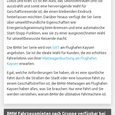
Luxus und Kraft. Es ist ein Auto, das Selbstvertrauen und Stil
ausstrahlt und somit eine hervorragende Wahl für
Geschäftsreisende ist, die einen bleibenden Eindruck
hinterlassen möchten. Darüber hinaus verfügt die 5er Serie
über umweltfreundliche Eigenschaften wie
Energierückgewinnung beim Bremsen und eine automatische
Start-Stopp-Funktion, was sie zu einer ausgezeichneten Wahl
für umweltbewusste Reisende macht.
Die BMW 5er Serie wird von
SIXT
am Flughafen Kayseri
angeboten. Sie ist die ideale Wahl für Kunden, die ein erhöhtes
Fahrerlebnis von ihrer
Mietwagenbuchung am Flughafen
Kayseri
erwarten.
Egal, welche Anforderungen Sie haben, ob es eine sportliche
Fahrt durch die Straßen der Stadt oder eine luxuriöse Fahrt zu
einem Geschäftstreffen ist, die BMW-Mietwagen am Flughafen
Kayseri haben alles, was Sie brauchen. Nur eine Fahrt und Sie
werden verstehen, warum BMW die ultimative Fahrmachine ist.
BMW Fahrzeugmieten nach Gruppe verfügbar bei