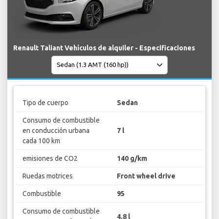
Renault Taliant Vehículos de alquiler - Especificaciones
Tipo de cuerpo
Sedan
Consumo de combustible
en conducción urbana
7 l
cada 100 km
emisiones de CO2
140 g/km
Ruedas motrices
Front wheel drive
Combustible
95
Consumo de combustible
4.8 l