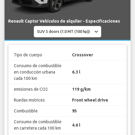
Renault Captur Vehículos de alquiler - Especificaciones
Tipo de cuerpo
Crossover
Consumo de combustible
en conducción urbana
6.3 l
cada 100 km
emisiones de CO2
119 g/km
Ruedas motrices
Front wheel drive
Combustible
95
Consumo de combustible
4.6 l
en carretera cada 100 km