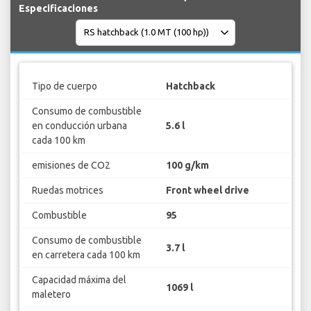
Especificaciones
Tipo de cuerpo
Hatchback
Consumo de combustible
en conducción urbana
5.6 l
cada 100 km
emisiones de CO2
100 g/km
Ruedas motrices
Front wheel drive
Combustible
95
Consumo de combustible
3.7 l
en carretera cada 100 km
Capacidad máxima del
1069 l
maletero