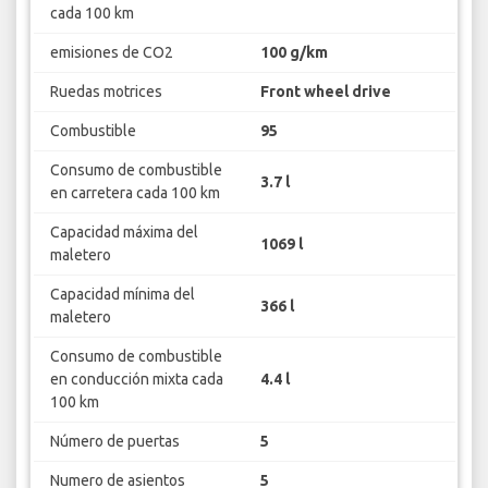
cada 100 km
emisiones de CO2
100 g/km
Ruedas motrices
Front wheel drive
Combustible
95
Consumo de combustible
3.7 l
en carretera cada 100 km
Capacidad máxima del
1069 l
maletero
Capacidad mínima del
366 l
maletero
Consumo de combustible
en conducción mixta cada
4.4 l
100 km
Número de puertas
5
Numero de asientos
5