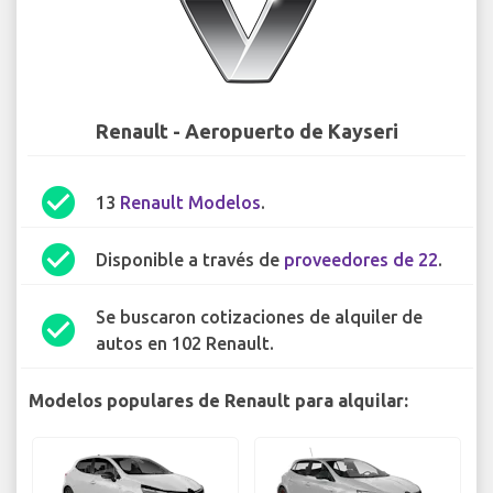
Renault - Aeropuerto de Kayseri
check_circle
13
Renault Modelos
.
check_circle
Disponible a través de
proveedores de 22
.
Se buscaron cotizaciones de alquiler de
check_circle
autos en 102 Renault.
Modelos populares de Renault para alquilar: