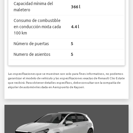
Capacidad mínima del
366 l
maletero
Consumo de combustible
en conducción mixta cada
4.4 l
100 km
Número de puertas
5
Numero de asientos
5
Las especificaciones que se muestran son solo para fines informativos, no podemos
garantizar el modelo de vehículo y las especificaciones exactas de Renault Clio Estate
que recibirá. Para obtener detalles específicos, debe consultar con la compañía de
alquiler de automóviles dada en Aeropuerto de Kayseri.