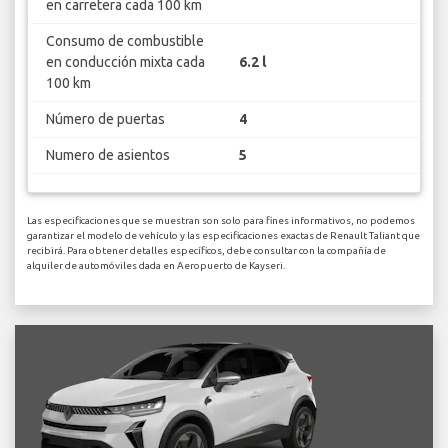
en carretera cada 100 km
Consumo de combustible
en conducción mixta cada
6.2 l
100 km
Número de puertas
4
Numero de asientos
5
Las especificaciones que se muestran son solo para fines informativos, no podemos
garantizar el modelo de vehículo y las especificaciones exactas de Renault Taliant que
recibirá. Para obtener detalles específicos, debe consultar con la compañía de
alquiler de automóviles dada en Aeropuerto de Kayseri.