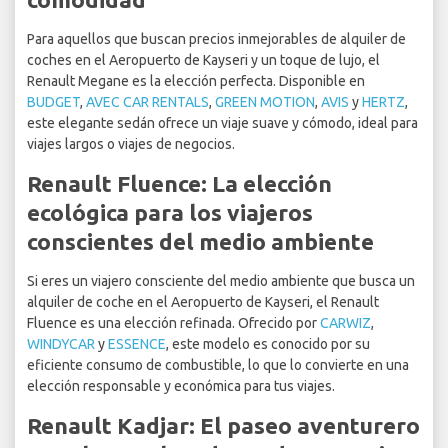
Para aquellos que buscan precios inmejorables de alquiler de
coches en el Aeropuerto de Kayseri y un toque de lujo, el
Renault Megane es la elección perfecta. Disponible en
BUDGET
,
AVEC CAR RENTALS
,
GREEN MOTION
,
AVIS
y
HERTZ
,
este elegante sedán ofrece un viaje suave y cómodo, ideal para
viajes largos o viajes de negocios.
Renault Fluence: La elección
ecológica para los viajeros
conscientes del medio ambiente
Si eres un viajero consciente del medio ambiente que busca un
alquiler de coche en el Aeropuerto de Kayseri, el Renault
Fluence es una elección refinada. Ofrecido por
CARWIZ
,
WINDYCAR
y
ESSENCE
, este modelo es conocido por su
eficiente consumo de combustible, lo que lo convierte en una
elección responsable y económica para tus viajes.
Renault Kadjar: El paseo aventurero