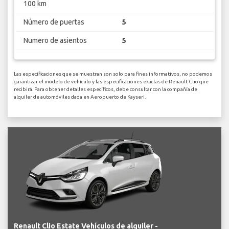
100 km
Número de puertas
5
Numero de asientos
5
Las especificaciones que se muestran son solo para fines informativos, no podemos
garantizar el modelo de vehículo y las especificaciones exactas de Renault Clio que
recibirá. Para obtener detalles específicos, debe consultar con la compañía de
alquiler de automóviles dada en Aeropuerto de Kayseri.
Renault Clio Estate Vehículos de alquiler -