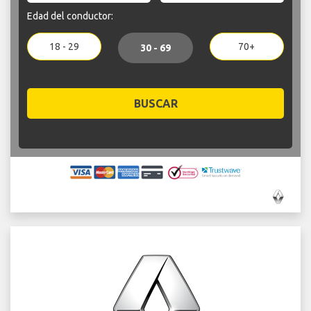
Edad del conductor:
18 - 29
70+
30 - 69
BUSCAR