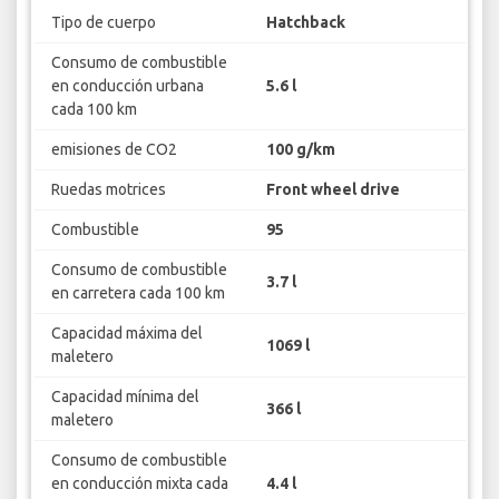
Tipo de cuerpo
Hatchback
Consumo de combustible
en conducción urbana
5.6 l
cada 100 km
emisiones de CO2
100 g/km
Ruedas motrices
Front wheel drive
Combustible
95
Consumo de combustible
3.7 l
en carretera cada 100 km
Capacidad máxima del
1069 l
maletero
Capacidad mínima del
366 l
maletero
Consumo de combustible
en conducción mixta cada
4.4 l