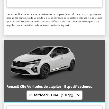
Las especificaciones que se muestran son solo para fines informativos, no podemos
garantizar el modelo de vehículo y las especificaciones exactas de Renault Clio Estate
que recibirá. Para obtener detalles específicos, debe consultar con la compañía de
alquiler de automóviles dada en Aeropuerto de Kayseri.
Renault Clio Vehículos de alquiler - Especificaciones