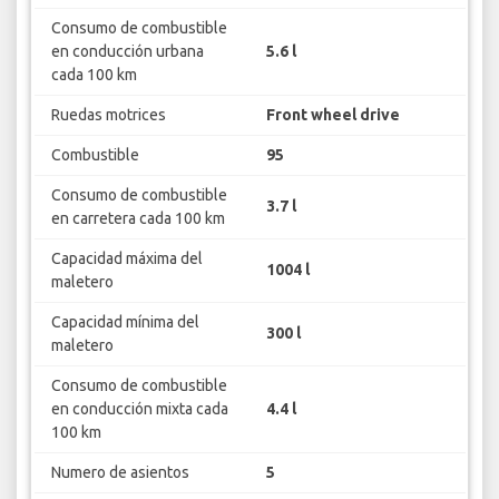
Consumo de combustible
en conducción urbana
5.6 l
cada 100 km
Ruedas motrices
Front wheel drive
Combustible
95
Consumo de combustible
3.7 l
en carretera cada 100 km
Capacidad máxima del
1004 l
maletero
Capacidad mínima del
300 l
maletero
Consumo de combustible
en conducción mixta cada
4.4 l
100 km
Numero de asientos
5