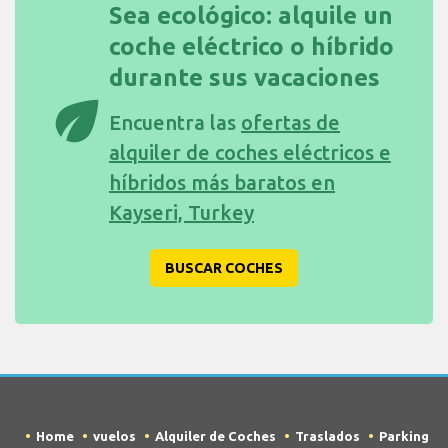
Sea ecológico: alquile un
coche eléctrico o híbrido
durante sus vacaciones
eco
Encuentra las
ofertas de
alquiler de coches eléctricos e
híbridos más baratos en
Kayseri, Turkey
BUSCAR COCHES
Home
vuelos
Alquiler de Coches
Traslados
Parking