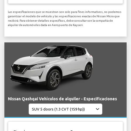
Las especificaciones que se muestran son solo para fines informativos, no podemos
garantizar el modelo de vehículo y las especificaciones exactas de Nissan Micra que
recibirá. Para obtener detalles específicos, debe consultar con la compañía de
alquiler de automóviles dada en Aeropuerto de Kayseri.
Nissan Qashqai Vehículos de alquiler - Especificaciones