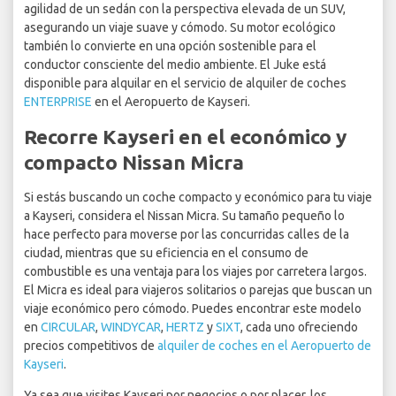
agilidad de un sedán con la perspectiva elevada de un SUV,
asegurando un viaje suave y cómodo. Su motor ecológico
también lo convierte en una opción sostenible para el
conductor consciente del medio ambiente. El Juke está
disponible para alquilar en el servicio de alquiler de coches
ENTERPRISE
en el Aeropuerto de Kayseri.
Recorre Kayseri en el económico y
compacto Nissan Micra
Si estás buscando un coche compacto y económico para tu viaje
a Kayseri, considera el Nissan Micra. Su tamaño pequeño lo
hace perfecto para moverse por las concurridas calles de la
ciudad, mientras que su eficiencia en el consumo de
combustible es una ventaja para los viajes por carretera largos.
El Micra es ideal para viajeros solitarios o parejas que buscan un
viaje económico pero cómodo. Puedes encontrar este modelo
en
CIRCULAR
,
WINDYCAR
,
HERTZ
y
SIXT
, cada uno ofreciendo
precios competitivos de
alquiler de coches en el Aeropuerto de
Kayseri
.
Ya sea que visites Kayseri por negocios o por placer, los