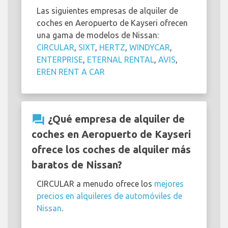
Las siguientes empresas de alquiler de
coches en Aeropuerto de Kayseri ofrecen
una gama de modelos de Nissan:
CIRCULAR
,
SIXT
,
HERTZ
,
WINDYCAR
,
ENTERPRISE
,
ETERNAL RENTAL
,
AVIS
,
EREN RENT A CAR
question_answer
¿Qué empresa de alquiler de
coches en Aeropuerto de Kayseri
ofrece los coches de alquiler más
baratos de Nissan?
CIRCULAR a menudo ofrece los
mejores
precios en alquileres de automóviles de
Nissan
.