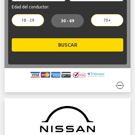
Edad del conductor:
18 - 29
70+
30 - 69
BUSCAR