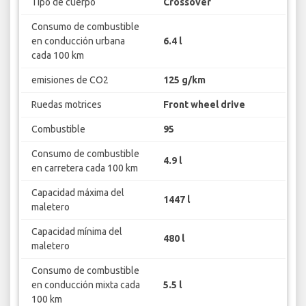
Tipo de cuerpo
Crossover
Consumo de combustible
en conducción urbana
6.4 l
cada 100 km
emisiones de CO2
125 g/km
Ruedas motrices
Front wheel drive
Combustible
95
Consumo de combustible
4.9 l
en carretera cada 100 km
Capacidad máxima del
1447 l
maletero
Capacidad mínima del
480 l
maletero
Consumo de combustible
en conducción mixta cada
5.5 l
100 km