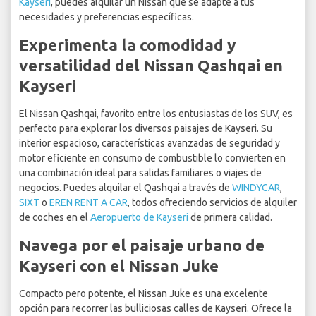
Kayseri
, puedes alquilar un Nissan que se adapte a tus
necesidades y preferencias específicas.
Experimenta la comodidad y
versatilidad del Nissan Qashqai en
Kayseri
El Nissan Qashqai, favorito entre los entusiastas de los SUV, es
perfecto para explorar los diversos paisajes de Kayseri. Su
interior espacioso, características avanzadas de seguridad y
motor eficiente en consumo de combustible lo convierten en
una combinación ideal para salidas familiares o viajes de
negocios. Puedes alquilar el Qashqai a través de
WINDYCAR
,
SIXT
o
EREN RENT A CAR
, todos ofreciendo servicios de alquiler
de coches en el
Aeropuerto de Kayseri
de primera calidad.
Navega por el paisaje urbano de
Kayseri con el Nissan Juke
Compacto pero potente, el Nissan Juke es una excelente
opción para recorrer las bulliciosas calles de Kayseri. Ofrece la