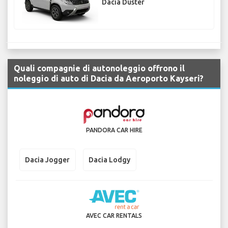
Dacia Duster
Quali compagnie di autonoleggio offrono il
noleggio di auto di Dacia da Aeroporto Kayseri?
PANDORA CAR HIRE
Dacia Jogger
Dacia Lodgy
AVEC CAR RENTALS