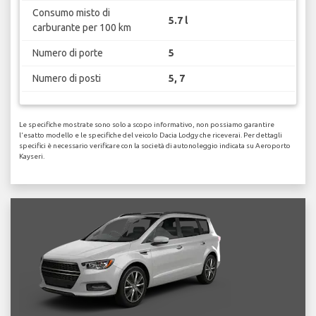
Consumo misto di
5.7 l
carburante per 100 km
Numero di porte
5
Numero di posti
5, 7
Le specifiche mostrate sono solo a scopo informativo, non possiamo garantire
l'esatto modello e le specifiche del veicolo Dacia Lodgy che riceverai. Per dettagli
specifici è necessario verificare con la società di autonoleggio indicata su Aeroporto
Kayseri.