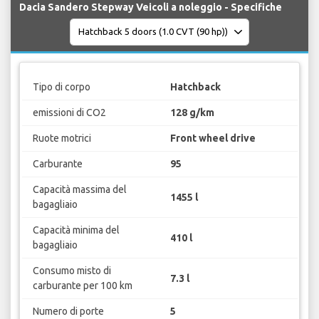
Dacia Sandero Stepway Veicoli a noleggio - Specifiche
Tipo di corpo
Hatchback
emissioni di CO2
128 g/km
Ruote motrici
Front wheel drive
Carburante
95
Capacità massima del
1455 l
bagagliaio
Capacità minima del
410 l
bagagliaio
Consumo misto di
7.3 l
carburante per 100 km
Numero di porte
5