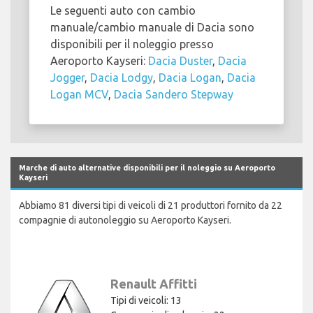
Le seguenti auto con cambio
manuale/cambio manuale di Dacia sono
disponibili per il noleggio presso
Aeroporto Kayseri:
Dacia Duster
,
Dacia
Jogger
,
Dacia Lodgy
,
Dacia Logan
,
Dacia
Logan MCV
,
Dacia Sandero Stepway
Marche di auto alternative disponibili per il noleggio su Aeroporto
Kayseri
Abbiamo 81 diversi tipi di veicoli di 21 produttori fornito da 22
compagnie di autonoleggio su Aeroporto Kayseri.
Renault Affitti
Tipi di veicoli: 13