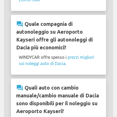
question_answer
Quale compagnia di
autonoleggio su Aeroporto
Kayseri offre gli autonoleggi di
Dacia più economici?
WINDYCAR offre spesso i
prezzi migliori
sui noleggi auto di Dacia
.
question_answer
Quali auto con cambio
manuale/cambio manuale di Dacia
sono disponibili per il noleggio su
Aeroporto Kayseri?