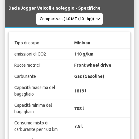
Dacia Jogger Veicoli a noleggio - Specifiche
Tipo di corpo
Minivan
emissioni di CO2
118 g/km
Ruote motrici
Front wheel drive
Carburante
Gas (Gasoline)
Capacità massima del
1819 l
bagagliaio
Capacità minima del
708 l
bagagliaio
Consumo misto di
7.8 l
carburante per 100 km