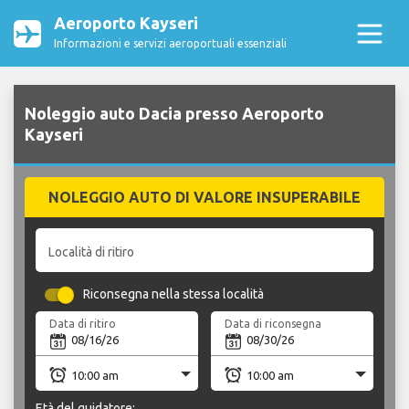
Aeroporto Kayseri
Informazioni e servizi aeroportuali essenziali
Noleggio auto Dacia presso Aeroporto
Kayseri
NOLEGGIO AUTO DI VALORE INSUPERABILE
Località di ritiro
Riconsegna nella stessa località
Data di ritiro
Data di riconsegna
Età del guidatore: