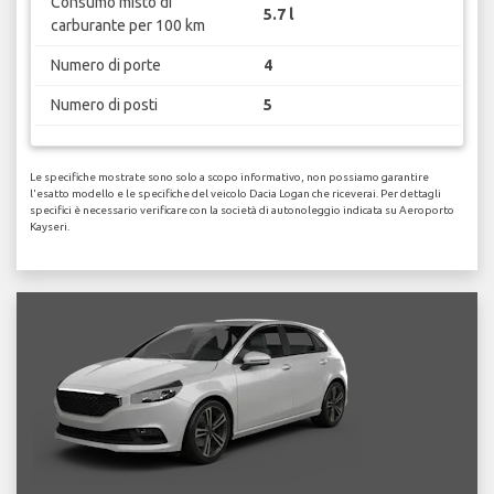
Consumo misto di
5.7 l
carburante per 100 km
Numero di porte
4
Numero di posti
5
Le specifiche mostrate sono solo a scopo informativo, non possiamo garantire
l'esatto modello e le specifiche del veicolo Dacia Logan che riceverai. Per dettagli
specifici è necessario verificare con la società di autonoleggio indicata su Aeroporto
Kayseri.