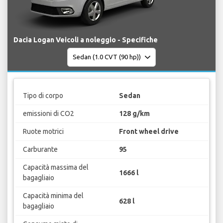
Dacia Logan Veicoli a noleggio - Specifiche
Tipo di corpo
Sedan
emissioni di CO2
128 g/km
Ruote motrici
Front wheel drive
Carburante
95
Capacità massima del
1666 l
bagagliaio
Capacità minima del
628 l
bagagliaio