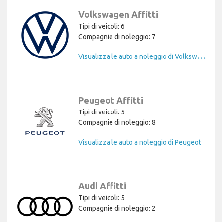
Volkswagen Affitti
Tipi di veicoli: 6
Compagnie di noleggio: 7
V
isualizza le auto a noleggio di Volkswagen
Peugeot Affitti
Tipi di veicoli: 5
Compagnie di noleggio: 8
Visualizza le auto a noleggio di Peugeot
Audi Affitti
Tipi di veicoli: 5
Compagnie di noleggio: 2