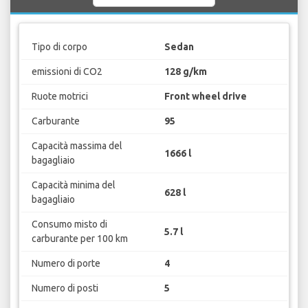
Tipo di corpo
Sedan
emissioni di CO2
128 g/km
Ruote motrici
Front wheel drive
Carburante
95
Capacità massima del
1666 l
bagagliaio
Capacità minima del
628 l
bagagliaio
Consumo misto di
5.7 l
carburante per 100 km
Numero di porte
4
Numero di posti
5