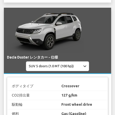
Dacia Duster レンタカー - 仕様
ボディタイプ
Crossover
CO2排出量
127 g/km
駆動輪
Front wheel drive
燃料
Gas (Gasoline)