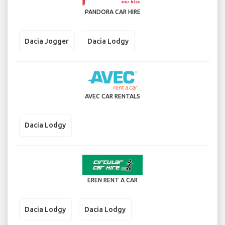
PANDORA CAR HIRE
Dacia Jogger
Dacia Lodgy
AVEC CAR RENTALS
Dacia Lodgy
EREN RENT A CAR
Dacia Lodgy
Dacia Lodgy