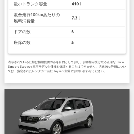
最小トランク容量
410 l
混合走行100kmあたりの
7.3 l
燃料消費量
ドアの数
5
座席の数
5
表示されている仕様は情報提供のみを目的としており、お客様が受け取る正確な Dacia
Sandero Stepway 車両モデルと仕様を保証することはできません。 具体的な詳細につい
ては、指定されたレンタカー会社 Kayseri 空港 にお問い合わせください。