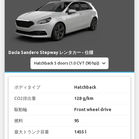
Dacia Sandero Stepway レンタカー - 仕様
ボディタイプ
Hatchback
CO2排出量
128 g/km
駆動輪
Front wheel drive
燃料
95
最大トランク容量
1455 l