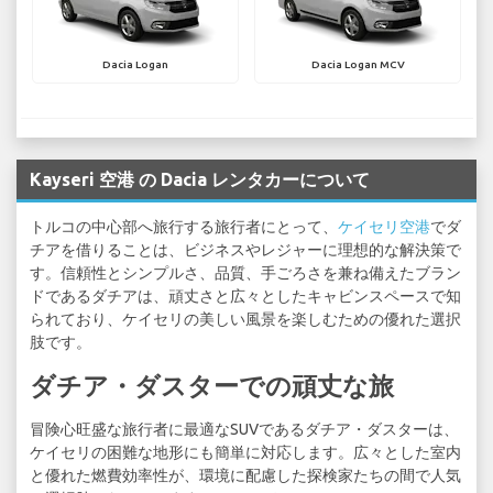
Dacia Logan
Dacia Logan MCV
Kayseri 空港 の Dacia レンタカーについて
トルコの中心部へ旅行する旅行者にとって、
ケイセリ空港
でダ
チアを借りることは、ビジネスやレジャーに理想的な解決策で
す。信頼性とシンプルさ、品質、手ごろさを兼ね備えたブラン
ドであるダチアは、頑丈さと広々としたキャビンスペースで知
られており、ケイセリの美しい風景を楽しむための優れた選択
肢です。
ダチア・ダスターでの頑丈な旅
冒険心旺盛な旅行者に最適なSUVであるダチア・ダスターは、
ケイセリの困難な地形にも簡単に対応します。広々とした室内
と優れた燃費効率性が、環境に配慮した探検家たちの間で人気