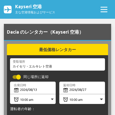
Kayseri 空港
主な空港情報およびサービス
Dacia のレンタカー（Kayseri 空港）
最低価格レンタカー
受取場所
同じ場所に返却
出発日時
返却日時
運転者の年齢：