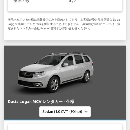
座席の数
5, 7
表示されている仕様は情報提供のみを目的としており、お客様が受け取る正確な Dacia
Jogger 車両モデルと仕様を保証することはできません。 具体的な詳細については、指
定されたレンタカー会社 Kayseri 空港 にお問い合わせください。
Dacia Logan MCV レンタカー - 仕様