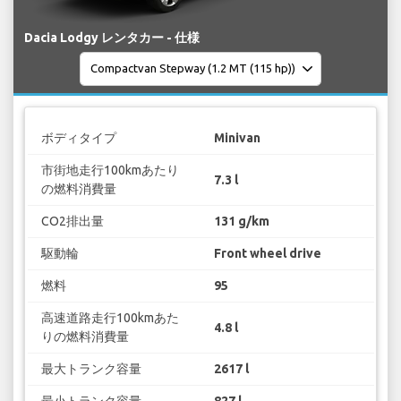
Dacia Lodgy レンタカー - 仕様
ボディタイプ
Minivan
市街地走行100kmあたり
7.3 l
の燃料消費量
CO2排出量
131 g/km
駆動輪
Front wheel drive
燃料
95
高速道路走行100kmあた
4.8 l
りの燃料消費量
最大トランク容量
2617 l