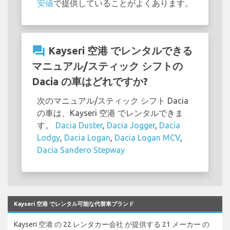
安値
で提供していることがよくあります。
question_answer
Kayseri 空港 でレンタルできる
マニュアル/スティック シフトの
Dacia の車はどれですか?
次のマニュアル/スティック シフト Dacia
の車は、Kayseri 空港 でレンタルできま
す。
Dacia Duster
,
Dacia Jogger
,
Dacia
Lodgy
,
Dacia Logan
,
Dacia Logan MCV
,
Dacia Sandero Stepway
Kayseri 空港 でレンタル可能な代替車ブランド
Kayseri 空港 の 22 レンタカー会社 が提供する 21 メーカー の