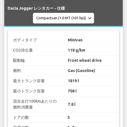
Dacia Jogger レンタカー - 仕様
ボディタイプ
Minivan
CO2排出量
118 g/km
駆動輪
Front wheel drive
燃料
Gas (Gasoline)
最大トランク容量
1819 l
最小トランク容量
708 l
混合走行100kmあたりの
7.8 l
燃料消費量
ドアの数
5