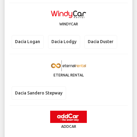
WINDYCAR
Dacia Logan
Dacia Lodgy
Dacia Duster
ETERNAL RENTAL
Dacia Sandero Stepway
ADDCAR