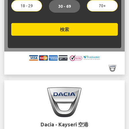
18 - 29
70+
30 - 69
検索
Dacia - Kayseri 空港