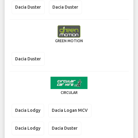
Dacia Duster
Dacia Duster
GREEN MOTION
Dacia Duster
CIRCULAR
Dacia Lodgy
Dacia Logan MCV
Dacia Lodgy
Dacia Duster