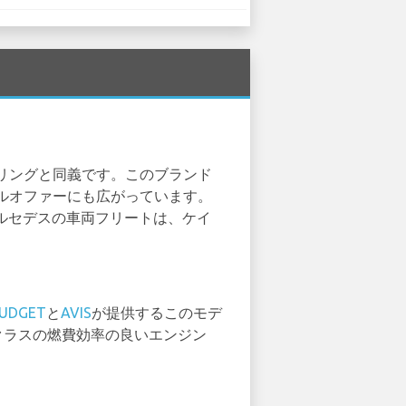
リングと同義です。このブランド
ルオファーにも広がっています。
ルセデスの車両フリートは、ケイ
UDGET
と
AVIS
が提供するこのモデ
クラスの燃費効率の良いエンジン