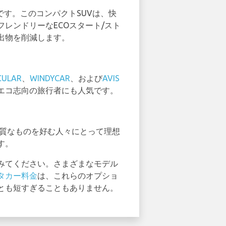
です。このコンパクトSUVは、快
レンドリーなECOスタート/スト
出物を削減します。
CULAR
、
WINDYCAR
、および
AVIS
エコ志向の旅行者にも人気です。
質なものを好む人々にとって理想
す。
みてください。さまざまなモデル
タカー料金
は、これらのオプショ
とも短すぎることもありません。