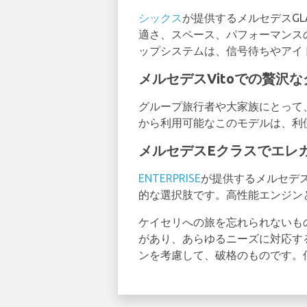
シックス
が提供するメルセデスG
適さ、スペース、パフォーマンス
ップシステムは、信号待ちやアイ
メルセデスVitoでの贅沢
グループ旅行者や大家族にとって、
から利用可能なこのモデルは、利
メルセデスEクラスでエレ
ENTERPRISE
が提供するメルセデ
的な選択肢です。高性能エンジン
ケイセリへの旅を忘れられないも
があり、あらゆるニーズに対応す
ンを考慮して、破格のものです。