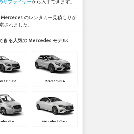
 のサプライヤー
から入手できます。
3 Mercedes のレンタカー見積もりが
索されました。
きる人気の Mercedes モデル:
des C Class
Mercedes GLA
edes Vito
Mercedes E Class