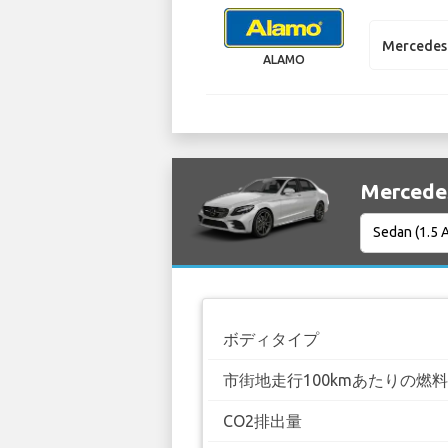
Mercedes
ALAMO
Merced
ボディタイプ
市街地走行100kmあたりの燃
CO2排出量