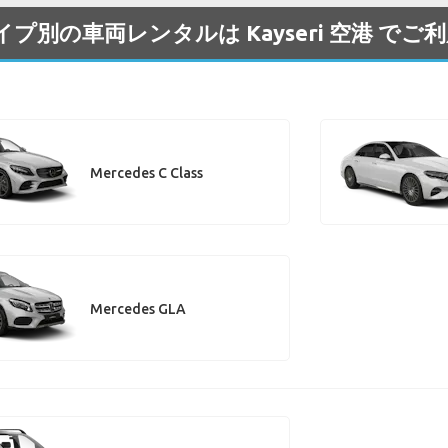
/タイプ別の車両レンタルは Kayseri 空港 で
Mercedes C Class
Mercedes GLA