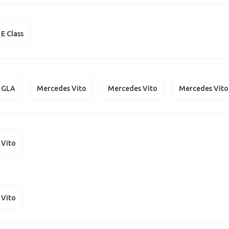
E Class
 GLA
Mercedes Vito
Mercedes Vito
Mercedes Vito
 Vito
 Vito