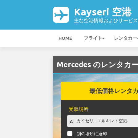
Kayseri 空港
主な空港情報およびサービス
HOME
フライト
レンタカー
Mercedes のレンタカー
最低価格レンタ
受取場所
別の場所に返却