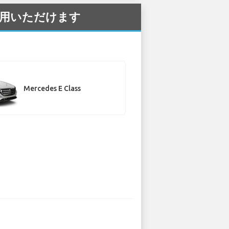
ご利用いただけます
Mercedes E Class