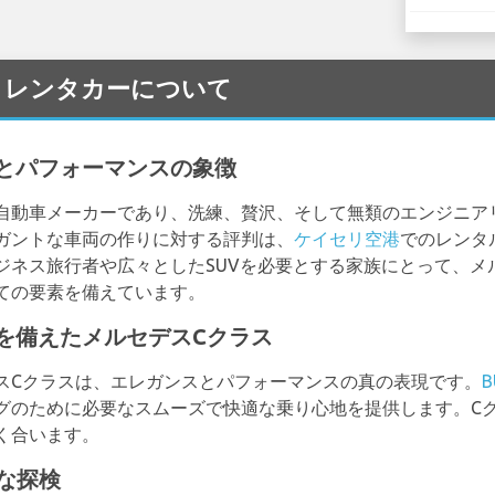
edes レンタカーについて
とパフォーマンスの象徴
自動車メーカーであり、洗練、贅沢、そして無類のエンジニア
ガントな車両の作りに対する評判は、
ケイセリ空港
でのレンタ
ジネス旅行者や広々としたSUVを必要とする家族にとって、メ
ての要素を備えています。
を備えたメルセデスCクラス
スCクラスは、エレガンスとパフォーマンスの真の表現です。
B
グのために必要なスムーズで快適な乗り心地を提供します。C
く合います。
な探検