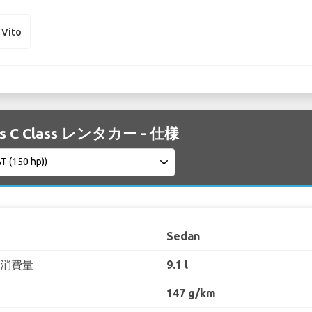
 Vito
es C Class レンタカー - 仕様
Sedan
料消費量
9.1 l
147 g/km