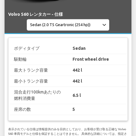
Volvo S60 レンタカー - 仕様
ボディタイプ
Sedan
駆動輪
Front wheel drive
最大トランク容量
442 l
最小トランク容量
442 l
混合走行100kmあたりの
6.5 l
燃料消費量
座席の数
5
表示されている仕様は情報提供のみを目的としており、お客様が受け取る正確な Volvo
S60 車両モデルと仕様を保証することはできません。 具体的な詳細については、指定さ