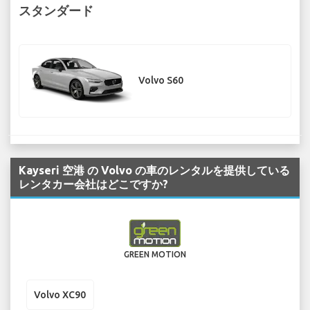
スタンダード
Volvo S60
Kayseri 空港 の Volvo の車のレンタルを提供している
レンタカー会社はどこですか?
GREEN MOTION
Volvo XC90