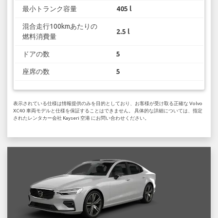
最小トランク容量
405 l
混合走行100kmあたりの
2.5 l
燃料消費量
ドアの数
5
座席の数
5
表示されている仕様は情報提供のみを目的としており、お客様が受け取る正確な Volvo
XC40 車両モデルと仕様を保証することはできません。 具体的な詳細については、指定
されたレンタカー会社 Kayseri 空港 にお問い合わせください。