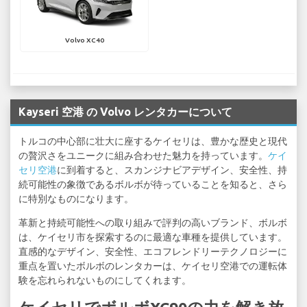
Volvo XC40
Kayseri 空港 の Volvo レンタカーについて
トルコの中心部に壮大に座するケイセリは、豊かな歴史と現代
の贅沢さをユニークに組み合わせた魅力を持っています。
ケイ
セリ空港
に到着すると、スカンジナビアデザイン、安全性、持
続可能性の象徴であるボルボが待っていることを知ると、さら
に特別なものになります。
革新と持続可能性への取り組みで評判の高いブランド、ボルボ
は、ケイセリ市を探索するのに最適な車種を提供しています。
直感的なデザイン、安全性、エコフレンドリーテクノロジーに
重点を置いたボルボのレンタカーは、ケイセリ空港での運転体
験を忘れられないものにしてくれます。