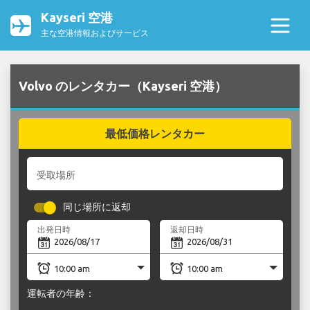
Kayseri 空港
主な空港情報およびサービス
Volvo のレンタカー（Kayseri 空港）
最低価格レンタカー
受取場所
同じ場所に返却
出発日時
返却日時
運転者の年齢：