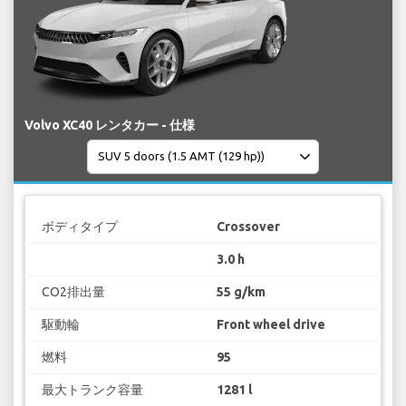
Volvo XC40 レンタカー - 仕様
ボディタイプ
Crossover
3.0 h
CO2排出量
55 g/km
駆動輪
Front wheel drive
燃料
95
最大トランク容量
1281 l