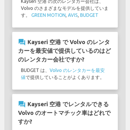
Kayseri 空港 の次のレンタカー会社は、
Volvo のさまざまなモデルを提供していま
す。
GREEN MOTION
,
AVIS
,
BUDGET
question_answer
Kayseri 空港 で Volvo のレンタ
カーを最安値で提供しているのはど
のレンタカー会社ですか?
BUDGET は、
Volvo のレンタカーを最安
値
で提供していることがよくあります。
question_answer
Kayseri 空港 でレンタルできる
Volvo のオートマチック車はどれで
すか?