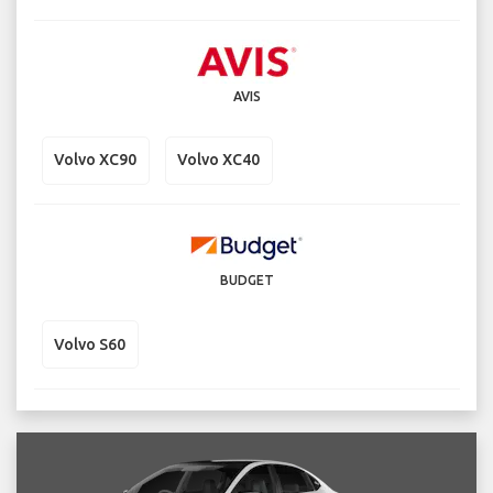
AVIS
Volvo XC90
Volvo XC40
BUDGET
Volvo S60