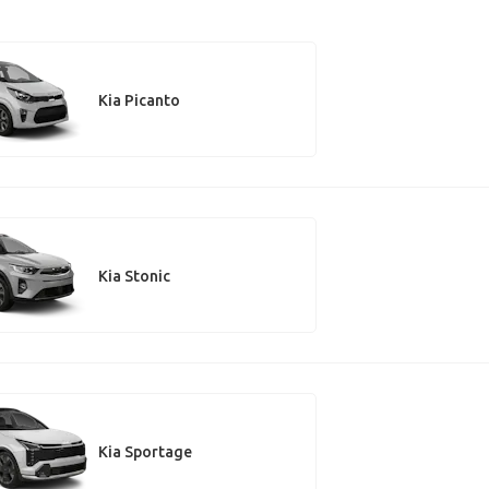
Kia Picanto
Kia Stonic
Kia Sportage