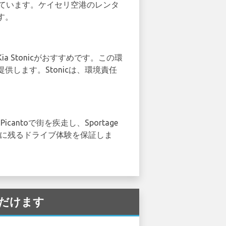
っています。ケイセリ空港のレンタ
す。
ia Stonicがおすすめです。この環
します。Stonicは、環境責任
toで街を疾走し、Sportage
い出に残るドライブ体験を保証しま
ただけます