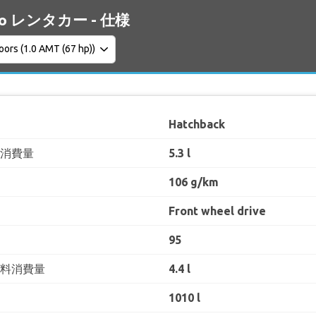
anto レンタカー - 仕様
Hatchback
料消費量
5.3 l
106 g/km
Front wheel drive
95
燃料消費量
4.4 l
1010 l