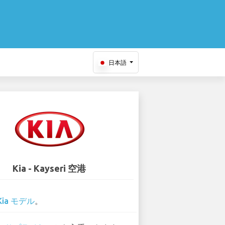
日本語
Kia - Kayseri 空港
Kia モデル
。