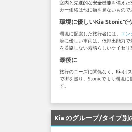
室内と先進的な安全機能を備えたS
カー価格は他に類を見ないもので
環境に優しいKia Stoni
環境に配慮した旅行者には、
エン
境に優しい車両は、低排出能力で知
を妥協しない素晴らしいケイセリ
最後に
旅行のニーズに関係なく、Kiaはス
で街を巡り、Stonicでより環
す。
Kia のグループ/タイプ別