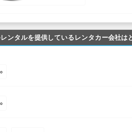
ia の車のレンタルを提供しているレンタカー会社
to
to