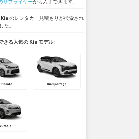
 のサプライヤー
から入手できます。
3 Kia のレンタカー見積もりが検索され
した。
きる人気の Kia モデル:
 Picanto
Kia Sportage
a Stonic