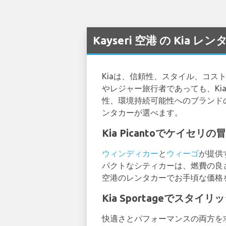
Kayseri 空港 の Kia
Kiaは、信頼性、スタイル、コ
やレジャー旅行者であっても、Ki
性、環境持続可能性へのブランド
ンタカーが選べます。
Kia Picantoでケイセ
ウィンディカー
と
ウィーゴ
が提供
パクトなシティカーは、燃費の良
空港のレンタカーでお手頃な価格を
Kia Sportageでスタ
快適さとパフォーマンスの両方を