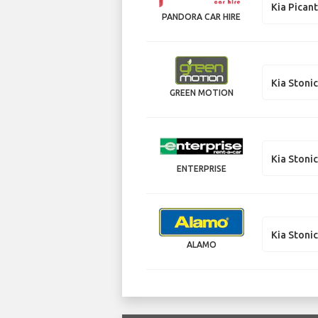
Kia Pican
PANDORA CAR HIRE
Kia Stoni
GREEN MOTION
Kia Stoni
ENTERPRISE
Kia Stoni
ALAMO