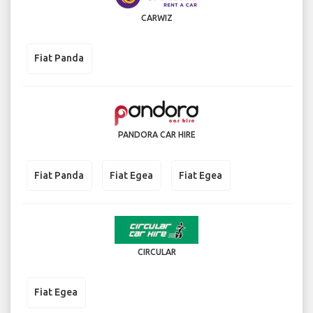
CARWIZ
Fiat Panda
PANDORA CAR HIRE
Fiat Panda
Fiat Egea
Fiat Egea
CIRCULAR
Fiat Egea