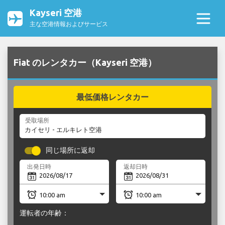
Kayseri 空港
主な空港情報およびサービス
Fiat のレンタカー（Kayseri 空港）
最低価格レンタカー
受取場所
同じ場所に返却
出発日時
返却日時
運転者の年齢：