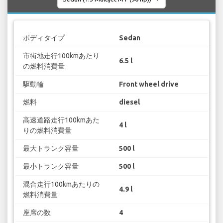
ボディタイプ
Sedan
市街地走行100kmあたり
6.5 l
の燃料消費量
駆動輪
Front wheel drive
燃料
diesel
高速道路走行100kmあた
4 l
りの燃料消費量
最大トランク容量
500 l
最小トランク容量
500 l
混合走行100kmあたりの
4.9 l
燃料消費量
座席の数
4