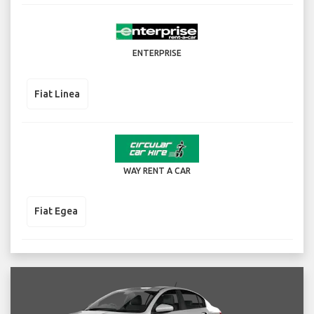
ENTERPRISE
Fiat Linea
WAY RENT A CAR
Fiat Egea