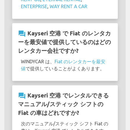
ENTERPRISE
,
WAY RENT A CAR
question_answer
Kayseri 空港 で Fiat のレンタカ
ーを最安値で提供しているのはどの
レンタカー会社ですか?
WINDYCAR は、
Fiat のレンタカーを最安
値
で提供していることがよくあります。
question_answer
Kayseri 空港 でレンタルできる
マニュアル/スティック シフトの
Fiat の車はどれですか?
次のマニュアル/スティック シフト Fiat の