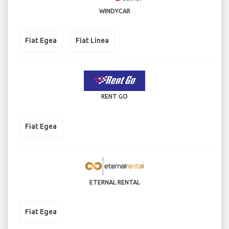
WINDYCAR
Fiat Egea
Fiat Linea
RENT GO
Fiat Egea
ETERNAL RENTAL
Fiat Egea