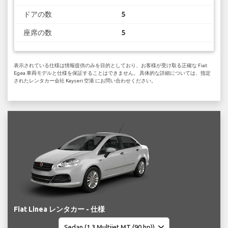
ドアの数
5
座席の数
5
表示されている仕様は情報提供のみを目的としており、お客様が受け取る正確な Fiat
Egea 車両モデルと仕様を保証することはできません。 具体的な詳細については、指定
されたレンタカー会社 Kayseri 空港 にお問い合わせください。
Fiat Linea レンタカー - 仕様