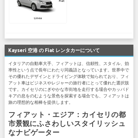
Fiat
Linea
Kayseri 空港 の Fiat レンタカーについて
イタリアの自動車大手、フィアットは、信頼性、スタイル、効
率性という点で長年にわたり同義語となっています。世界中で
その優れたデザインとドライビング体験で知られており、フィ
アット車はビジネスやレジャーの旅行者にとって優れた選択肢
です。カイセリのにぎやかな市街地を走行する場合やカッパド
キアの息をのむような景色を探索する場合でも、フィアットは
旅の理想的な相棒を提供します。
フィアット・エジア：カイセリの都
市景観にふさわしいスタイリッシュ
なナビゲーター