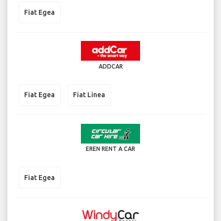
Fiat Egea
ADDCAR
Fiat Egea
Fiat Linea
EREN RENT A CAR
Fiat Egea