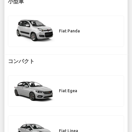
小型車
Fiat Panda
コンパクト
Fiat Egea
Fiat Linea