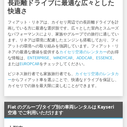
長距離ドライブに最適な広々とした
快適さ
フィアット・リネアは、カイセリ周辺での長距離ドライブを計
画している方に最適な選択肢です。広々とした室内とスムーズ
なパフォーマンスにより、家族やグループでの旅行に適してい
ます。リネアは環境に配慮したエンジンも搭載しており、フィ
アットの環境への取り組みを強調しています。フィアット・リ
ネアの最適な価値を提供する
カイセリ空港のレンタカー
のお得
な情報は、
ENTERPRISE
、
WINDYCAR
、
ADDCAR
、
ESSENCE
、
または
EUROPCAR
をチェックしてください。
ビジネス旅行者でも家族旅行者でも、
カイセリ空港のレンタカ
ー
からフィアット車を選ぶことで、快適なドライブを保証し、
カイセリでの旅を最大限に楽しむことができます。
Fiat のグループ/タイプ別の車両レンタルは Kayseri
空港 でご利用いただけます