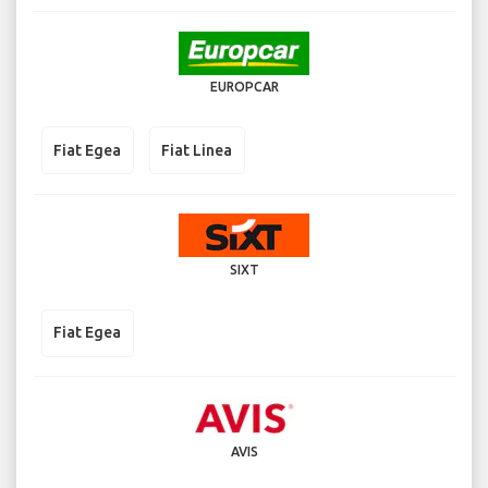
EUROPCAR
Fiat Egea
Fiat Linea
SIXT
Fiat Egea
AVIS