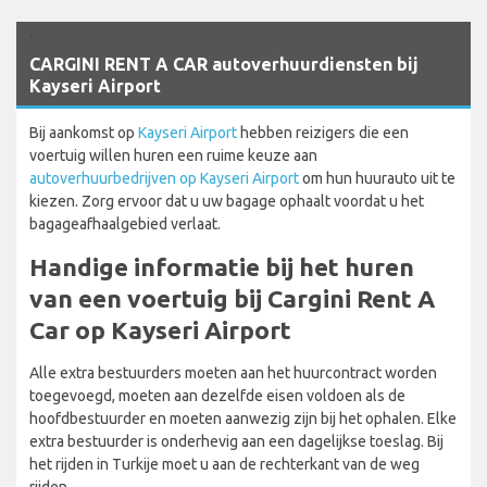
`
CARGINI RENT A CAR autoverhuurdiensten bij
Kayseri Airport
Bij aankomst op
Kayseri Airport
hebben reizigers die een
voertuig willen huren een ruime keuze aan
autoverhuurbedrijven op Kayseri Airport
om hun huurauto uit te
kiezen. Zorg ervoor dat u uw bagage ophaalt voordat u het
bagageafhaalgebied verlaat.
Handige informatie bij het huren
van een voertuig bij Cargini Rent A
Car op Kayseri Airport
Alle extra bestuurders moeten aan het huurcontract worden
toegevoegd, moeten aan dezelfde eisen voldoen als de
hoofdbestuurder en moeten aanwezig zijn bij het ophalen. Elke
extra bestuurder is onderhevig aan een dagelijkse toeslag. Bij
het rijden in Turkije moet u aan de rechterkant van de weg
rijden.