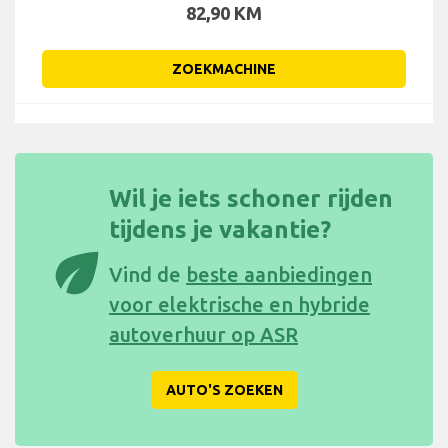
82,90 KM
ZOEKMACHINE
Wil je iets schoner rijden
tijdens je vakantie?
eco
Vind de
beste aanbiedingen
voor elektrische en hybride
autoverhuur op ASR
AUTO'S ZOEKEN