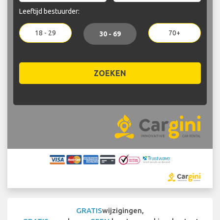
Leeftijd bestuurder:
18 - 29
70+
30 - 69
ZOEKEN
GRATIS
wijzigingen,