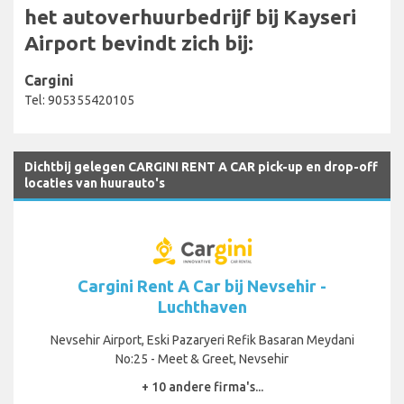
het autoverhuurbedrijf bij Kayseri
Airport bevindt zich bij:
Cargini
Tel: 905355420105
Dichtbij gelegen CARGINI RENT A CAR pick-up en drop-off
locaties van huurauto's
Cargini Rent A Car bij Nevsehir -
Luchthaven
Nevsehir Airport, Eski Pazaryeri Refik Basaran Meydani
No:25 - Meet & Greet, Nevsehir
+ 10 andere firma's...