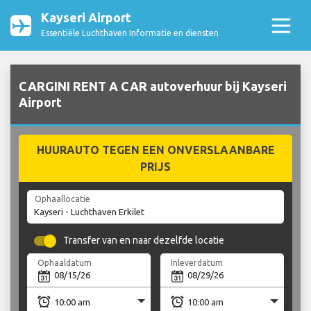
Kayseri Airport
Essentiële Luchthaven Informatie en diensten
CARGINI RENT A CAR autoverhuur bij Kayseri
Airport
HUURAUTO TEGEN EEN ONVERSLAANBARE
PRIJS
Ophaallocatie
Transfer van en naar dezelfde locatie
Ophaaldatum
Inleverdatum