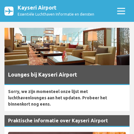
Kayseri Airport
Essentiële Luchthaven Informatie en diensten
Lounges bij Kayseri Airport
Sorry, we zijn momenteel onze lijst met
luchthavenlounges aan het updaten. Probeer het
binnenkort nog eens.
Praktische informatie over Kayseri Airport