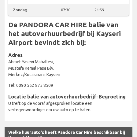
Zondag
07:30
21:59
De PANDORA CAR HIRE balie van
het autoverhuurbedrijf bij Kayseri
Airport bevindt zich bij:
Adres
Ahmet Yasevi Mahallesi,
Mustafa Kemal Pasa Blv.
Merkez/Kocasinani, Kayseri
Tel: 0090 552 875 8509
Locatie balie van autoverhuurbedrijf: Begroeting
U treft op de vooraf afgesproken locatie een
vertegenwoordiger om uw auto op te halen.
Welke huurauto's heeft Pandora Car Hire beschikbaar bij