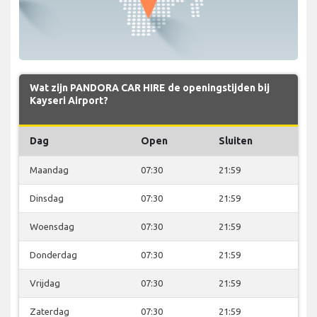
Wat zijn PANDORA CAR HIRE de openingstijden bij
Kayseri Airport?
Dag
Open
Sluiten
Maandag
07:30
21:59
Dinsdag
07:30
21:59
Woensdag
07:30
21:59
Donderdag
07:30
21:59
Vrijdag
07:30
21:59
Zaterdag
07:30
21:59