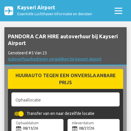
Kayseri Airport
Essentiële Luchthaven Informatie en diensten
PANDORA CAR HIRE autoverhuur bij Kayseri
Airport
Genoteerd #5 Van 23
Autoverhuurbedrijven vergelijken bij Kayseri Airport
HUURAUTO TEGEN EEN ONVERSLAANBARE
PRIJS
Ophaallocatie
Transfer van en naar dezelfde locatie
Ophaaldatum
Inleverdatum