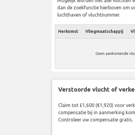
Mogelijk worden niet alle vluchten 
dan de zoekfunctie hierboven om uw
luchthaven of vluchtnummer.
Herkomst
Vliegmaatschappij
Vl
Geen aankomende vluch
Verstoorde vlucht of verk
Claim tot £1,600 (€1,920) voor ve
compensatie bij in aanmerking kom
Controleer uw compensatie gratis.