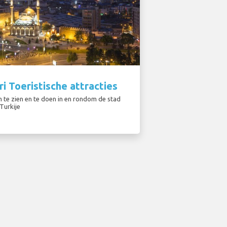
i Toeristische attracties
 te zien en te doen in en rondom de stad
 Turkije