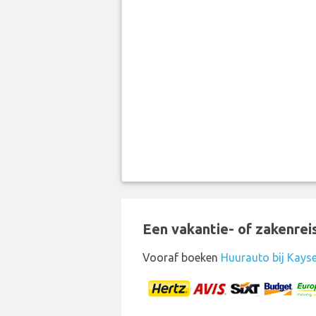
Een vakantie- of zakenrei
Vooraf boeken
Huurauto bij Kayse