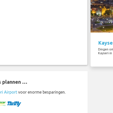
Kayser
Dingen om
Kayseri in
s plannen …
ri Airport
voor enorme besparingen.