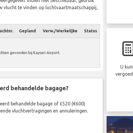
weergegeven. Indien niet beschikbaar, gebruik
 vlucht te vinden op luchtvaartmaatschappij,
uchtnr.
Gepland
Verw./Werkelijke
Status
ten gevonden bij Kayseri Airport.
U kun
vergoed
eerd behandelde bagage?
rkeerd behandelde bagage of £520 (€600)
ende vluchtvertragingen en annuleringen.