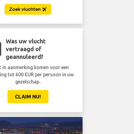
Was uw vlucht
vertraagd of
geannuleerd?
t in aanmerking komen voor een
ing tot 600 EUR per persoon in uw
gezelschap..
CLAIM NU!