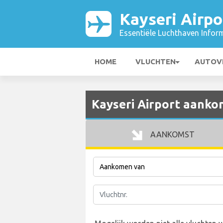
Kayseri Airpo
Essentiële Luchthaven Infor
HOME
VLUCHTEN
AUTOV
Kayseri Airport aanko
AANKOMST