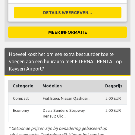
DETAILS WEERGEVEN...
MEER INFORMATIE
Hoeveel kost het om een extra bestuurder toe te
voegen aan een huurauto met ETERNAL RENTAL op
Kayseri Airport?
Categorie
Modellen
Dagprijs
Compact
Fiat Egea, Nissan Qashqai...
3,00 EUR
Economy
Dacia Sandero Stepway,
3,00 EUR
Renault Clio...
* Getoonde prijzen zijn bij benadering gebaseerd op
valutaconversie. Controleer dit tijdens het boeken.