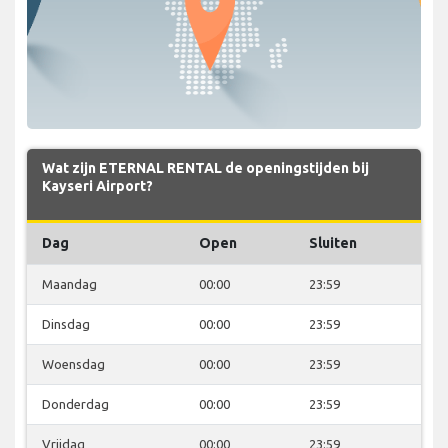
Wat zijn ETERNAL RENTAL de openingstijden bij
Kayseri Airport?
Dag
Open
Sluiten
Maandag
00:00
23:59
Dinsdag
00:00
23:59
Woensdag
00:00
23:59
Donderdag
00:00
23:59
Vrijdag
00:00
23:59