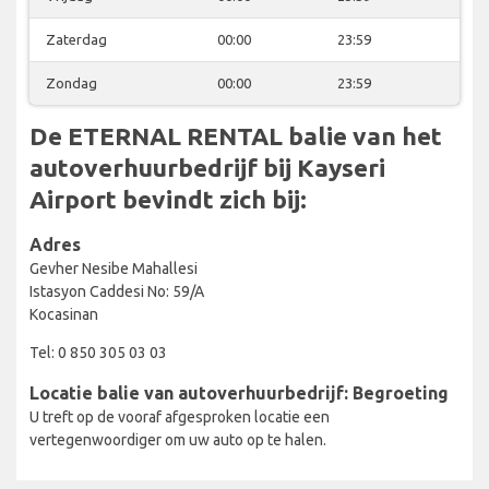
Zaterdag
00:00
23:59
Zondag
00:00
23:59
De ETERNAL RENTAL balie van het
autoverhuurbedrijf bij Kayseri
Airport bevindt zich bij:
Adres
Gevher Nesibe Mahallesi
Istasyon Caddesi No: 59/A
Kocasinan
Tel: 0 850 305 03 03
Locatie balie van autoverhuurbedrijf: Begroeting
U treft op de vooraf afgesproken locatie een
vertegenwoordiger om uw auto op te halen.