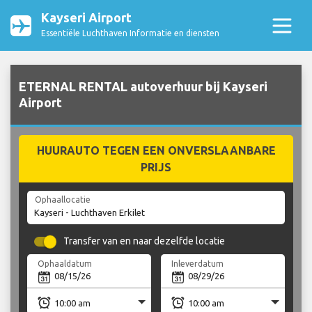
Kayseri Airport
Essentiële Luchthaven Informatie en diensten
ETERNAL RENTAL autoverhuur bij Kayseri
Airport
HUURAUTO TEGEN EEN ONVERSLAANBARE
PRIJS
Ophaallocatie
Transfer van en naar dezelfde locatie
Ophaaldatum
Inleverdatum