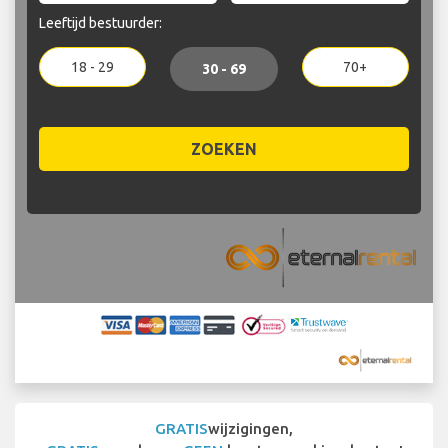
Leeftijd bestuurder:
18 - 29
70+
30 - 69
ZOEKEN
GRATIS
wijzigingen,