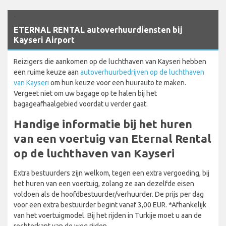
`
ETERNAL RENTAL autoverhuurdiensten bij
Kayseri Airport
Reizigers die aankomen op de luchthaven van Kayseri hebben
een ruime keuze aan
autoverhuurbedrijven op de luchthaven
van Kayseri
om hun keuze voor een huurauto te maken.
Vergeet niet om uw bagage op te halen bij het
bagageafhaalgebied voordat u verder gaat.
Handige informatie bij het huren
van een voertuig van Eternal Rental
op de luchthaven van Kayseri
Extra bestuurders zijn welkom, tegen een extra vergoeding, bij
het huren van een voertuig, zolang ze aan dezelfde eisen
voldoen als de hoofdbestuurder/verhuurder. De prijs per dag
voor een extra bestuurder begint vanaf 3,00 EUR. *Afhankelijk
van het voertuigmodel. Bij het rijden in Turkije moet u aan de
rechterkant van de weg rijden.