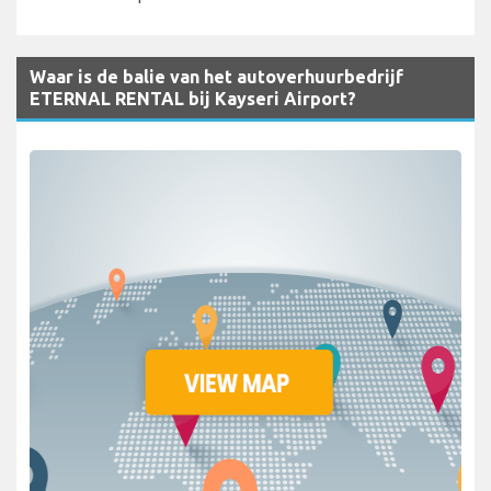
Waar is de balie van het autoverhuurbedrijf
ETERNAL RENTAL bij Kayseri Airport?