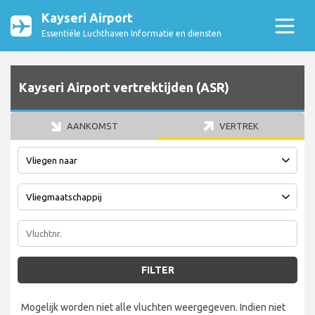
Kayseri Airport
Essentiële Luchthaven Informatie en diensten
Kayseri Airport vertrektijden (ASR)
AANKOMST
VERTREK
FILTER
Mogelijk worden niet alle vluchten weergegeven. Indien niet