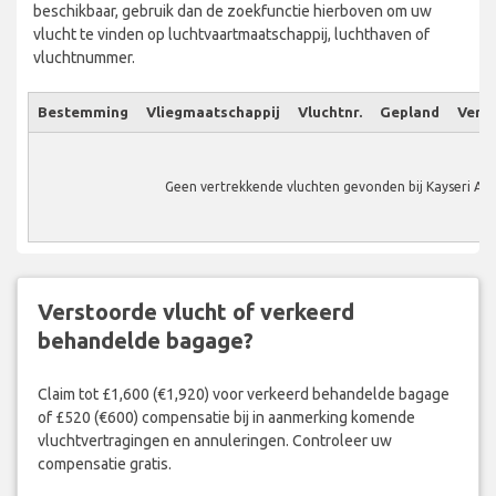
beschikbaar, gebruik dan de zoekfunctie hierboven om uw
vlucht te vinden op luchtvaartmaatschappij, luchthaven of
vluchtnummer.
Bestemming
Vliegmaatschappij
Vluchtnr.
Gepland
Verw.
Geen vertrekkende vluchten gevonden bij Kayseri Air
Verstoorde vlucht of verkeerd
behandelde bagage?
Claim tot £1,600 (€1,920) voor verkeerd behandelde bagage
of £520 (€600) compensatie bij in aanmerking komende
vluchtvertragingen en annuleringen. Controleer uw
compensatie gratis.