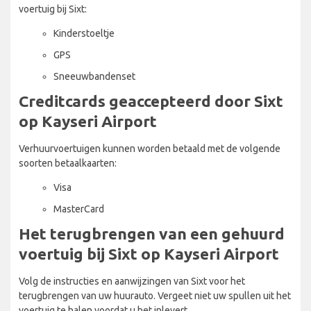
voertuig bij Sixt:
Kinderstoeltje
GPS
Sneeuwbandenset
Creditcards geaccepteerd door Sixt
op Kayseri Airport
Verhuurvoertuigen kunnen worden betaald met de volgende
soorten betaalkaarten:
Visa
MasterCard
Het terugbrengen van een gehuurd
voertuig bij Sixt op Kayseri Airport
Volg de instructies en aanwijzingen van Sixt voor het
terugbrengen van uw huurauto. Vergeet niet uw spullen uit het
voertuig te halen voordat u het inlevert.