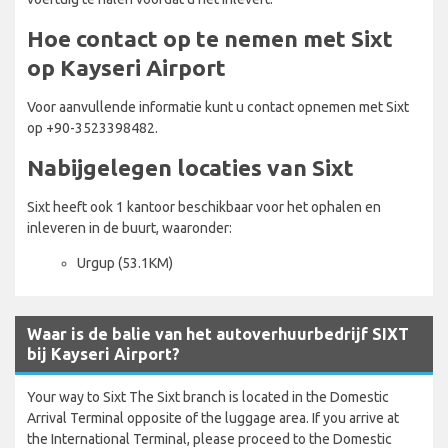
Hoe contact op te nemen met Sixt
op Kayseri Airport
Voor aanvullende informatie kunt u contact opnemen met Sixt
op +90-3523398482.
Nabijgelegen locaties van Sixt
Sixt heeft ook 1 kantoor beschikbaar voor het ophalen en
inleveren in de buurt, waaronder:
Urgup (53.1KM)
Waar is de balie van het autoverhuurbedrijf SIXT
bij Kayseri Airport?
Your way to Sixt The Sixt branch is located in the Domestic
Arrival Terminal opposite of the luggage area. If you arrive at
the International Terminal, please proceed to the Domestic