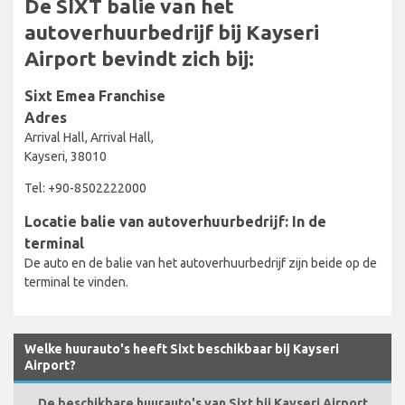
De SIXT balie van het
autoverhuurbedrijf bij Kayseri
Airport bevindt zich bij:
Sixt Emea Franchise
Adres
Arrival Hall, Arrival Hall,
Kayseri, 38010
Tel: +90-8502222000
Locatie balie van autoverhuurbedrijf: In de
terminal
De auto en de balie van het autoverhuurbedrijf zijn beide op de
terminal te vinden.
Welke huurauto's heeft Sixt beschikbaar bij Kayseri
Airport?
De beschikbare huurauto's van Sixt bij Kayseri Airport