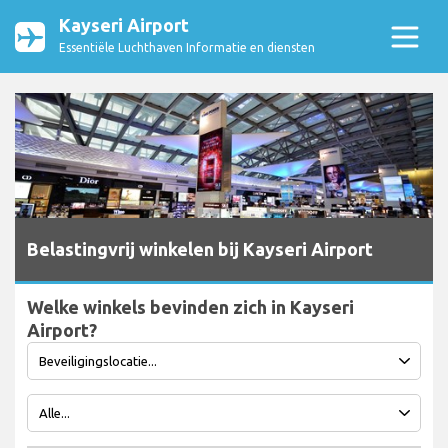
Kayseri Airport
Essentiële Luchthaven Informatie en diensten
Belastingvrij winkelen bij Kayseri Airport
Welke winkels bevinden zich in Kayseri
Airport?