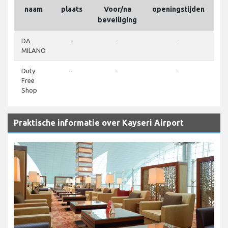
naam
plaats
Voor/na
openingstijden
Te
beveiliging
DA
-
-
-
MILANO
Duty
-
-
-
Free
Shop
Praktische informatie over Kayseri Airport