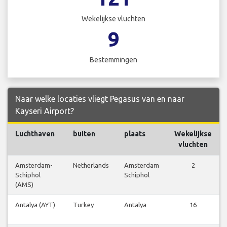
Wekelijkse vluchten
9
Bestemmingen
Naar welke locaties vliegt Pegasus van en naar
Kayseri Airport?
Luchthaven
buiten
plaats
Wekelijkse
vluchten
Amsterdam-
Netherlands
Amsterdam
2
Schiphol
Schiphol
(AMS)
Antalya (AYT)
Turkey
Antalya
16