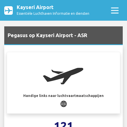
Kayseri Airport
Essentiële Luchthaven Informatie en diensten
Pegasus op Kayseri Airport - ASR
Handige links naar luchtvaartmaatschappijen
121