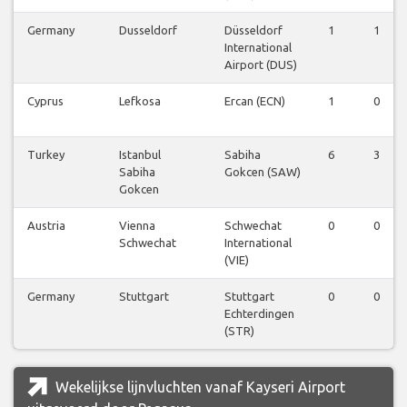
Germany
Dusseldorf
Düsseldorf
1
1
International
Airport (DUS)
Cyprus
Lefkosa
Ercan (ECN)
1
0
Turkey
Istanbul
Sabiha
6
3
Sabiha
Gokcen (SAW)
Gokcen
Austria
Vienna
Schwechat
0
0
Schwechat
International
(VIE)
Germany
Stuttgart
Stuttgart
0
0
Echterdingen
(STR)
Wekelijkse lijnvluchten vanaf Kayseri Airport