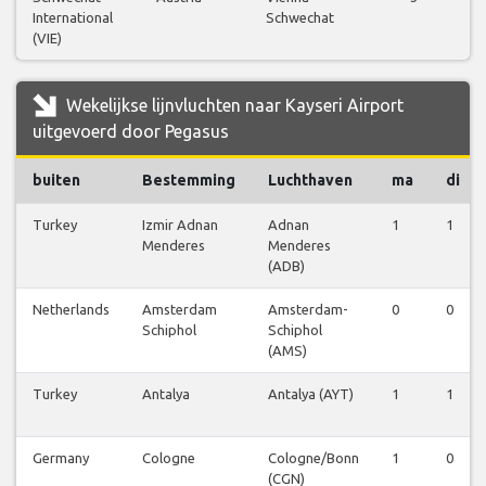
International
Schwechat
(VIE)
Wekelijkse lijnvluchten naar Kayseri Airport
uitgevoerd door Pegasus
buiten
Bestemming
Luchthaven
ma
di
Turkey
Izmir Adnan
Adnan
1
1
Menderes
Menderes
(ADB)
Netherlands
Amsterdam
Amsterdam-
0
0
Schiphol
Schiphol
(AMS)
Turkey
Antalya
Antalya (AYT)
1
1
Germany
Cologne
Cologne/Bonn
1
0
(CGN)