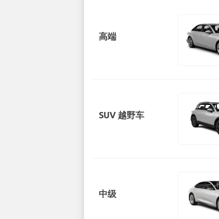
高端
SUV 越野车
中级