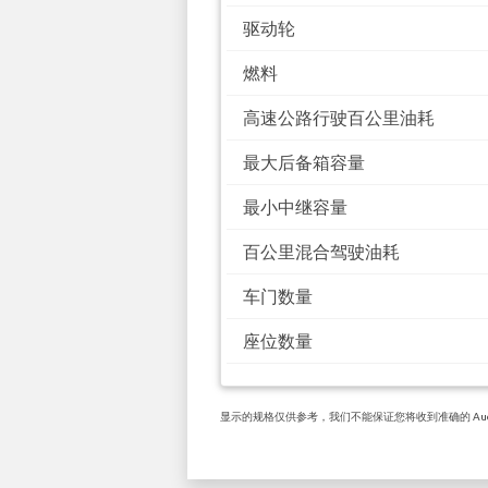
驱动轮
燃料
高速公路行驶百公里油耗
最大后备箱容量
最小中继容量
百公里混合驾驶油耗
车门数量
座位数量
显示的规格仅供参考，我们不能保证您将收到准确的 Audi A