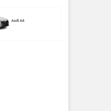
Audi A6