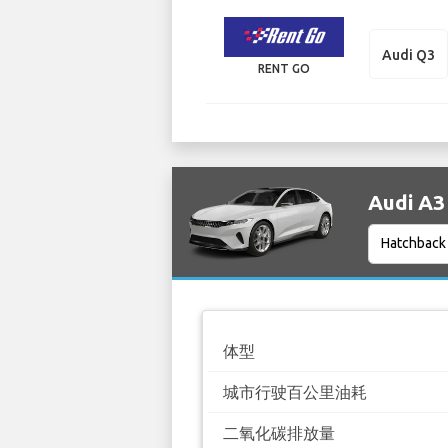
Audi Q3
RENT GO
Audi A
体型
城市行驶百公里油耗
二氧化碳排放量