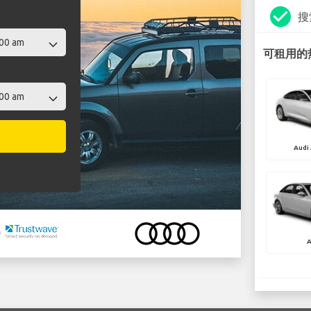
check_circle
搜
可租用的热
Audi
A