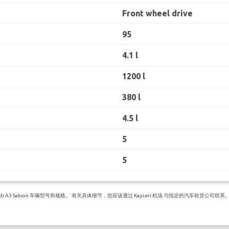
Front wheel drive
95
4.1 l
1200 l
380 l
4.5 l
5
5
3 Saloon 车辆型号和规格。 有关具体细节，您应该通过 Kayseri 机场 与指定的汽车租赁公司联系