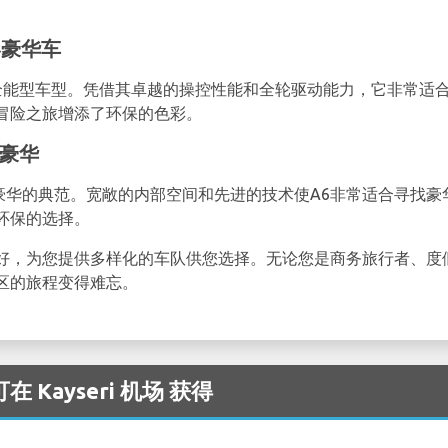
形豪华车
全能型车型。凭借其卓越的操控性能和全轮驱动能力，它非常适
冒险之旅增添了环保的色彩。
越豪华
豪华的典范。宽敞的内部空间和先进的技术使A6非常适合寻找
环保的选择。
好，为您提供多样化的车队供您选择。无论您是商务旅行者、度
区的旅程变得难忘。
 Kayseri 机场 获得