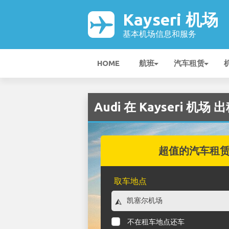
Kayseri 机场
基本机场信息和服务
HOME
航班
汽车租赁
Audi 在 Kayseri 机场 
超值的汽车租
取车地点
不在租车地点还车