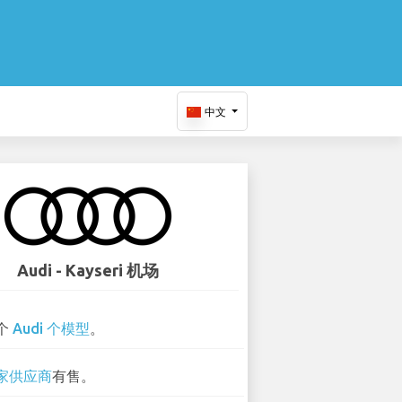
中文
Audi - Kayseri 机场
 个
Audi 个模型
。
 家供应商
有售。