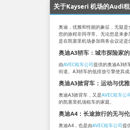
关于Kayseri 机场的Audi
奥迪，优雅和性能的象征，无疑是
您的旅程非同寻常。无论您是来参
是在凯塞里机场参加商务会议还是
奥迪A3轿车：城市探险家
由
AVEC租车公司
提供的奥迪A3轿
街道。A3轿车的低排放引擎使其
奥迪A3掀背车：运动与优
奥迪A3掀背车，又是
AVEC租车公
的凯塞里机场租车的家庭。
奥迪A4：长途旅行的无与
奥迪A4，也是由
AVEC租车公司
提