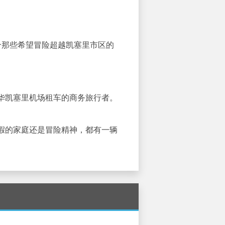
合那些希望冒险超越凯塞里市区的
豪华凯塞里机场租车的商务旅行者。
假的家庭还是冒险精神，都有一辆