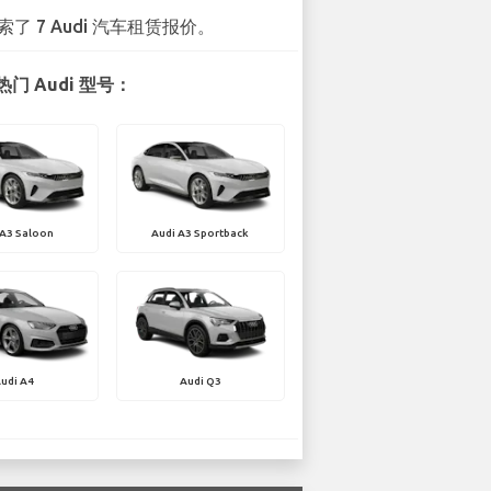
索了 7 Audi 汽车租赁报价。
门 Audi 型号：
 A3 Saloon
Audi A3 Sportback
udi A4
Audi Q3