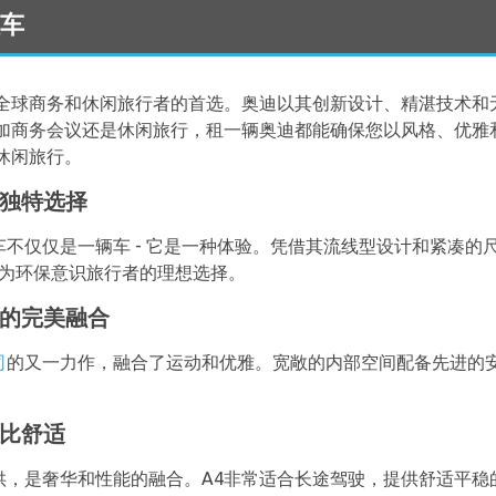
租车
全球商务和休闲旅行者的首选。奥迪以其创新设计、精湛技术和
加商务会议还是休闲旅行，租一辆奥迪都能确保您以风格、优雅
休闲旅行。
的独特选择
车不仅仅是一辆车 - 它是一种体验。凭借其流线型设计和紧凑
成为环保意识旅行者的理想选择。
雅的完美融合
司
的又一力作，融合了运动和优雅。宽敞的内部空间配备先进的
伦比舒适
供，是奢华和性能的融合。A4非常适合长途驾驶，提供舒适平稳