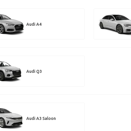
Audi A4
Audi Q3
Audi A3 Saloon