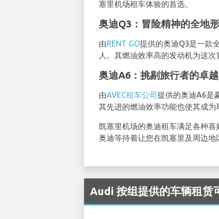
塞里机场租车体验的首选。
奥迪Q3：冒险精神的全地
由
RENT GO
提供的奥迪Q3是一款
人。其燃油效率高的发动机为这次
奥迪A6：挑剔旅行者的卓
由
AVEC租车公司
提供的奥迪A6是
其先进的燃油效率功能也使其成为
凯塞里机场的奥迪租车满足各种喜
奥迪等待着让您在凯塞里及周边地
Audi 按组提供的车辆租赁可在