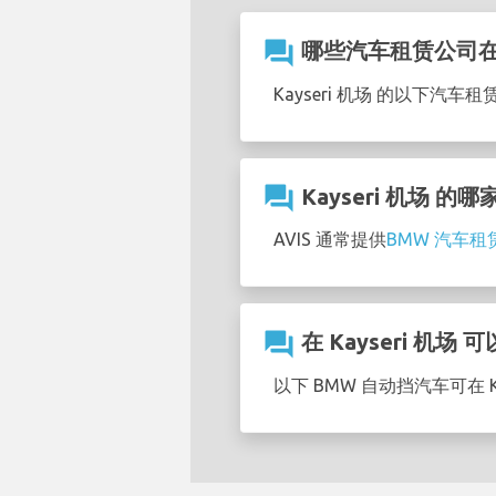
question_answer
哪些汽车租赁公司在K
Kayseri 机场 的以下汽
question_answer
Kayseri 机场
AVIS 通常提供
BMW 汽车
question_answer
在 Kayseri 机
以下 BMW 自动挡汽车可在 Ka