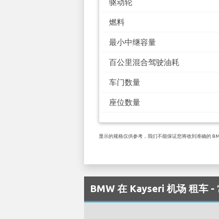
驱动轮
燃料
最小中继容量
百公里混合驾驶油耗
车门数量
座位数量
显示的规格仅供参考，我们不能保证您将收到准确的 BMW 5
BMW 在 Kayseri 机场 租车