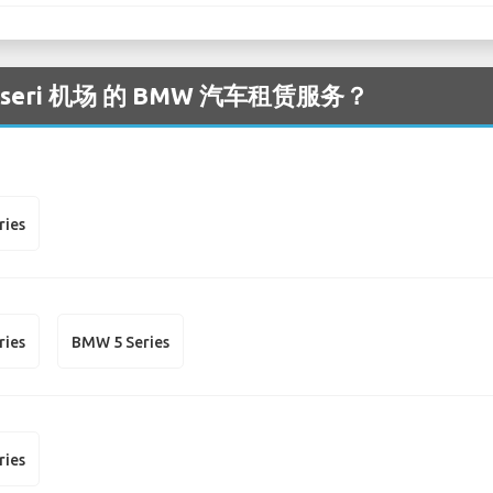
eri 机场 的 BMW 汽车租赁服务？
ries
ries
BMW 5 Series
ries