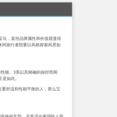
宝马，某些品牌属性和价值观显得
是休闲旅行者想要以风格探索风景如
与性能。3系以其精确的操控而闻
正是如此。
注重舒适和性能平衡的人，那么宝
和风格的车型，非常适合希望给人留