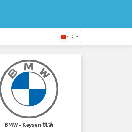
中文
BMW - Kayseri 机场