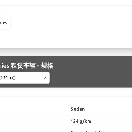
ries
eries 租赁车辆 - 规格
Sedan
124 g/km