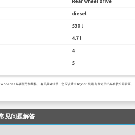
Rear wheel drive
diesel
530 l
4.7 l
4
5
 Series 车辆型号和规格。 有关具体细节，您应该通过 Kayseri 机场 与指定的汽车租赁公司联系。
 - 常见问题解答