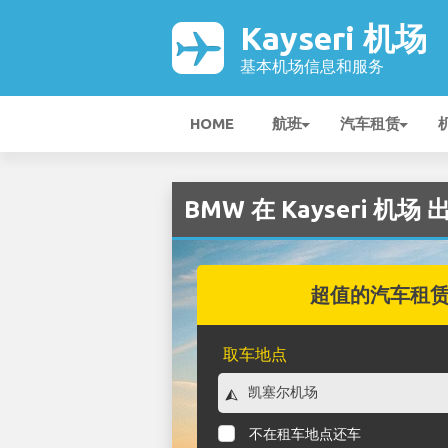
Kayseri 机场
基本机场信息和服务
HOME
航班
汽车租赁
BMW 在 Kayseri 机场 
超值的汽车租
取车地点
不在租车地点还车