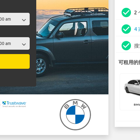
check_circle
2
check_circle
4
check_circle
搜
可租用的热
BMW