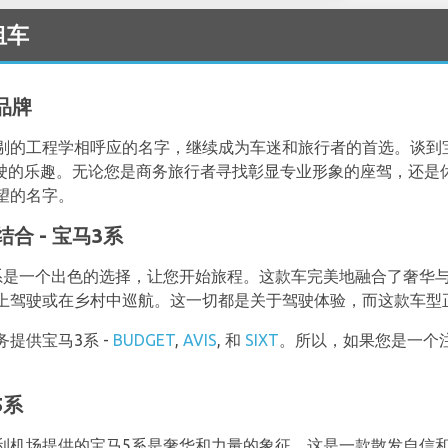
租车
品牌
剔的工程学相呼应的名字，继续成为车迷和旅行者的首选。谈到
是驾驶的乐趣。无论您是商务旅行者寻找彰显专业形象的座驾，还
望的名字。
 - 宝马3系
系是一个出色的选择，让您开始旅程。这款车完美地融合了奢华
上驾驶或在乡村中巡航。这一切都是关于驾驶体验，而这款车型
提供宝马3系 -
BUDGET
,
AVIS
, 和
SIXT
。所以，如果您是一个
5系
利机场提供的宝马5系是奢华和力量的象征。这是一款散发自信