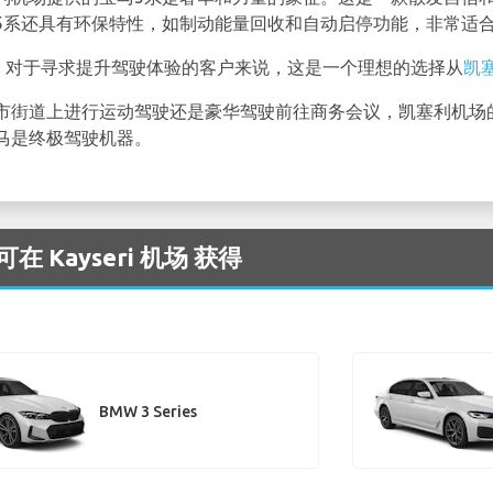
5系还具有环保特性，如制动能量回收和自动启停功能，非常适
。对于寻求提升驾驶体验的客户来说，这是一个理想的选择从
凯
市街道上进行运动驾驶还是豪华驾驶前往商务会议，凯塞利机场
马是终极驾驶机器。
 Kayseri 机场 获得
BMW 3 Series