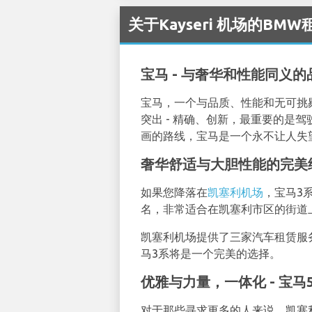
关于Kayseri 机场的BMW
宝马 - 与奢华和性能同义的
宝马，一个与品质、性能和无可挑
突出 - 精确、创新，最重要的
画的路线，宝马是一个永不让人失
奢华舒适与大胆性能的完美结合
如果您降落在
凯塞利机场
，宝马3
名，非常适合在凯塞利市区的街道
凯塞利机场提供了三家汽车租赁服务
马3系将是一个完美的选择。
优雅与力量，一体化 - 宝马
对于那些寻求更多的人来说，凯塞