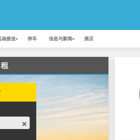
机场接送
停车
信息与新闻
酒店
出租
赁