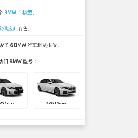
 个
BMW 个模型
。
 家供应商
有售。
索了 6 BMW 汽车租赁报价。
门 BMW 型号：
 3 Series
BMW 5 Series