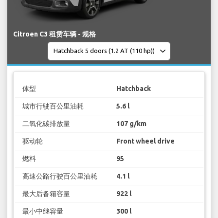
Citroen C3 租赁车辆 - 规格
体型
Hatchback
城市行驶百公里油耗
5.6 l
二氧化碳排放量
107 g/km
驱动轮
Front wheel drive
燃料
95
高速公路行驶百公里油耗
4.1 l
最大后备箱容量
922 l
最小中继容量
300 l