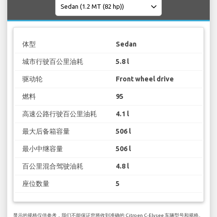
体型
Sedan
城市行驶百公里油耗
5.8 l
驱动轮
Front wheel drive
燃料
95
高速公路行驶百公里油耗
4.1 l
最大后备箱容量
506 l
最小中继容量
506 l
百公里混合驾驶油耗
4.8 l
座位数量
5
显示的规格仅供参考，我们不能保证您将收到准确的 Citroen C-Elysee 车辆型号和规格。