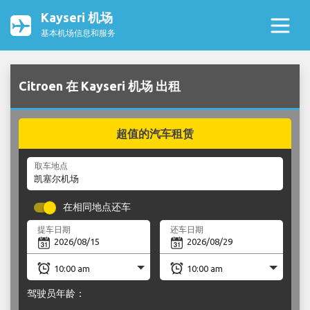
Kayseri 机场
基本机场信息和服务
Citroen 在 Kayseri 机场 出租
超值的汽车租赁
取车地点
在相同地点还车
提车日期
还车日期
驾驶员年龄：