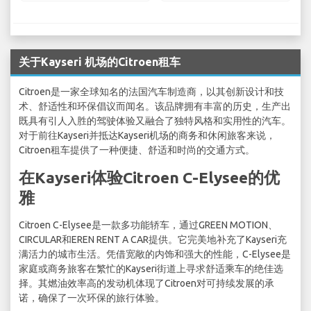
关于Kayseri 机场的Citroen租车
Citroen是一家全球知名的法国汽车制造商，以其创新设计和技
术、舒适性和环保倡议而闻名。该品牌拥有丰富的历史，生产出
既具有引人入胜的驾驶体验又融合了独特风格和实用性的汽车。
对于前往Kayseri并抵达Kayseri机场的商务和休闲旅客来说，
Citroen租车提供了一种便捷、舒适和时尚的交通方式。
在Kayseri体验Citroen C-Elysee的优
雅
Citroen C-Elysee是一款多功能轿车，通过GREEN MOTION、
CIRCULAR和EREN RENT A CAR提供。它完美地补充了Kayseri充
满活力的城市生活。凭借宽敞的内饰和强大的性能，C-Elysee是
家庭或商务旅客在繁忙的Kayseri街道上寻求舒适乘车的绝佳选
择。其燃油效率高的发动机体现了Citroen对可持续发展的承
诺，确保了一次环保的旅行体验。