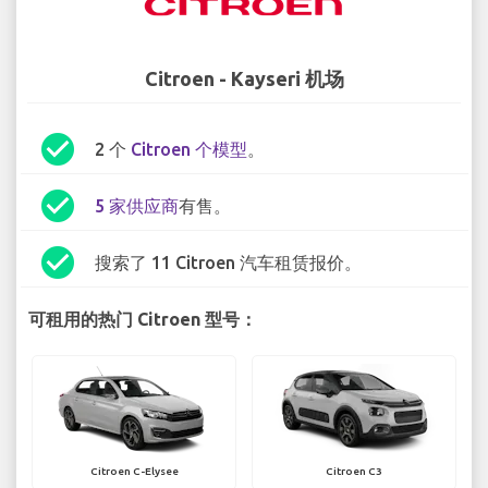
Citroen - Kayseri 机场
check_circle
2 个
Citroen 个模型
。
check_circle
5 家供应商
有售。
check_circle
搜索了 11 Citroen 汽车租赁报价。
可租用的热门 Citroen 型号：
Citroen C-Elysee
Citroen C3