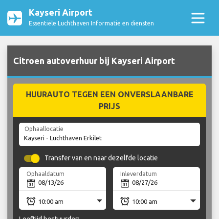
Kayseri Airport
Essentiële Luchthaven Informatie en diensten
Citroen autoverhuur bij Kayseri Airport
HUURAUTO TEGEN EEN ONVERSLAANBARE
PRIJS
Ophaallocatie
Transfer van en naar dezelfde locatie
Ophaaldatum
Inleverdatum
Leeftijd bestuurder: