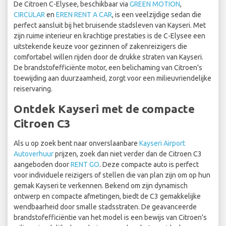
De Citroen C-Elysee, beschikbaar via
GREEN MOTION
,
CIRCULAR
en
EREN RENT A CAR
, is een veelzijdige sedan die
perfect aansluit bij het bruisende stadsleven van Kayseri. Met
zijn ruime interieur en krachtige prestaties is de C-Elysee een
uitstekende keuze voor gezinnen of zakenreizigers die
comfortabel willen rijden door de drukke straten van Kayseri.
De brandstofefficiënte motor, een belichaming van Citroen's
toewijding aan duurzaamheid, zorgt voor een milieuvriendelijke
reiservaring.
Ontdek Kayseri met de compacte
Citroen C3
Als u op zoek bent naar onverslaanbare
Kayseri Airport
Autoverhuur
prijzen, zoek dan niet verder dan de Citroen C3
aangeboden door
RENT GO
. Deze compacte auto is perfect
voor individuele reizigers of stellen die van plan zijn om op hun
gemak Kayseri te verkennen. Bekend om zijn dynamisch
ontwerp en compacte afmetingen, biedt de C3 gemakkelijke
wendbaarheid door smalle stadsstraten. De geavanceerde
brandstofefficiëntie van het model is een bewijs van Citroen's