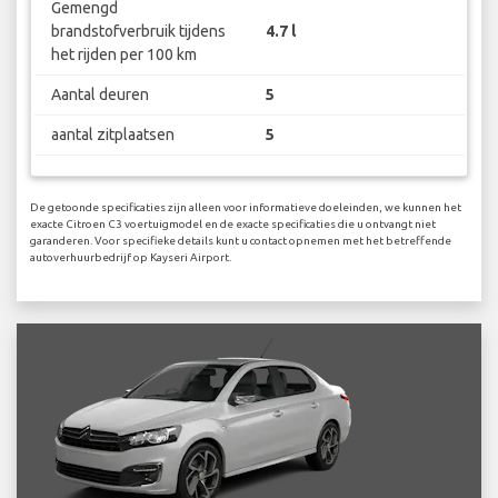
Gemengd
brandstofverbruik tijdens
4.7 l
het rijden per 100 km
Aantal deuren
5
aantal zitplaatsen
5
De getoonde specificaties zijn alleen voor informatieve doeleinden, we kunnen het
exacte Citroen C3 voertuigmodel en de exacte specificaties die u ontvangt niet
garanderen. Voor specifieke details kunt u contact opnemen met het betreffende
autoverhuurbedrijf op Kayseri Airport.