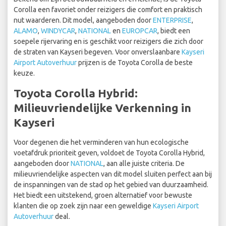
Corolla een favoriet onder reizigers die comfort en praktisch
nut waarderen. Dit model, aangeboden door
ENTERPRISE
,
ALAMO
,
WINDYCAR
,
NATIONAL
en
EUROPCAR
, biedt een
soepele rijervaring en is geschikt voor reizigers die zich door
de straten van Kayseri begeven. Voor onverslaanbare
Kayseri
Airport Autoverhuur
prijzen is de Toyota Corolla de beste
keuze.
Toyota Corolla Hybrid:
Milieuvriendelijke Verkenning in
Kayseri
Voor degenen die het verminderen van hun ecologische
voetafdruk prioriteit geven, voldoet de Toyota Corolla Hybrid,
aangeboden door
NATIONAL
, aan alle juiste criteria. De
milieuvriendelijke aspecten van dit model sluiten perfect aan bij
de inspanningen van de stad op het gebied van duurzaamheid.
Het biedt een uitstekend, groen alternatief voor bewuste
klanten die op zoek zijn naar een geweldige
Kayseri Airport
Autoverhuur
deal.