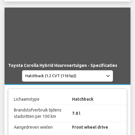
Toyota Corolla Hybrid Huurvoertuigen - Specificaties
Lichaamstype
Hatchback
Brandstofverbruik tijdens
7.8 l
stadsritten per 100 km
Aangedreven wielen
Front wheel drive