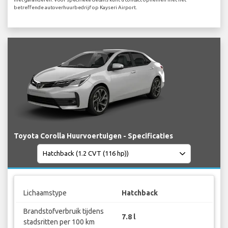
betreffende autoverhuurbedrijf op Kayseri Airport.
Toyota Corolla Huurvoertuigen - Specificaties
Lichaamstype
Hatchback
Brandstofverbruik tijdens
7.8 l
stadsritten per 100 km