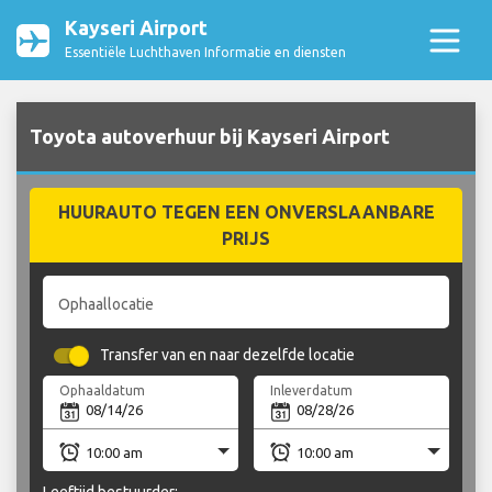
Kayseri Airport
Essentiële Luchthaven Informatie en diensten
Toyota autoverhuur bij Kayseri Airport
HUURAUTO TEGEN EEN ONVERSLAANBARE
PRIJS
Ophaallocatie
Transfer van en naar dezelfde locatie
Ophaaldatum
Inleverdatum
Leeftijd bestuurder: