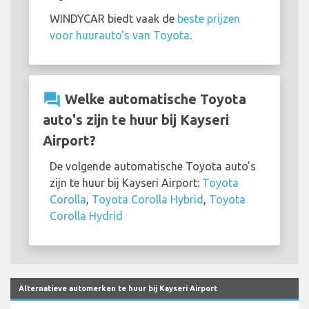
WINDYCAR biedt vaak de
beste prijzen
voor huurauto's van Toyota
.
question_answer
Welke automatische Toyota
auto's zijn te huur bij Kayseri
Airport?
De volgende automatische Toyota auto's
zijn te huur bij Kayseri Airport:
Toyota
Corolla
,
Toyota Corolla Hybrid
,
Toyota
Corolla Hydrid
Alternatieve automerken te huur bij Kayseri Airport