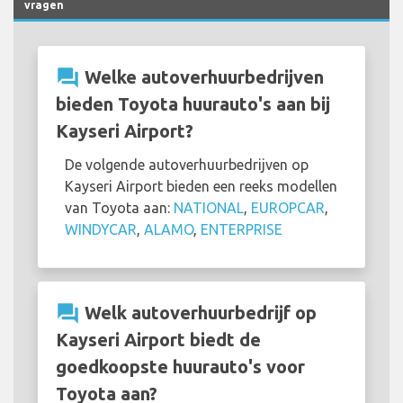
vragen
question_answer
Welke autoverhuurbedrijven
bieden Toyota huurauto's aan bij
Kayseri Airport?
De volgende autoverhuurbedrijven op
Kayseri Airport bieden een reeks modellen
van Toyota aan:
NATIONAL
,
EUROPCAR
,
WINDYCAR
,
ALAMO
,
ENTERPRISE
question_answer
Welk autoverhuurbedrijf op
Kayseri Airport biedt de
goedkoopste huurauto's voor
Toyota aan?