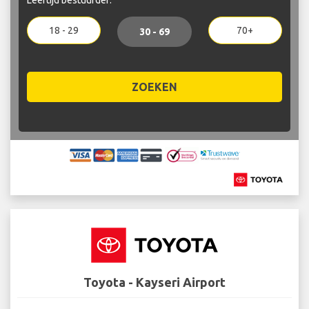
18 - 29
70+
30 - 69
ZOEKEN
Toyota - Kayseri Airport