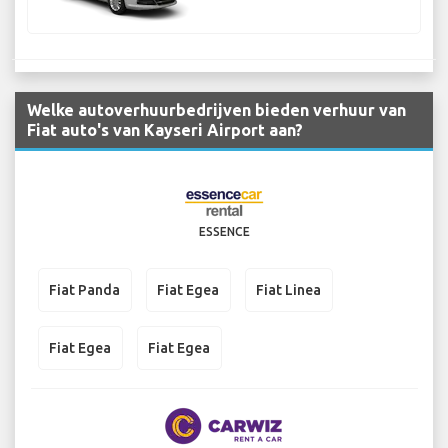
Welke autoverhuurbedrijven bieden verhuur van
Fiat auto's van Kayseri Airport aan?
ESSENCE
Fiat Panda
Fiat Egea
Fiat Linea
Fiat Egea
Fiat Egea