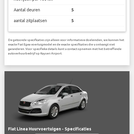
Aantal deuren
5
aantal zitplaatsen
5
De getoonde specificaties zijn alleen voor informatieve doeleinden, we kunnen het
exacte Fiat Egea voertuigmodel en de exacte specificaties die u ontvangt niet
garanderen. Voor specifieke details kunt u contact opnemen met het betreffende
autoverhuurbedrijf op Kayseri Airport.
Fiat Linea Huurvoertuigen - Specificaties