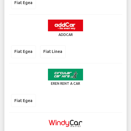
Fiat Egea
ADDCAR
Fiat Egea
Fiat Linea
EREN RENT A CAR
Fiat Egea