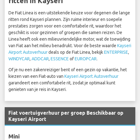
ritten in Kayseri
De Fiat Linea is een uitstekende keuze voor degenen die lange
ritten rond Kayseri plannen. Zijn ruime interieur en soepele
prestaties zorgen voor een comfortabele rit, waardoor het
geschikt is voor gezinnen of groepen die samen reizen. De
Linea heeft ook een milieuvriendelijke motor, wat de toewijding
van Fiat aan het milieu benadrukt. Voor de beste waarde
Kayseri
Airport Autoverhuur
deals op de Fiat Linea, bekijk
ENTERPRISE
,
WINDYCAR
,
ADDCAR
,
ESSENCE
of
EUROPCAR
.
Of je nu een zakenreiziger bent of een gezin op vakantie, het
kiezen van een Fiat-auto van
Kayseri Airport Autoverhuur
garandeert een comfortabele rit, zodat je optimaal kunt
genieten van je reis in Kayseri.
Fiat voertuigverhuur per groep Beschikbaar op
Kayseri Airport
Mini