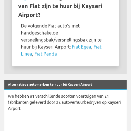
van Fiat zijn te huur bij Kayseri
Airport?
De volgende Fiat auto's met
handgeschakelde
versnellingsbak/versnellingsbak zijn te
huur bij Kayseri Airport:
Fiat Egea
,
Fiat
Linea
,
Fiat Panda
Alternatieve automerken te huur bij Kayseri Airport
We hebben 81 verschillende soorten voertuigen van 21
fabrikanten geleverd door 22 autoverhuurbedrijven op Kayseri
Airport.