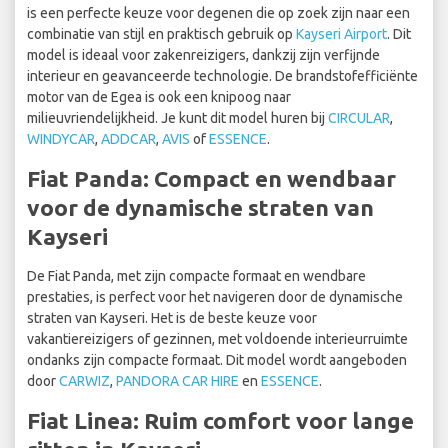
is een perfecte keuze voor degenen die op zoek zijn naar een
combinatie van stijl en praktisch gebruik op
Kayseri Airport
. Dit
model is ideaal voor zakenreizigers, dankzij zijn verfijnde
interieur en geavanceerde technologie. De brandstofefficiënte
motor van de Egea is ook een knipoog naar
milieuvriendelijkheid. Je kunt dit model huren bij
CIRCULAR
,
WINDYCAR
,
ADDCAR
,
AVIS
of
ESSENCE
.
Fiat Panda: Compact en wendbaar
voor de dynamische straten van
Kayseri
De Fiat Panda, met zijn compacte formaat en wendbare
prestaties, is perfect voor het navigeren door de dynamische
straten van Kayseri. Het is de beste keuze voor
vakantiereizigers of gezinnen, met voldoende interieurruimte
ondanks zijn compacte formaat. Dit model wordt aangeboden
door
CARWIZ
,
PANDORA CAR HIRE
en
ESSENCE
.
Fiat Linea: Ruim comfort voor lange