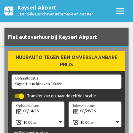
Kayseri Airport
Essentiële Luchthaven Informatie en diensten
Fiat autoverhuur bij Kayseri Airport
HUURAUTO TEGEN EEN ONVERSLAANBARE
PRIJS
Ophaallocatie
Transfer van en naar dezelfde locatie
Ophaaldatum
Inleverdatum
Leeftijd bestuurder: