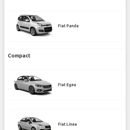
Fiat Panda
Compact
Fiat Egea
Fiat Linea