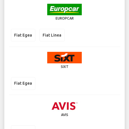
EUROPCAR
Fiat Egea
Fiat Linea
SIXT
Fiat Egea
AVIS