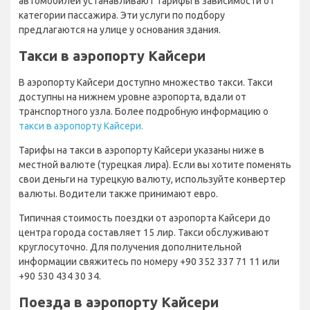
автомобилей устанавливают тарифы в зависимости от
категории пассажира. Эти услуги по подбору
предлагаются на улице у основания здания.
Такси в аэропорту Кайсери
В аэропорту Кайсери доступно множество такси. Такси
доступны на нижнем уровне аэропорта, вдали от
транспортного узла. Более подробную информацию о
такси в аэропорту Кайсери.
Тарифы на такси в аэропорту Кайсери указаны ниже в
местной валюте (турецкая лира). Если вы хотите поменять
свои деньги на турецкую валюту, используйте конвертер
валюты. Водители также принимают евро.
Типичная стоимость поездки от аэропорта Кайсери до
центра города составляет 15 лир. Такси обслуживают
круглосуточно. Для получения дополнительной
информации свяжитесь по номеру +90 352 337 71 11 или
+90 530 434 30 34.
Поезда в аэропорту Кайсери