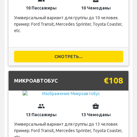
10 Пассажиры
10 Чемоданы
Универсальный вариант для группы до 10 человек.
пример: Ford Transit, Mercedes Sprinter, Toyota Coaster,
etc.
СМОТРЕТЬ...
€108
МИКРОАВТОБУС
group
business_center
13 Пассажиры
13 Чемоданы
Универсальный вариант для группы до 13 человек
пример: Ford Transit, Mercedes Sprinter, Toyota Coaster,