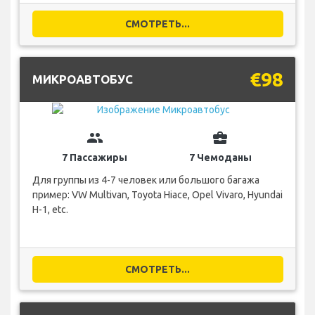
СМОТРЕТЬ...
€98
МИКРОАВТОБУС
group
business_center
7 Пассажиры
7 Чемоданы
Для группы из 4-7 человек или большого багажа
пример: VW Multivan, Toyota Hiace, Opel Vivaro, Hyundai
H-1, etc.
СМОТРЕТЬ...