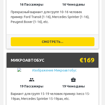
16 Пассажиры
16 Чемоданы
Прекрасный вариант для групп 10-16 человек
пример: Ford Transit (1-16), Mercedes Sprinter (1-16),
Peugeot Boxer (1-16), etc.
СМОТРЕТЬ...
€169
МИКРОАВТОБУС
group
business_center
19 Пассажиры
19 Чемоданы
Вариант для групп 15-19 человек пример: Iveco 15-
19pax, Mercedes Sprinter 15-19pax, etc.