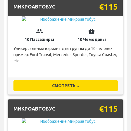
€115
МИКРОАВТОБУС
group
business_center
10 Пассажиры
10 Чемоданы
Универсальный вариант для группы до 10 человек.
пример: Ford Transit, Mercedes Sprinter, Toyota Coaster,
etc.
СМОТРЕТЬ...
€115
МИКРОАВТОБУС