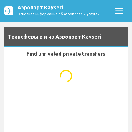
Аэропорт Kayseri
Основная информация об аэропорте и услугах
Трансферы в и из Аэропорт Kayseri
Find unrivaled private transfers
...