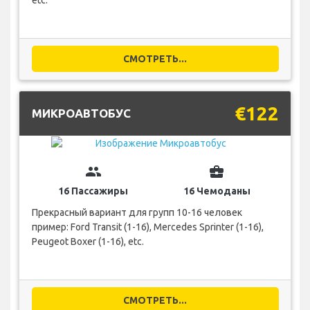
etc.
СМОТРЕТЬ...
€122
МИКРОАВТОБУС
group
business_center
16 Пассажиры
16 Чемоданы
Прекрасный вариант для групп 10-16 человек
пример: Ford Transit (1-16), Mercedes Sprinter (1-16),
Peugeot Boxer (1-16), etc.
СМОТРЕТЬ...