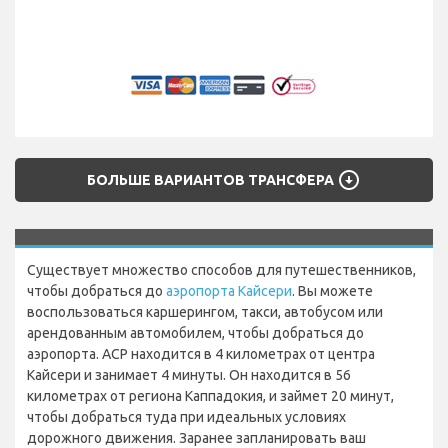
arrow_circle_down
БОЛЬШЕ ВАРИАНТОВ ТРАНСФЕРА
Существует множество способов для путешественников,
чтобы добраться до
аэропорта Кайсери
. Вы можете
воспользоваться каршерингом, такси, автобусом или
арендованным автомобилем, чтобы добраться до
аэропорта. АСР находится в 4 километрах от центра
Кайсери и занимает 4 минуты. Он находится в 56
километрах от региона Каппадокия, и займет 20 минут,
чтобы добраться туда при идеальных условиях
дорожного движения. Заранее запланировать ваш