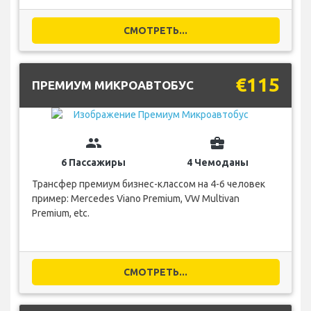
СМОТРЕТЬ...
€115
ПРЕМИУМ МИКРОАВТОБУС
group
business_center
6 Пассажиры
4 Чемоданы
Трансфер премиум бизнес-классом на 4-6 человек
пример: Mercedes Viano Premium, VW Multivan
Premium, etc.
СМОТРЕТЬ...