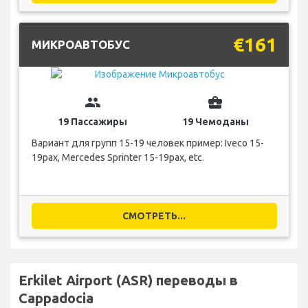
€161
МИКРОАВТОБУС
group
business_center
19 Пассажиры
19 Чемоданы
Вариант для групп 15-19 человек пример: Iveco 15-
19pax, Mercedes Sprinter 15-19pax, etc.
СМОТРЕТЬ...
Erkilet Airport (ASR) переводы в
Cappadocia