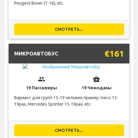
Peugeot Boxer (1-16), etc.
СМОТРЕТЬ...
€161
МИКРОАВТОБУС
group
business_center
19 Пассажиры
19 Чемоданы
Вариант для групп 15-19 человек пример: Iveco 15-
19pax, Mercedes Sprinter 15-19pax, etc.
СМОТРЕТЬ...