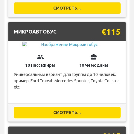
СМОТРЕТЬ...
€115
МИКРОАВТОБУС
group
business_center
10 Пассажиры
10 Чемоданы
Универсальный вариант для группы до 10 человек.
пример: Ford Transit, Mercedes Sprinter, Toyota Coaster,
etc.
СМОТРЕТЬ...