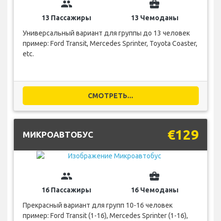
group
business_center
13 Пассажиры
13 Чемоданы
Универсальный вариант для группы до 13 человек
пример: Ford Transit, Mercedes Sprinter, Toyota Coaster,
etc.
СМОТРЕТЬ...
€129
МИКРОАВТОБУС
group
business_center
16 Пассажиры
16 Чемоданы
Прекрасный вариант для групп 10-16 человек
пример: Ford Transit (1-16), Mercedes Sprinter (1-16),