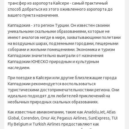
трансфер из аэропорта Кайсери - самый практичный
способ добраться из этого оживленного аэропорта до
вашего пункта назначения.
Каппадокия - это регион Турции. Он известен своими
уникальными скальными образованиями, которые не
имеют аналогов нигде в мире, захватывающими полетами
на воздушных шарах, подземными городами, пещерными
соборами и жилыми помещениями. Экономика и туризм
Каппадокии значительно выиграли от назначения
Каппадокии ЮНЕСКО природным и культурным
наследием.
При поездке в Кайсери или другие близлежащие города
Каппадокии рекомендуется воспользоваться
туристическими достопримечательностями региона. Они
идеально подходят для любителей приключений на
необычных природных скальных образованиях.
Как известные авиакомпании, такие как AnadoluJet, Atlas
Global, Corendon, Onur Air, Pegasus Airlines, SunExpress, TUI
Fly Belgium и Turkish Airlines предоставляют как