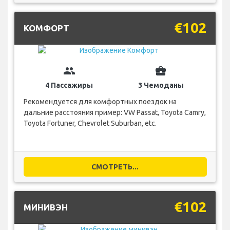
€102
КОМФОРТ
group
business_center
4 Пассажиры
3 Чемоданы
Рекомендуется для комфортных поездок на
дальние расстояния пример: VW Passat, Toyota Camry,
Toyota Fortuner, Chevrolet Suburban, etc.
СМОТРЕТЬ...
€102
МИНИВЭН