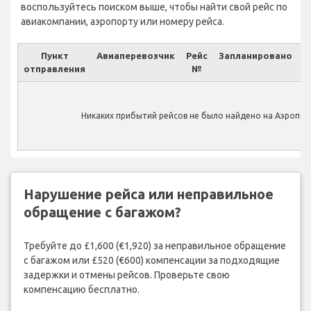
воспользуйтесь поиском выше, чтобы найти свой рейс по
авиакомпании, аэропорту или номеру рейса.
Пункт
Авиаперевозчик
Рейс
Запланировано
отправления
№
Ф
Никаких прибытий рейсов не было найдено на Аэропорт
Нарушение рейса или неправильное
обращение с багажом?
Требуйте до £1,600 (€1,920) за неправильное обращение
с багажом или £520 (€600) компенсации за подходящие
задержки и отмены рейсов. Проверьте свою
компенсацию бесплатно.