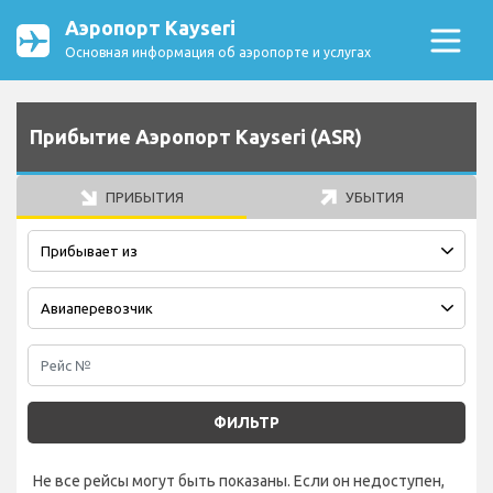
Аэропорт Kayseri
Основная информация об аэропорте и услугах
Прибытие Аэропорт Kayseri (ASR)
ПРИБЫТИЯ
УБЫТИЯ
ФИЛЬТР
Не все рейсы могут быть показаны. Если он недоступен,