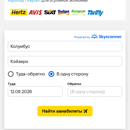
Аэропорт Kayseri
для огромной экономии.