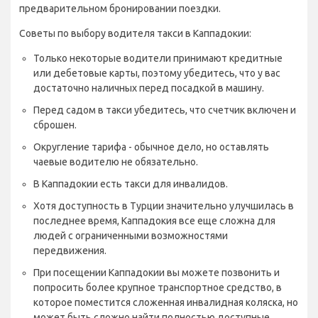
предварительном бронировании поездки.
Советы по выбору водителя такси в Каппадокии:
Только некоторые водители принимают кредитные
или дебетовые карты, поэтому убедитесь, что у вас
достаточно наличных перед посадкой в машину.
Перед садом в такси убедитесь, что счетчик включен и
сброшен.
Округление тарифа - обычное дело, но оставлять
чаевые водителю не обязательно.
В Каппадокии есть такси для инвалидов.
Хотя доступность в Турции значительно улучшилась в
последнее время, Каппадокия все еще сложна для
людей с ограниченными возможностями
передвижения.
При посещении Каппадокии вы можете позвонить и
попросить более крупное транспортное средство, в
которое поместится сложенная инвалидная коляска, но
может быть сложно найти полностью доступные