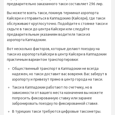
предварительно заказанного такси составляет 296 лир.
Вы можете взять такси, покинув терминал аэропорта
Кайсери и отправиться в Каппадокию (Кайсери), где такси
обслуживают круглосуточно. Подойдите к стоянке такси и
сядьте в такси до центра Кайсери или следуйте
предварительным указаниям водителя такси из
аэропорта Каппадокии.
Вот несколько факторов, которые делают поездку на
такси из аэропорта Кайсери в центр Кайсери в Каппадокии
практичным вариантом транспортировки:
Общественный транспорт в Каппадокии не всегда
надежен, но такси доставит вас вовремя. Вас заберут в
аэропорту и привезут прямо в центр города на такси.
Такси в Каппадокии работают по счетчику, но в
зависимости от вашего места назначения вы можете
попросить фиксированную ставку или заранее
забронировать поездку по фиксированной ставке.
В турецких такси требуются цифровые таксометры.