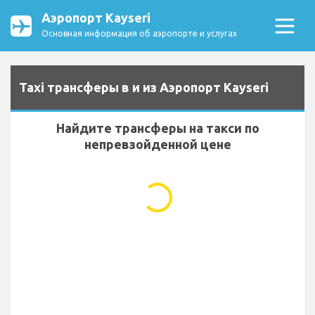
Аэропорт Kayseri
Основная информация об аэропорте и услугах
Taxi трансферы в и из Аэропорт Kayseri
Найдите трансферы на такси по
непревзойденной цене
...