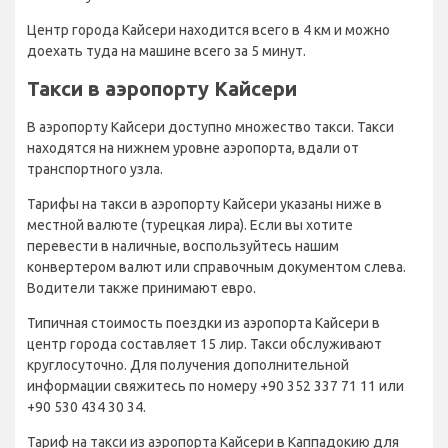
Центр города Кайсери находится всего в 4 км и можно
доехать туда на машине всего за 5 минут.
Такси в аэропорту Кайсери
В аэропорту Кайсери доступно множество такси. Такси
находятся на нижнем уровне аэропорта, вдали от
транспортного узла.
Тарифы на такси в аэропорту Кайсери указаны ниже в
местной валюте (турецкая лира). Если вы хотите
перевести в наличные, воспользуйтесь нашим
конвертером валют или справочным документом слева.
Водители также принимают евро.
Типичная стоимость поездки из аэропорта Кайсери в
центр города составляет 15 лир. Такси обслуживают
круглосуточно. Для получения дополнительной
информации свяжитесь по номеру +90 352 337 71 11 или
+90 530 434 30 34.
Тариф на такси из аэропорта Кайсери в Каппадокию для