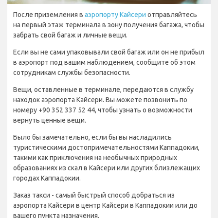
После приземления в
аэропорту Кайсери
отправляйтесь
на первый этаж терминала в зону получения багажа, чтобы
забрать свой багаж и личные вещи.
Если вы не сами упаковывали свой багаж или он не прибыл
в аэропорт под вашим наблюдением, сообщите об этом
сотрудникам службы безопасности.
Вещи, оставленные в терминале, передаются в службу
находок аэропорта Кайсери. Вы можете позвонить по
номеру +90 352 337 52 44, чтобы узнать о возможности
вернуть ценные вещи.
Было бы замечательно, если бы вы насладились
туристическими достопримечательностями Каппадокии,
такими как приключения на необычных природных
образованиях из скал в Кайсери или других близлежащих
городах Каппадокии.
Заказ такси - самый быстрый способ добраться из
аэропорта Кайсери в центр Кайсери в Каппадокии или до
вашего пункта назначения.