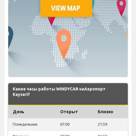
Какие часы работы WINDYCAR наАэропорт
Kayseri?
День
Открыт
Близко
Понедельник
07:00
21:59