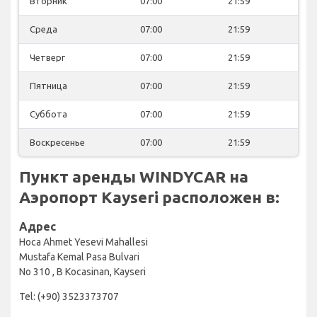
Вторник
07:00
21:59
Среда
07:00
21:59
Четверг
07:00
21:59
Пятница
07:00
21:59
Суббота
07:00
21:59
Воскресенье
07:00
21:59
Пункт аренды WINDYCAR на
Аэропорт Kayseri расположен в:
Адрес
Hoca Ahmet Yesevi Mahallesi
Mustafa Kemal Pasa Bulvari
No 310 , B Kocasinan, Kayseri
Tel: (+90) 3523373707