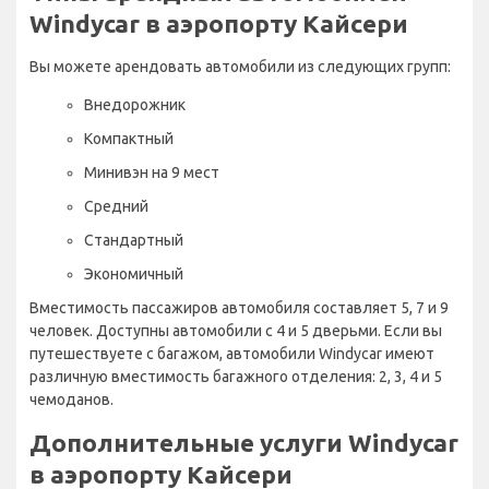
Windycar в аэропорту Кайсери
Вы можете арендовать автомобили из следующих групп:
Внедорожник
Компактный
Минивэн на 9 мест
Средний
Стандартный
Экономичный
Вместимость пассажиров автомобиля составляет 5, 7 и 9
человек. Доступны автомобили с 4 и 5 дверьми. Если вы
путешествуете с багажом, автомобили Windycar имеют
различную вместимость багажного отделения: 2, 3, 4 и 5
чемоданов.
Дополнительные услуги Windycar
в аэропорту Кайсери