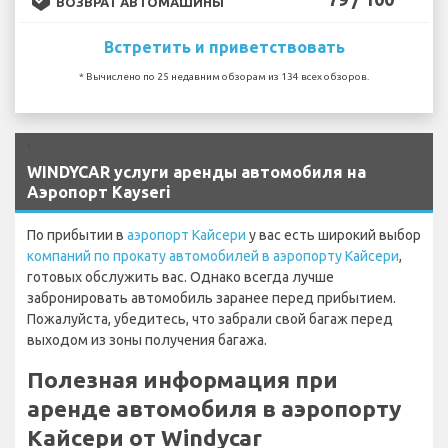
ВОЗВРАТ АВТОМАШИНЫ
Встретить и приветствовать
* Вычислено по 25 недавним обзорам из 134 всех обзоров.
`
WINDYCAR услуги аренды автомобиля на
Аэропорт Kayseri
По прибытии в
аэропорт Кайсери
у вас есть широкий выбор
компаний по прокату автомобилей в аэропорту Кайсери
,
готовых обслужить вас. Однако всегда лучше
забронировать автомобиль заранее перед прибытием.
Пожалуйста, убедитесь, что забрали свой багаж перед
выходом из зоны получения багажа.
Полезная информация при
аренде автомобиля в аэропорту
Кайсери от Windycar