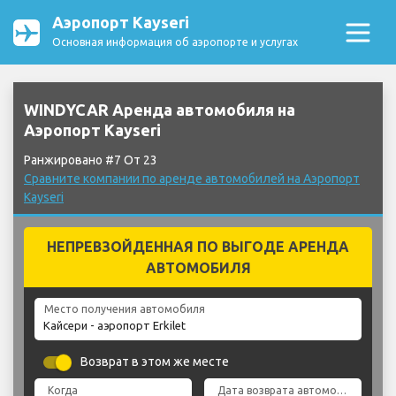
Аэропорт Kayseri
Основная информация об аэропорте и услугах
WINDYCAR Аренда автомобиля на
Аэропорт Kayseri
Ранжировано #7 От 23
Сравните компании по аренде автомобилей на Аэропорт
Kayseri
НЕПРЕВЗОЙДЕННАЯ ПО ВЫГОДЕ АРЕНДА
АВТОМОБИЛЯ
Место получения автомобиля
Возврат в этом же месте
Когда
Дата возврата автомобиля