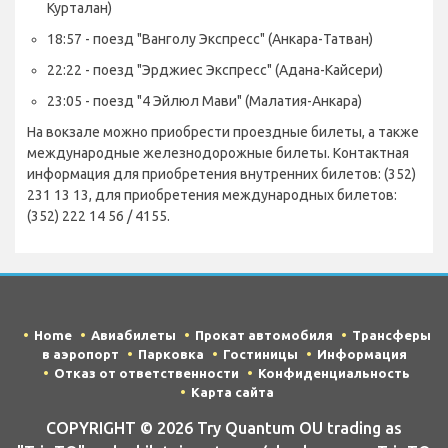
Курталан)
18:57 - поезд "Ванголу Экспресс" (Анкара-Татван)
22:22 - поезд "Эрджиес Экспресс" (Адана-Кайсери)
23:05 - поезд "4 Эйлюл Мави" (Малатия-Анкара)
На вокзале можно приобрести проездные билеты, а также
международные железнодорожные билеты. Контактная
информация для приобретения внутренних билетов: (352)
231 13 13, для приобретения международных билетов:
(352) 222 14 56 / 4155.
Home
Авиабилеты
Прокат автомобиля
Трансферы
в аэропорт
Парковка
Гостиницы
Информация
Отказ от ответственности
Конфиденциальность
Карта сайта
COPYRIGHT © 2026 Try Quantum OU trading as