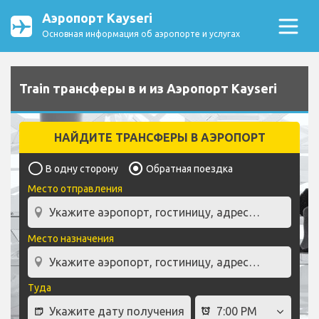
Аэропорт Kayseri
Основная информация об аэропорте и услугах
Train трансферы в и из Аэропорт Kayseri
НАЙДИТЕ ТРАНСФЕРЫ В АЭРОПОРТ
В одну сторону
Обратная поездка
Место отправления
Место назначения
Туда