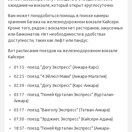
ожидания на вокзале, который открыт круглосуточно.
Вам может понадобиться помощь в поиске камеры
хранения багажа на железнодорожном вокзале Кайсери.
Кроме того, рядом с вокзалом нет ресторанов, закусочных
или банкоматов. Нет необходимости в удобствах
доступности, таких как лифт или пандус.
Вот расписание поездов на железнодорожном вокзале
Кайсери:
01:15 - поезд "Догу Экспресс" (Анкара-Карс)
02:25 - поезд "4 Эйлюл Мави" (Анкара-Малатия)
02:39 - поезд "Догу Экспресс" (Карс-Анкара)
03:17 - поезд "Гюней Курталан Экспресс" (Курталан-
Анкара)
03:17 - поезд "Ванголу Экспресс" (Татван-Анкара)
07:30 - поезд "Эрджиес Экспресс" (Кайсери-Адана)
18:57 - поезд "Гюней Курталан Экспресс" (Анкара-