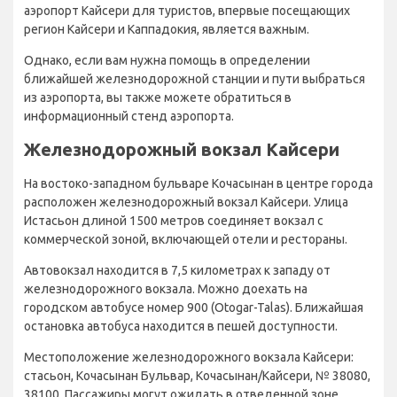
аэропорт Кайсери для туристов, впервые посещающих
регион Кайсери и Каппадокия, является важным.
Однако, если вам нужна помощь в определении
ближайшей железнодорожной станции и пути выбраться
из аэропорта, вы также можете обратиться в
информационный стенд аэропорта.
Железнодорожный вокзал Кайсери
На востоко-западном бульваре Кочасынан в центре города
расположен железнодорожный вокзал Кайсери. Улица
Истасьон длиной 1500 метров соединяет вокзал с
коммерческой зоной, включающей отели и рестораны.
Автовокзал находится в 7,5 километрах к западу от
железнодорожного вокзала. Можно доехать на
городском автобусе номер 900 (Otogar-Talas). Ближайшая
остановка автобуса находится в пешей доступности.
Местоположение железнодорожного вокзала Кайсери:
стасьон, Кочасынан Бульвар, Кочасынан/Кайсери, № 38080,
38100. Пассажиры могут ожидать в отведенной зоне