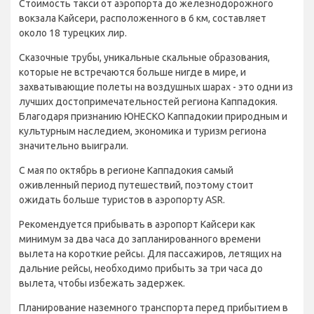
Стоимость такси от аэропорта до железнодорожного
вокзала Кайсери, расположенного в 6 км, составляет
около 18 турецких лир.
Сказочные трубы, уникальные скальные образования,
которые не встречаются больше нигде в мире, и
захватывающие полеты на воздушных шарах - это одни из
лучших достопримечательностей региона Каппадокия.
Благодаря признанию ЮНЕСКО Каппадокии природным и
культурным наследием, экономика и туризм региона
значительно выиграли.
С мая по октябрь в регионе Каппадокия самый
оживленный период путешествий, поэтому стоит
ожидать больше туристов в аэропорту ASR.
Рекомендуется прибывать в аэропорт Кайсери как
минимум за два часа до запланированного времени
вылета на короткие рейсы. Для пассажиров, летящих на
дальние рейсы, необходимо прибыть за три часа до
вылета, чтобы избежать задержек.
Планирование наземного транспорта перед прибытием в