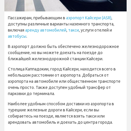
Пассажирам, прибывающим в
аэропорт Кайсери (ASR)
,
доступны различные варианты наземного транспорта,
включая
аренду автомобилей
,
такси
, услуги отелей и
автобусы
.
В аэропорт должно быть обеспечено железнодорожное
сообщение, но вы можете доехать на поезде до
ближайшей железнодорожной станции Кайсери.
Столица Каппадокии, город Кайсери, находится всего в
небольшом расстоянии от аэропорта. Добраться от
аэропорта на автомобиле или общественном транспорте
очень просто. Также доступен удобный трансфер от
парковки до терминала.
Наиболее удобным способом доставки из аэропорта в
турецкие железные дороги в Кайсери, если вы
собираетесь на поезде, является взять такси или
арендовать автомобиль и доехать до центра города.