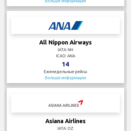
Больше информации
All Nippon Airways
IATA: NH
ICAO: ANA
14
Еженедельные рейсы
Больше информации
Asiana Airlines
IATA: OZ