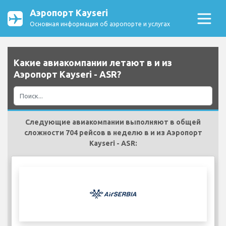
Аэропорт Kayseri
Основная информация об аэропорте и услугах
Какие авиакомпании летают в и из
Аэропорт Kayseri - ASR?
Следующие авиакомпании выполняют в общей
сложности 704 рейсов в неделю в и из Аэропорт
Kayseri - ASR: