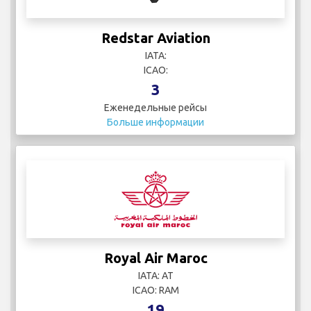
Redstar Aviation
IATA:
ICAO:
3
Еженедельные рейсы
Больше информации
Royal Air Maroc
IATA: AT
ICAO: RAM
19