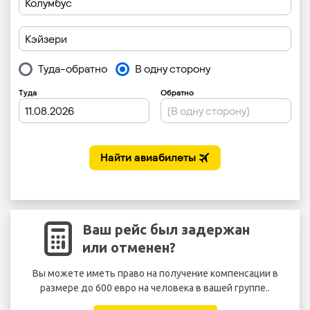
Ваш рейс был задержан
или отменен?
Вы можете иметь право на получение компенсации в
размере до 600 евро на человека в вашей группе..